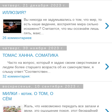
четверг, 21 декабря 2023 г.
ИЛЛЮЗИЯ?
›
Вы никогда не задумывались о том, что мир, то
есть наше видение, восприятие мира сильно
искажено? Считается, что мы осознаём лишь
пять, макс...
26 комментариев:
четверг, 30 ноября 2023 г.
ТОМАС ХАННА. СОМАТИКА
›
Часто на вопрос, который я задаю своим сверстникам и
людям более старшего возраста об их самочувствии, я
слышу ответ:"Соответствен...
32 комментария:
воскресенье, 10 сентября 2023 г.
МИЛКИ - котик. О ТОМ, О
СЁМ
›
Жаль, что невозможно передать все запахи и
звуки, это ощущение покоя, этот бескрайний