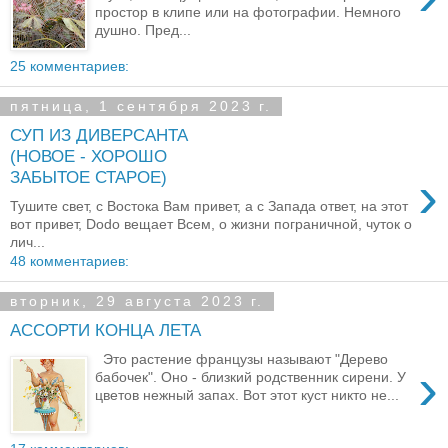
простор в клипе или на фотографии. Немного
душно. Пред...
25 комментариев:
пятница, 1 сентября 2023 г.
СУП ИЗ ДИВЕРСАНТА
(НОВОЕ - ХОРОШО
›
ЗАБЫТОЕ СТАРОЕ)
Тушите свет, с Востока Вам привет, а с Запада ответ, на этот
вот привет, Dodo вещает Всем, о жизни пограничной, чуток о
лич...
48 комментариев:
вторник, 29 августа 2023 г.
АССОРТИ КОНЦА ЛЕТА
Это растение французы называют "Дерево
›
бабочек". Оно - близкий родственник сирени. У
цветов нежный запах. Вот этот куст никто не...