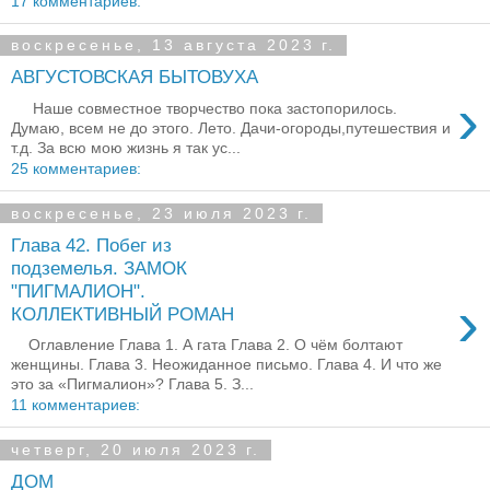
17 комментариев:
воскресенье, 13 августа 2023 г.
АВГУСТОВСКАЯ БЫТОВУХА
›
Наше совместное творчество пока застопорилось.
Думаю, всем не до этого. Лето. Дачи-огороды,путешествия и
т.д. За всю мою жизнь я так ус...
25 комментариев:
воскресенье, 23 июля 2023 г.
Глава 42. Побег из
подземелья. ЗАМОК
"ПИГМАЛИОН".
›
КОЛЛЕКТИВНЫЙ РОМАН
Оглавление Глава 1. А гата Глава 2. О чём болтают
женщины. Глава 3. Неожиданное письмо. Глава 4. И что же
это за «Пигмалион»? Глава 5. З...
11 комментариев:
четверг, 20 июля 2023 г.
ДОМ