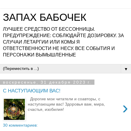
ЗАПАХ БАБОЧЕК
ЛУЧШЕЕ СРЕДСТВО ОТ БЕССОННИЦЫ.
ПРЕДУПРЕЖДЕНИЕ: СОБЛЮДАЙТЕ ДОЗИРОВКУ. ЗА
СЛУЧАИ ЛЕТАРГИИ ИЛИ КОМЫ Я
ОТВЕТСТВЕННОСТИ НЕ НЕСУ. ВСЕ СОБЫТИЯ И
ПЕРСОНАЖИ ВЫМЫШЛЕННЫЕ
▼
воскресенье, 31 декабря 2023 г.
С НАСТУПАЮЩИМ ВАС!
Дорогие мои читатели и соавторы, с
›
наступающим вас! Здоровья вам, мира,
счастья, изобилия!
30 комментариев: