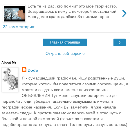
›
Есть те из Вас, кто помнит это моё творчество.
Возвращаюсь к нему с некоторой ностальгией.
Наш дом в краях далёких За пиками гор ст...
22 комментария:
›
Главная страница
Открыть веб-версию
About Me
Dodo
Я - сумасшедший графоман. Ищу родственные души,
которые хотели бы поделиться своими сокровищами, а
может и создать всем вместе неизвестно что.
ОБЪЯВЛЕНИЯ Тут меня запугали осторожные до
паранойи люди, убеждая тщательно выдумывать имена и
географические названия. Если Вы заметили, я уже начала
заметать следы. К прототипам моих персонажей я отношусь с
большой и нежной симпатией (завиляла я хвостом и
подобострастно заглянула в глаза. Только руки лизнуть осталось).