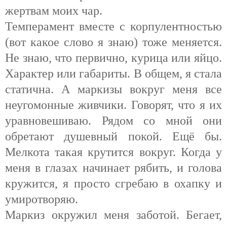
жертвам моих чар.
Темперамент вместе с корпулентностью
(вот какое слово я знаю) тоже меняется.
Не знаю, что первично, курица или яйцо.
Характер или габариты. В общем, я стала
статична. А маркизы вокруг меня все
неугомонные живчики. Говорят, что я их
уравновешиваю. Рядом со мной они
обретают душевный покой. Ещё бы.
Мелкота такая крутится вокруг. Когда у
меня в глазах начинает рябить, и голова
кружится, я просто сгребаю в охапку и
умиротворяю.
Маркиз окружил меня заботой. Бегает,