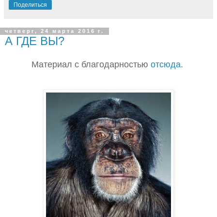
Поделиться
четверг, 24 марта 2016 г.
А ГДЕ ВЫ?
Материал с благодарностью
отсюда
.