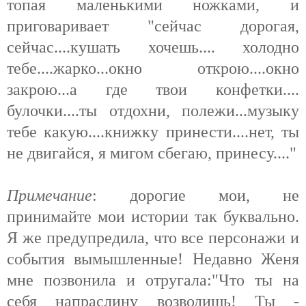
топая маленькими ножками, и
приговаривает "сейчас дорогая,
сейчас....кушать хочешь.... холодно
тебе....жарко...окно открою....окно
закрою...а где твои конфетки....
булочки....ты отдохни, полежи...музыку
тебе какую....книжку принести....нет, ты
не двигайся, я мигом сбегаю, принесу...."
Примечание
: дорогие мои, не
принимайте мои истории так буквально.
Я же предупредила, что все персонажи и
события вымышленные! Недавно Женя
мне позвонила и отругала:"Что ты на
себя напраслину возводишь! Ты -