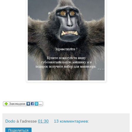
Dodo
à l'adresse
01:30
13 комментариев:
Поделиться