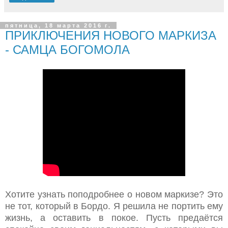
пятница, 18 марта 2016 г.
ПРИКЛЮЧЕНИЯ НОВОГО МАРКИЗА
- САМЦА БОГОМОЛА
Хотите узнать поподробнее о новом маркизе? Это
не тот, который в Бордо. Я решила не портить ему
жизнь, а оставить в покое. Пусть предаётся