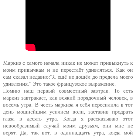
Маркиз с самого начала никак не может привыкнуть к
моим привычкам и не перестаёт удивляться. Как он
сам сказал недавно:"Я ещё не дошёл до предела моего
удивления." Это такое французское выражение.
Помню наш первый совместный завтрак. То есть
маркиз завтракает, как всякий порядочный человек, в
восемь утра. В честь маркиза я себя пересилила в тот
день мощнейшим усилием воли, заставив продрать
глаза в десять утра. Когда я рассказываю этот
невообразимый случай моим друзьям, они мне не
верят. Да, так вот, в одиннадцать утра, когда мой