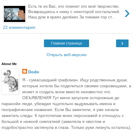
›
Есть те из Вас, кто помнит это моё творчество.
Возвращаюсь к нему с некоторой ностальгией.
Наш дом в краях далёких За пиками гор ст...
22 комментария:
›
Главная страница
Открыть веб-версию
About Me
Dodo
Я - сумасшедший графоман. Ищу родственные души,
которые хотели бы поделиться своими сокровищами, а
может и создать всем вместе неизвестно что.
ОБЪЯВЛЕНИЯ Тут меня запугали осторожные до
паранойи люди, убеждая тщательно выдумывать имена и
географические названия. Если Вы заметили, я уже начала
заметать следы. К прототипам моих персонажей я отношусь с
большой и нежной симпатией (завиляла я хвостом и
подобострастно заглянула в глаза. Только руки лизнуть осталось).