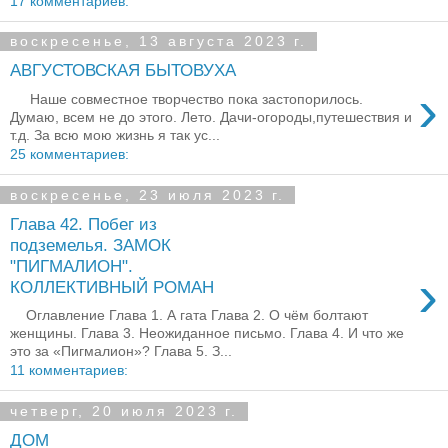
17 комментариев:
воскресенье, 13 августа 2023 г.
АВГУСТОВСКАЯ БЫТОВУХА
›
Наше совместное творчество пока застопорилось.
Думаю, всем не до этого. Лето. Дачи-огороды,путешествия и
т.д. За всю мою жизнь я так ус...
25 комментариев:
воскресенье, 23 июля 2023 г.
Глава 42. Побег из
подземелья. ЗАМОК
"ПИГМАЛИОН".
›
КОЛЛЕКТИВНЫЙ РОМАН
Оглавление Глава 1. А гата Глава 2. О чём болтают
женщины. Глава 3. Неожиданное письмо. Глава 4. И что же
это за «Пигмалион»? Глава 5. З...
11 комментариев:
четверг, 20 июля 2023 г.
ДОМ