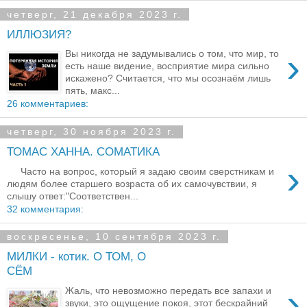
четверг, 21 декабря 2023 г.
ИЛЛЮЗИЯ?
›
Вы никогда не задумывались о том, что мир, то
есть наше видение, восприятие мира сильно
искажено? Считается, что мы осознаём лишь
пять, макс...
26 комментариев:
четверг, 30 ноября 2023 г.
ТОМАС ХАННА. СОМАТИКА
›
Часто на вопрос, который я задаю своим сверстникам и
людям более старшего возраста об их самочувствии, я
слышу ответ:"Соответствен...
32 комментария:
воскресенье, 10 сентября 2023 г.
МИЛКИ - котик. О ТОМ, О
СЁМ
›
Жаль, что невозможно передать все запахи и
звуки, это ощущение покоя, этот бескрайний