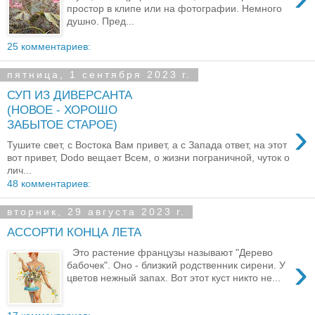
простор в клипе или на фотографии. Немного
душно. Пред...
25 комментариев:
пятница, 1 сентября 2023 г.
СУП ИЗ ДИВЕРСАНТА
(НОВОЕ - ХОРОШО
›
ЗАБЫТОЕ СТАРОЕ)
Тушите свет, с Востока Вам привет, а с Запада ответ, на этот
вот привет, Dodo вещает Всем, о жизни пограничной, чуток о
лич...
48 комментариев:
вторник, 29 августа 2023 г.
АССОРТИ КОНЦА ЛЕТА
Это растение французы называют "Дерево
›
бабочек". Оно - близкий родственник сирени. У
цветов нежный запах. Вот этот куст никто не...