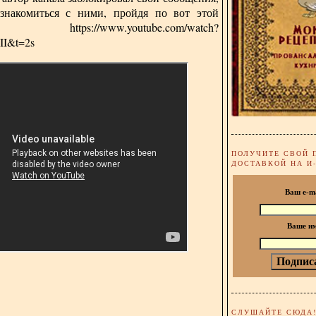
знакомиться с ними, пройдя по вот этой
лке:
https://www.youtube.com/watch?
I&t=2s
ПОЛУЧИТЕ СВОЙ 
ДОСТАВКОЙ НА И
Ваш e-m
Ваше и
СЛУШАЙТЕ СЮДА