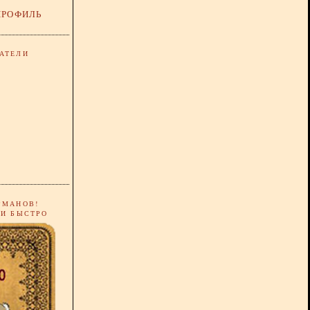
ПРОФИЛЬ
АТЕЛИ
РМАНОВ!
 И БЫСТРО