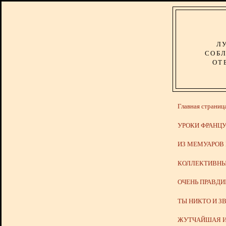
Л
СОБЛ
ОТ
Главная страниц
УРОКИ ФРАНЦУ
ИЗ МЕМУАРОВ
КОЛЛЕКТИВНЫ
ОЧЕНЬ ПРАВД
ТЫ НИКТО И З
ЖУТЧАЙШАЯ И