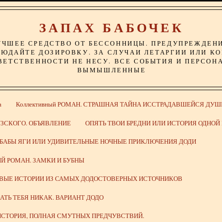
ЗАПАХ БАБОЧЕК
УЧШЕЕ СРЕДСТВО ОТ БЕССОННИЦЫ. ПРЕДУПРЕЖДЕН
ЮДАЙТЕ ДОЗИРОВКУ. ЗА СЛУЧАИ ЛЕТАРГИИ ИЛИ К
ВЕТСТВЕННОСТИ НЕ НЕСУ. ВСЕ СОБЫТИЯ И ПЕРСОН
ВЫМЫШЛЕННЫЕ
а
Коллективный РОМАН. СТРАШНАЯ ТАЙНА ИССТРАДАВШЕЙСЯ ДУШ
ЗСКОГО. ОБЪЯВЛЕНИЕ
ОПЯТЬ ТВОИ БРЕДНИ ИЛИ ИСТОРИЯ ОДНО
 БАБЫ ЯГИ ИЛИ УДИВИТЕЛЬНЫЕ НОЧНЫЕ ПРИКЛЮЧЕНИЯ ДОДИ
Й РОМАН. ЗАМКИ И БУБНЫ
ИВЫЕ ИСТОРИИ ИЗ САМЫХ ДОДОСТОВЕРНЫХ ИСТОЧНИКОВ
ВАТЬ ТЕБЯ НИКАК. ВАРИАНТ ДОДО
СТОРИЯ, ПОЛНАЯ СМУТНЫХ ПРЕДЧУВСТВИЙ.