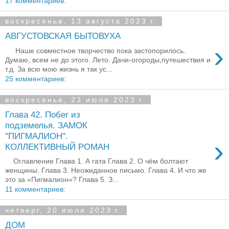
17 комментариев:
воскресенье, 13 августа 2023 г.
АВГУСТОВСКАЯ БЫТОВУХА
›
Наше совместное творчество пока застопорилось.
Думаю, всем не до этого. Лето. Дачи-огороды,путешествия и
т.д. За всю мою жизнь я так ус...
25 комментариев:
воскресенье, 23 июля 2023 г.
Глава 42. Побег из
подземелья. ЗАМОК
"ПИГМАЛИОН".
›
КОЛЛЕКТИВНЫЙ РОМАН
Оглавление Глава 1. А гата Глава 2. О чём болтают
женщины. Глава 3. Неожиданное письмо. Глава 4. И что же
это за «Пигмалион»? Глава 5. З...
11 комментариев:
четверг, 20 июля 2023 г.
ДОМ