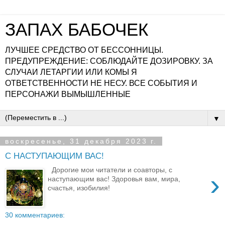
ЗАПАХ БАБОЧЕК
ЛУЧШЕЕ СРЕДСТВО ОТ БЕССОННИЦЫ.
ПРЕДУПРЕЖДЕНИЕ: СОБЛЮДАЙТЕ ДОЗИРОВКУ. ЗА
СЛУЧАИ ЛЕТАРГИИ ИЛИ КОМЫ Я
ОТВЕТСТВЕННОСТИ НЕ НЕСУ. ВСЕ СОБЫТИЯ И
ПЕРСОНАЖИ ВЫМЫШЛЕННЫЕ
▼
воскресенье, 31 декабря 2023 г.
С НАСТУПАЮЩИМ ВАС!
Дорогие мои читатели и соавторы, с
›
наступающим вас! Здоровья вам, мира,
счастья, изобилия!
30 комментариев: