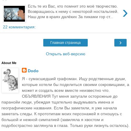
›
Есть те из Вас, кто помнит это моё творчество.
Возвращаюсь к нему с некоторой ностальгией.
Наш дом в краях далёких За пиками гор ст...
22 комментария:
›
Главная страница
Открыть веб-версию
About Me
Dodo
Я - сумасшедший графоман. Ищу родственные души,
которые хотели бы поделиться своими сокровищами, а
может и создать всем вместе неизвестно что.
ОБЪЯВЛЕНИЯ Тут меня запугали осторожные до
паранойи люди, убеждая тщательно выдумывать имена и
географические названия. Если Вы заметили, я уже начала
заметать следы. К прототипам моих персонажей я отношусь с
большой и нежной симпатией (завиляла я хвостом и
подобострастно заглянула в глаза. Только руки лизнуть осталось).