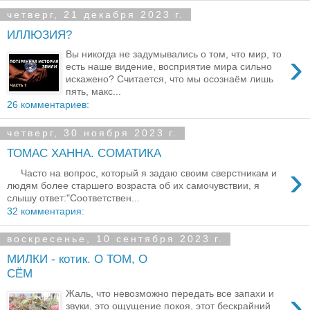
четверг, 21 декабря 2023 г.
ИЛЛЮЗИЯ?
›
Вы никогда не задумывались о том, что мир, то
есть наше видение, восприятие мира сильно
искажено? Считается, что мы осознаём лишь
пять, макс...
26 комментариев:
четверг, 30 ноября 2023 г.
ТОМАС ХАННА. СОМАТИКА
›
Часто на вопрос, который я задаю своим сверстникам и
людям более старшего возраста об их самочувствии, я
слышу ответ:"Соответствен...
32 комментария:
воскресенье, 10 сентября 2023 г.
МИЛКИ - котик. О ТОМ, О
СЁМ
›
Жаль, что невозможно передать все запахи и
звуки, это ощущение покоя, этот бескрайний