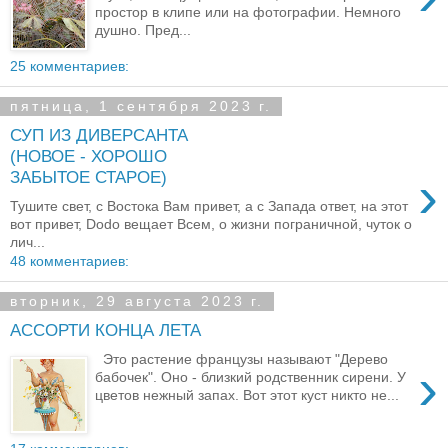
простор в клипе или на фотографии. Немного
душно. Пред...
25 комментариев:
пятница, 1 сентября 2023 г.
СУП ИЗ ДИВЕРСАНТА
(НОВОЕ - ХОРОШО
›
ЗАБЫТОЕ СТАРОЕ)
Тушите свет, с Востока Вам привет, а с Запада ответ, на этот
вот привет, Dodo вещает Всем, о жизни пограничной, чуток о
лич...
48 комментариев:
вторник, 29 августа 2023 г.
АССОРТИ КОНЦА ЛЕТА
Это растение французы называют "Дерево
›
бабочек". Оно - близкий родственник сирени. У
цветов нежный запах. Вот этот куст никто не...