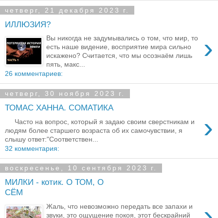
четверг, 21 декабря 2023 г.
ИЛЛЮЗИЯ?
›
Вы никогда не задумывались о том, что мир, то
есть наше видение, восприятие мира сильно
искажено? Считается, что мы осознаём лишь
пять, макс...
26 комментариев:
четверг, 30 ноября 2023 г.
ТОМАС ХАННА. СОМАТИКА
›
Часто на вопрос, который я задаю своим сверстникам и
людям более старшего возраста об их самочувствии, я
слышу ответ:"Соответствен...
32 комментария:
воскресенье, 10 сентября 2023 г.
МИЛКИ - котик. О ТОМ, О
СЁМ
›
Жаль, что невозможно передать все запахи и
звуки, это ощущение покоя, этот бескрайний