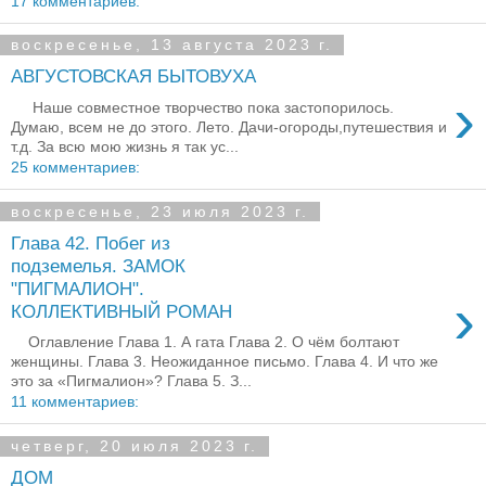
17 комментариев:
воскресенье, 13 августа 2023 г.
АВГУСТОВСКАЯ БЫТОВУХА
›
Наше совместное творчество пока застопорилось.
Думаю, всем не до этого. Лето. Дачи-огороды,путешествия и
т.д. За всю мою жизнь я так ус...
25 комментариев:
воскресенье, 23 июля 2023 г.
Глава 42. Побег из
подземелья. ЗАМОК
"ПИГМАЛИОН".
›
КОЛЛЕКТИВНЫЙ РОМАН
Оглавление Глава 1. А гата Глава 2. О чём болтают
женщины. Глава 3. Неожиданное письмо. Глава 4. И что же
это за «Пигмалион»? Глава 5. З...
11 комментариев:
четверг, 20 июля 2023 г.
ДОМ