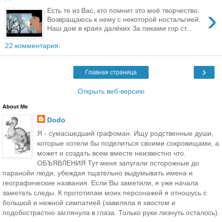
›
Есть те из Вас, кто помнит это моё творчество.
Возвращаюсь к нему с некоторой ностальгией.
Наш дом в краях далёких За пиками гор ст...
22 комментария:
›
Главная страница
Открыть веб-версию
About Me
Dodo
Я - сумасшедший графоман. Ищу родственные души,
которые хотели бы поделиться своими сокровищами, а
может и создать всем вместе неизвестно что.
ОБЪЯВЛЕНИЯ Тут меня запугали осторожные до
паранойи люди, убеждая тщательно выдумывать имена и
географические названия. Если Вы заметили, я уже начала
заметать следы. К прототипам моих персонажей я отношусь с
большой и нежной симпатией (завиляла я хвостом и
подобострастно заглянула в глаза. Только руки лизнуть осталось).