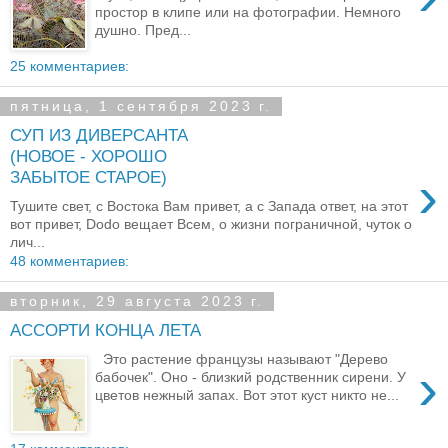
простор в клипе или на фотографии. Немного
душно. Пред...
25 комментариев:
пятница, 1 сентября 2023 г.
СУП ИЗ ДИВЕРСАНТА
(НОВОЕ - ХОРОШО
›
ЗАБЫТОЕ СТАРОЕ)
Тушите свет, с Востока Вам привет, а с Запада ответ, на этот
вот привет, Dodo вещает Всем, о жизни пограничной, чуток о
лич...
48 комментариев:
вторник, 29 августа 2023 г.
АССОРТИ КОНЦА ЛЕТА
Это растение французы называют "Дерево
›
бабочек". Оно - близкий родственник сирени. У
цветов нежный запах. Вот этот куст никто не...