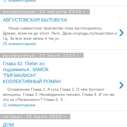
17 комментариев:
воскресенье, 13 августа 2023 г.
АВГУСТОВСКАЯ БЫТОВУХА
›
Наше совместное творчество пока застопорилось.
Думаю, всем не до этого. Лето. Дачи-огороды,путешествия и
т.д. За всю мою жизнь я так ус...
25 комментариев:
воскресенье, 23 июля 2023 г.
Глава 42. Побег из
подземелья. ЗАМОК
"ПИГМАЛИОН".
›
КОЛЛЕКТИВНЫЙ РОМАН
Оглавление Глава 1. А гата Глава 2. О чём болтают
женщины. Глава 3. Неожиданное письмо. Глава 4. И что же
это за «Пигмалион»? Глава 5. З...
11 комментариев:
четверг, 20 июля 2023 г.
ДОМ