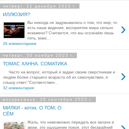
четверг, 21 декабря 2023 г.
ИЛЛЮЗИЯ?
›
Вы никогда не задумывались о том, что мир, то
есть наше видение, восприятие мира сильно
искажено? Считается, что мы осознаём лишь
пять, макс...
26 комментариев:
четверг, 30 ноября 2023 г.
ТОМАС ХАННА. СОМАТИКА
›
Часто на вопрос, который я задаю своим сверстникам и
людям более старшего возраста об их самочувствии, я
слышу ответ:"Соответствен...
32 комментария:
воскресенье, 10 сентября 2023 г.
МИЛКИ - котик. О ТОМ, О
СЁМ
›
Жаль, что невозможно передать все запахи и
звуки, это ощущение покоя, этот бескрайний