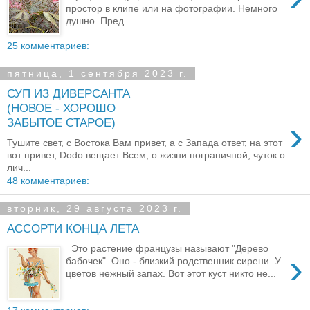
простор в клипе или на фотографии. Немного
душно. Пред...
25 комментариев:
пятница, 1 сентября 2023 г.
СУП ИЗ ДИВЕРСАНТА
(НОВОЕ - ХОРОШО
›
ЗАБЫТОЕ СТАРОЕ)
Тушите свет, с Востока Вам привет, а с Запада ответ, на этот
вот привет, Dodo вещает Всем, о жизни пограничной, чуток о
лич...
48 комментариев:
вторник, 29 августа 2023 г.
АССОРТИ КОНЦА ЛЕТА
Это растение французы называют "Дерево
›
бабочек". Оно - близкий родственник сирени. У
цветов нежный запах. Вот этот куст никто не...