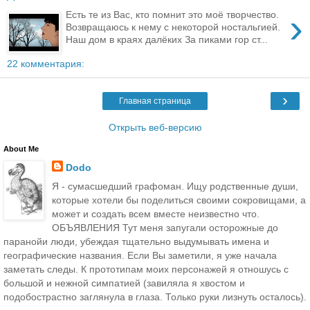
›
Есть те из Вас, кто помнит это моё творчество.
Возвращаюсь к нему с некоторой ностальгией.
Наш дом в краях далёких За пиками гор ст...
22 комментария:
›
Главная страница
Открыть веб-версию
About Me
Dodo
Я - сумасшедший графоман. Ищу родственные души,
которые хотели бы поделиться своими сокровищами, а
может и создать всем вместе неизвестно что.
ОБЪЯВЛЕНИЯ Тут меня запугали осторожные до
паранойи люди, убеждая тщательно выдумывать имена и
географические названия. Если Вы заметили, я уже начала
заметать следы. К прототипам моих персонажей я отношусь с
большой и нежной симпатией (завиляла я хвостом и
подобострастно заглянула в глаза. Только руки лизнуть осталось).