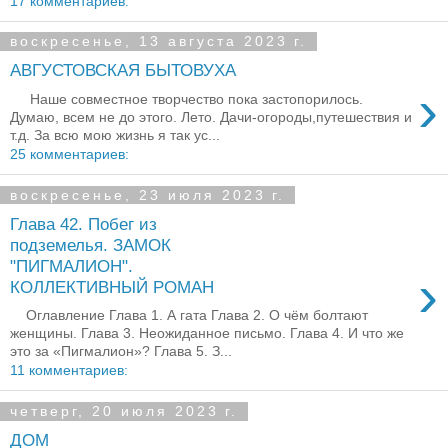
17 комментариев:
воскресенье, 13 августа 2023 г.
АВГУСТОВСКАЯ БЫТОВУХА
›
Наше совместное творчество пока застопорилось.
Думаю, всем не до этого. Лето. Дачи-огороды,путешествия и
т.д. За всю мою жизнь я так ус...
25 комментариев:
воскресенье, 23 июля 2023 г.
Глава 42. Побег из
подземелья. ЗАМОК
"ПИГМАЛИОН".
›
КОЛЛЕКТИВНЫЙ РОМАН
Оглавление Глава 1. А гата Глава 2. О чём болтают
женщины. Глава 3. Неожиданное письмо. Глава 4. И что же
это за «Пигмалион»? Глава 5. З...
11 комментариев:
четверг, 20 июля 2023 г.
ДОМ