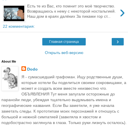
›
Есть те из Вас, кто помнит это моё творчество.
Возвращаюсь к нему с некоторой ностальгией.
Наш дом в краях далёких За пиками гор ст...
22 комментария:
›
Главная страница
Открыть веб-версию
About Me
Dodo
Я - сумасшедший графоман. Ищу родственные души,
которые хотели бы поделиться своими сокровищами, а
может и создать всем вместе неизвестно что.
ОБЪЯВЛЕНИЯ Тут меня запугали осторожные до
паранойи люди, убеждая тщательно выдумывать имена и
географические названия. Если Вы заметили, я уже начала
заметать следы. К прототипам моих персонажей я отношусь с
большой и нежной симпатией (завиляла я хвостом и
подобострастно заглянула в глаза. Только руки лизнуть осталось).