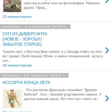
простор в клипе или на фотографии. Немного
душно. Пред...
25 комментариев:
пятница, 1 сентября 2023 г.
СУП ИЗ ДИВЕРСАНТА
(НОВОЕ - ХОРОШО
›
ЗАБЫТОЕ СТАРОЕ)
Тушите свет, с Востока Вам привет, а с Запада ответ, на этот
вот привет, Dodo вещает Всем, о жизни пограничной, чуток о
лич...
48 комментариев:
вторник, 29 августа 2023 г.
АССОРТИ КОНЦА ЛЕТА
Это растение французы называют "Дерево
›
бабочек". Оно - близкий родственник сирени. У
цветов нежный запах. Вот этот куст никто не...