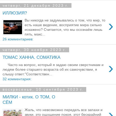
четверг, 21 декабря 2023 г.
ИЛЛЮЗИЯ?
›
Вы никогда не задумывались о том, что мир, то
есть наше видение, восприятие мира сильно
искажено? Считается, что мы осознаём лишь
пять, макс...
26 комментариев:
четверг, 30 ноября 2023 г.
ТОМАС ХАННА. СОМАТИКА
›
Часто на вопрос, который я задаю своим сверстникам и
людям более старшего возраста об их самочувствии, я
слышу ответ:"Соответствен...
32 комментария:
воскресенье, 10 сентября 2023 г.
МИЛКИ - котик. О ТОМ, О
СЁМ
›
Жаль, что невозможно передать все запахи и
звуки, это ощущение покоя, этот бескрайний