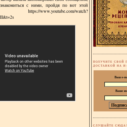
знакомиться с ними, пройдя по вот этой
лке:
https://www.youtube.com/watch?
I&t=2s
ПОЛУЧИТЕ СВОЙ 
ДОСТАВКОЙ НА И
Ваш e-m
Ваше и
СЛУШАЙТЕ СЮДА