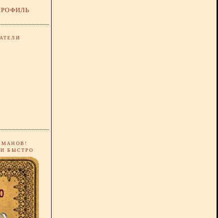
ПРОФИЛЬ
АТЕЛИ
РМАНОВ!
 И БЫСТРО