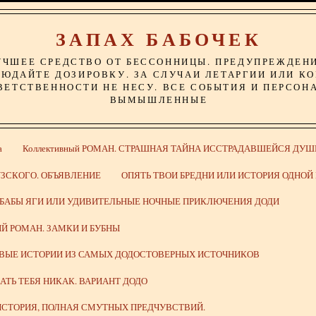
ЗАПАХ БАБОЧЕК
УЧШЕЕ СРЕДСТВО ОТ БЕССОННИЦЫ. ПРЕДУПРЕЖДЕН
ЮДАЙТЕ ДОЗИРОВКУ. ЗА СЛУЧАИ ЛЕТАРГИИ ИЛИ К
ВЕТСТВЕННОСТИ НЕ НЕСУ. ВСЕ СОБЫТИЯ И ПЕРСОН
ВЫМЫШЛЕННЫЕ
а
Коллективный РОМАН. СТРАШНАЯ ТАЙНА ИССТРАДАВШЕЙСЯ ДУШ
ЗСКОГО. ОБЪЯВЛЕНИЕ
ОПЯТЬ ТВОИ БРЕДНИ ИЛИ ИСТОРИЯ ОДНО
 БАБЫ ЯГИ ИЛИ УДИВИТЕЛЬНЫЕ НОЧНЫЕ ПРИКЛЮЧЕНИЯ ДОДИ
Й РОМАН. ЗАМКИ И БУБНЫ
ИВЫЕ ИСТОРИИ ИЗ САМЫХ ДОДОСТОВЕРНЫХ ИСТОЧНИКОВ
ВАТЬ ТЕБЯ НИКАК. ВАРИАНТ ДОДО
СТОРИЯ, ПОЛНАЯ СМУТНЫХ ПРЕДЧУВСТВИЙ.