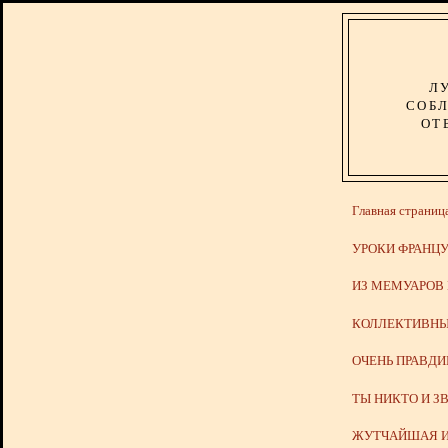
Л
СОБЛ
ОТ
Главная страниц
УРОКИ ФРАНЦУ
ИЗ МЕМУАРОВ
КОЛЛЕКТИВНЫ
ОЧЕНЬ ПРАВД
ТЫ НИКТО И З
ЖУТЧАЙШАЯ И