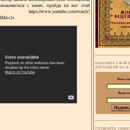
знакомиться с ними, пройдя по вот этой
лке:
https://www.youtube.com/watch?
I&t=2s
ПОЛУЧИТЕ СВОЙ 
ДОСТАВКОЙ НА И
Ваш e-m
Ваше и
СЛУШАЙТЕ СЮДА