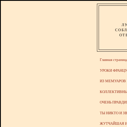
Л
СОБЛ
ОТ
Главная страниц
УРОКИ ФРАНЦУ
ИЗ МЕМУАРОВ
КОЛЛЕКТИВНЫ
ОЧЕНЬ ПРАВД
ТЫ НИКТО И З
ЖУТЧАЙШАЯ И