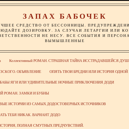
ЗАПАХ БАБОЧЕК
УЧШЕЕ СРЕДСТВО ОТ БЕССОННИЦЫ. ПРЕДУПРЕЖДЕН
ЮДАЙТЕ ДОЗИРОВКУ. ЗА СЛУЧАИ ЛЕТАРГИИ ИЛИ К
ВЕТСТВЕННОСТИ НЕ НЕСУ. ВСЕ СОБЫТИЯ И ПЕРСОН
ВЫМЫШЛЕННЫЕ
а
Коллективный РОМАН. СТРАШНАЯ ТАЙНА ИССТРАДАВШЕЙСЯ ДУШ
ЗСКОГО. ОБЪЯВЛЕНИЕ
ОПЯТЬ ТВОИ БРЕДНИ ИЛИ ИСТОРИЯ ОДНО
 БАБЫ ЯГИ ИЛИ УДИВИТЕЛЬНЫЕ НОЧНЫЕ ПРИКЛЮЧЕНИЯ ДОДИ
Й РОМАН. ЗАМКИ И БУБНЫ
ИВЫЕ ИСТОРИИ ИЗ САМЫХ ДОДОСТОВЕРНЫХ ИСТОЧНИКОВ
ВАТЬ ТЕБЯ НИКАК. ВАРИАНТ ДОДО
СТОРИЯ, ПОЛНАЯ СМУТНЫХ ПРЕДЧУВСТВИЙ.