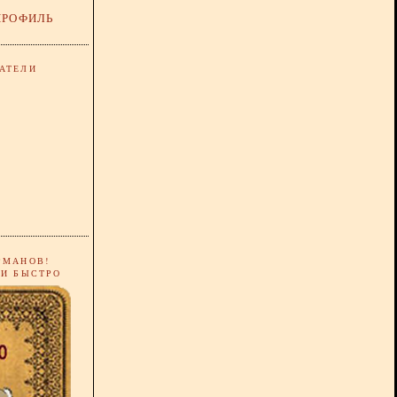
ПРОФИЛЬ
АТЕЛИ
РМАНОВ!
 И БЫСТРО