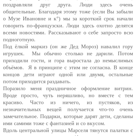
поздравляли друг друга. Люди здесь очень
общительные. Благодаря этому тоже (если Вы забыли
о Музе Ивановне и к°) мы за короткий срок начали
говорить по-французски. Люди здесь охотно делятся
всеми новостями. Рассказывают о себе запросто всю
подноготную.
Под ёлкой маркиз (он же Дед Мороз) навалил гору
игрушек. Мы обычно столько не дарили. Потом
приходили гости, и гора выростала до немыслимых
объёмов. Я в принципе с этим не согласна. В конце
концов дети играют одной или двумя, остальные
потом приходится раздавать.
Поразило меня праздничное оформление витрин.
Вроде просто, чуть неряшливо, но вместе с тем
красиво. Часто из ничего, из пустяков, из
незначительных вещей получается что-то очень
замечательное. Подарки, которые дарят дети, сделаны
ими самими тоже с фантазией и со вкусом.
Вдоль центральной улицы Марселя тянутся палатки с