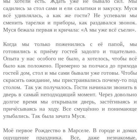
мы хотели есть. Ждать уже не бывало сил. Мы
садились за стол сами и ели салатики и закуску. Муся
всё удивлялась, а как же гости? Не успевали мы
сменить тарелки и приборы, как раздавался звонок.
Муся бежала первая и кричала: «А мы уже всё съели».
Когда мы только поженились с её папой, мы
готовились к приёму гостей задолго и тщательно.
Опыта у нас особого не было, а хотелось, чтобы всё
было как положено. Примерно за полчаса до прихода
гостей дом, стол и мы сами бывали уже готовы. Чтобы
скрасить ожидание, мы пристраивались почему-то под
столом. Так уж получалось. Гости начинали звонить в
дверь в самый неподходящий момент. Через довольно
долгое время мы открывали дверь, застёгиваясь и
причёсываясь на ходу. Все смущённо и понимающе
улыбались. Так была зачата Муся.
Моё первое Рождество в Марселе. В городе и домах
ощущение праздника. Все, даже незнакомые,