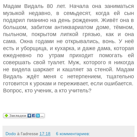
Мадам Видаль 80 лет. Начала она заниматься
музыкой недавно, в семьдесят, когда ей сын
подарил пианино на день рождения. Живёт она в
большом, забитом антиквариатом доме, тёмном,
пыльном, покрытом липкой грязью, как и она
сама. Окна годами не открывались, вонь. У неё
есть и уборщица, и кухарка, и даже дама, которая
ежедневно по утрам приходит помогать ей
совершать свой туалет. Муж, которого я никогда
не видела шаркает и кашляет за стеной. Мадам
Видаль ждёт меня с нетерпением, тщательно
готовится к урокам и переживает, если ошибается.
Вопрос, кто ученик, а кто учитель?
Dodo
à l'adresse
17:18
6 комментариев: