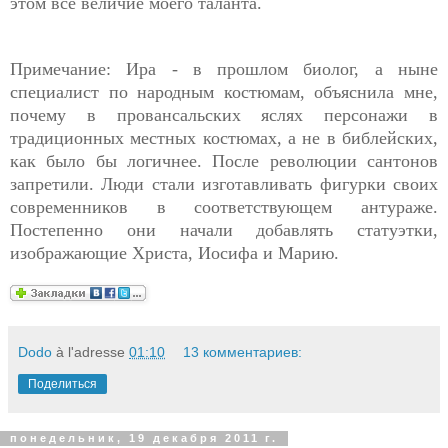
этом всё величие моего таланта.
Примечание: Ира - в прошлом биолог, а ныне
специалист по народным костюмам, объяснила мне,
почему в провансальских яслях персонажи в
традиционных местных костюмах, а не в библейских,
как было бы логичнее. После революции сантонов
запретили. Люди стали изготавливать фигурки своих
современников в соответствующем антураже.
Постепенно они начали добавлять статуэтки,
изображающие Христа, Иосифа и Марию.
Dodo
à l'adresse
01:10
13 комментариев:
Поделиться
понедельник, 19 декабря 2011 г.