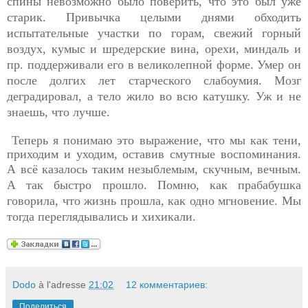
спины невозможно было поверить, что это был уже
старик. Привычка целыми днями обходить
испытательные участки по горам, свежий горный
воздух, кумыс и шредерские вина, орехи, миндаль и
пр. поддерживали его в великолепной форме. Умер он
после долгих лет старческого слабоумия. Мозг
деградировал, а тело жило во всю катушку. Уж и не
знаешь, что лучше.
Теперь я понимаю это выражение, что мы как тени,
приходим и уходим, оставив смутные воспоминания.
А всё казалось
таким незыблемым, скучным, вечным.
А так быстро прошло. Помню, как прабабушка
говорила, что жизнь прошла, как одно мгновение. Мы
тогда переглядывались и хихикали.
Dodo
à l'adresse
21:02
12 комментариев:
Поделиться