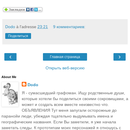
Dodo
à l'adresse
23:21
9 комментариев:
Поделиться
‹
›
Главная страница
Открыть веб-версию
About Me
Dodo
Я - сумасшедший графоман. Ищу родственные души,
которые хотели бы поделиться своими сокровищами, а
может и создать всем вместе неизвестно что.
ОБЪЯВЛЕНИЯ Тут меня запугали осторожные до
паранойи люди, убеждая тщательно выдумывать имена и
географические названия. Если Вы заметили, я уже начала
заметать следы. К прототипам моих персонажей я отношусь с