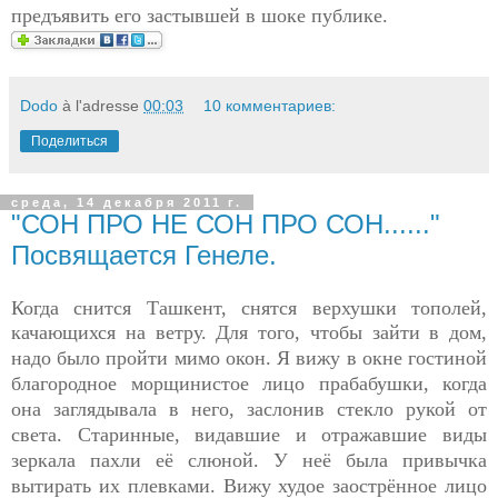
предъявить его застывшей в шоке публике.
Dodo
à l'adresse
00:03
10 комментариев:
Поделиться
среда, 14 декабря 2011 г.
"СОН ПРО НЕ СОН ПРО СОН......"
Посвящается Генеле.
Когда снится Ташкент, снятся верхушки тополей,
качающихся
на ветру. Для того, чтобы зайти в дом,
надо было пройти мимо окон. Я вижу в окне гостиной
благородное морщинистое лицо прабабушки, когда
она заглядывала в него, заслонив стекло рукой от
света. Старинные, видавшие и отражавшие виды
зеркала пахли её слюной. У неё была привычка
вытирать их плевками. Вижу худое заострённое лицо