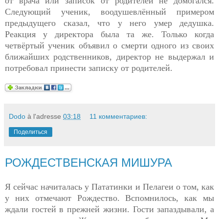
от врача или записок от родителей не домогался.
Следующий ученик, воодушевлённый примером
предыдущего сказал, что у него умер дедушка.
Реакция у директора была та же. Только когда
четвёртый ученик объявил о смерти одного из своих
ближайших родственников, директор не выдержал и
потребовал принести записку от родителей.
Dodo
à l'adresse
03:18
11 комментариев:
Поделиться
РОЖДЕСТВЕНСКАЯ МИШУРА
Я сейчас начиталась у Пататинки и Пелагеи о том, как
у них отмечают Рождество. Вспомнилось, как мы
ждали гостей в прежней жизни. Гости запаздывали, а