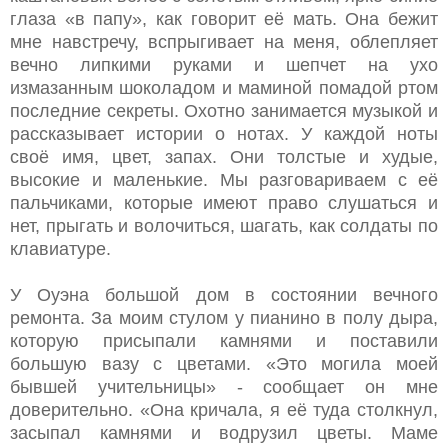
глаза «в папу», как говорит её мать. Она бежит
мне навстречу, вспрыгивает на меня, облепляет
вечно липкими руками и шепчет на ухо
измазанным шоколадом и маминой помадой ртом
последние секреты. Охотно занимается музыкой и
рассказывает истории о нотах. У каждой ноты
своё имя, цвет, запах. Они толстые и худые,
высокие и маленькие. Мы разговариваем с её
пальчиками, которые имеют право слушаться и
нет, прыгать и волочиться, шагать, как солдаты по
клавиатуре.
У Оуэна большой дом в состоянии вечного
ремонта. За моим стулом у пианино в полу дыра,
которую присыпали камнями и поставили
большую вазу с цветами. «Это могила моей
бывшей учительницы» - сообщает он мне
доверительно. «Она кричала, я её туда столкнул,
засыпал камнями и водрузил цветы. Маме