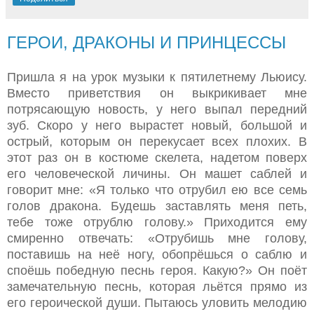
ГЕРОИ, ДРАКОНЫ И ПРИНЦЕССЫ
Пришла я на урок музыки к пятилетнему Льюису.
Вместо приветствия он выкрикивает мне
потрясающую новость, у него выпал передний
зуб. Скоро у него вырастет новый, большой и
острый, которым он перекусает всех плохих. В
этот раз он в костюме скелета, надетом поверх
его человеческой личины. Он машет саблей и
говорит мне: «Я только что отрубил ею все семь
голов дракона. Будешь заставлять меня петь,
тебе тоже отрублю голову.» Приходится ему
смиренно отвечать: «Отрубишь мне голову,
поставишь на неё ногу, обопрёшься о саблю и
споёшь победную песнь героя. Какую?» Он поёт
замечательную песнь, которая льётся прямо из
его героической души. Пытаюсь уловить мелодию