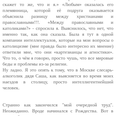
скажет то же, что и я.» «Любым» оказалась его
племянница, которой её подруга оказывается
объяснила разницу между христианами и
православными!!!. «Между православными и
католиками?» - спросила я. Выяснилось, что нет, что
именно так, как она сказала. Была я тут в одной
компании интеллектуалов, которые на мои вопросы о
католицизме (мне правда было интересно их мнение)
ответили мне, что они «картезианцы и агностики».
Что то, о чём я говорю, просто чушь, что все мировые
беды и проблемы из-за религии.
Ну ладно. Я это опять к тому, что в Москве слесарь-
алкоголик дядя Саша, как выясняется во время моих
наездов в столицу, просто интеллигентнейший
человек.
Странно как закончился "мой очередной труд".
Неожиданно. Вроде начинался с Рождества. Вот в