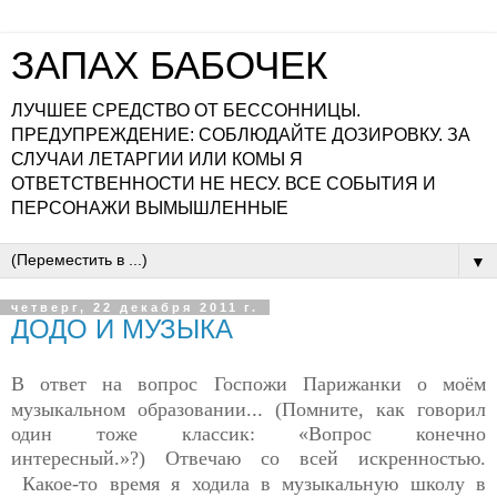
ЗАПАХ БАБОЧЕК
ЛУЧШЕЕ СРЕДСТВО ОТ БЕССОННИЦЫ.
ПРЕДУПРЕЖДЕНИЕ: СОБЛЮДАЙТЕ ДОЗИРОВКУ. ЗА
СЛУЧАИ ЛЕТАРГИИ ИЛИ КОМЫ Я
ОТВЕТСТВЕННОСТИ НЕ НЕСУ. ВСЕ СОБЫТИЯ И
ПЕРСОНАЖИ ВЫМЫШЛЕННЫЕ
▼
четверг, 22 декабря 2011 г.
ДОДО И МУЗЫКА
В ответ на
вопрос
Госпожи Парижанки о моём
..
музыкальном образовании.
(Помните, как говорил
один тоже классик: «Вопрос конечно
интересный.»?)
Отвечаю со всей искренностью.
Какое-то время я ходила в музыкальную школу в