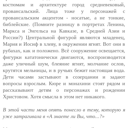
костюмам и архитектуре город средневековый,
провансальский. Лица тоже у персонажей с
провансальским акцентом - носатые, а не тонкие,
библейские. (Помните разницу в портретах Ленина,
Маркса и Энгельса на Кавказе, в Средней Азии и
России?) Центральной фигурой являются младенец,
Мария и Иосиф в хлеву, в окружении ягнят. Вот они в
рубахах, как и положено. Всё сооружение освещается,
фигурки кататонически двигаются, воспроизводится
даже уличный шум, блеяние ягнят, молчание ослов,
крутятся мельницы, и в ручьях бежит настоящая вода.
Дети часами застывают в созерцании и задают
вопросы взрослым. Кюре и монахини стоят рядом и
рассказывают детям о персонажах и рождении
Христовом. Хотя смысла в этом нет никакого.
В этой части меня опять понесло в тему, которую я
уже затрагивала в «А знаете ли Вы, что...?»