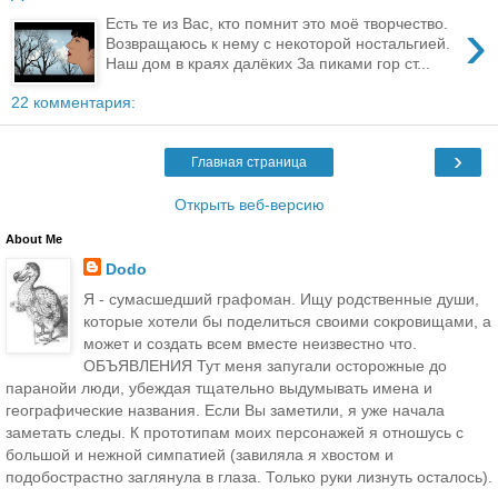
›
Есть те из Вас, кто помнит это моё творчество.
Возвращаюсь к нему с некоторой ностальгией.
Наш дом в краях далёких За пиками гор ст...
22 комментария:
›
Главная страница
Открыть веб-версию
About Me
Dodo
Я - сумасшедший графоман. Ищу родственные души,
которые хотели бы поделиться своими сокровищами, а
может и создать всем вместе неизвестно что.
ОБЪЯВЛЕНИЯ Тут меня запугали осторожные до
паранойи люди, убеждая тщательно выдумывать имена и
географические названия. Если Вы заметили, я уже начала
заметать следы. К прототипам моих персонажей я отношусь с
большой и нежной симпатией (завиляла я хвостом и
подобострастно заглянула в глаза. Только руки лизнуть осталось).