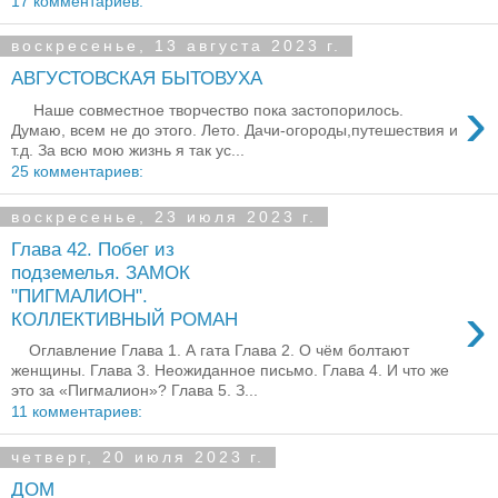
17 комментариев:
воскресенье, 13 августа 2023 г.
АВГУСТОВСКАЯ БЫТОВУХА
›
Наше совместное творчество пока застопорилось.
Думаю, всем не до этого. Лето. Дачи-огороды,путешествия и
т.д. За всю мою жизнь я так ус...
25 комментариев:
воскресенье, 23 июля 2023 г.
Глава 42. Побег из
подземелья. ЗАМОК
"ПИГМАЛИОН".
›
КОЛЛЕКТИВНЫЙ РОМАН
Оглавление Глава 1. А гата Глава 2. О чём болтают
женщины. Глава 3. Неожиданное письмо. Глава 4. И что же
это за «Пигмалион»? Глава 5. З...
11 комментариев:
четверг, 20 июля 2023 г.
ДОМ