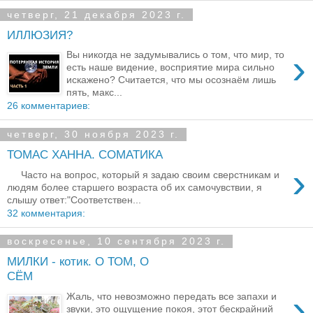
четверг, 21 декабря 2023 г.
ИЛЛЮЗИЯ?
›
Вы никогда не задумывались о том, что мир, то
есть наше видение, восприятие мира сильно
искажено? Считается, что мы осознаём лишь
пять, макс...
26 комментариев:
четверг, 30 ноября 2023 г.
ТОМАС ХАННА. СОМАТИКА
›
Часто на вопрос, который я задаю своим сверстникам и
людям более старшего возраста об их самочувствии, я
слышу ответ:"Соответствен...
32 комментария:
воскресенье, 10 сентября 2023 г.
МИЛКИ - котик. О ТОМ, О
СЁМ
›
Жаль, что невозможно передать все запахи и
звуки, это ощущение покоя, этот бескрайний