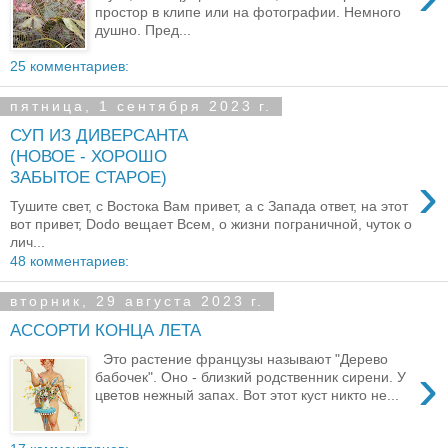
простор в клипе или на фотографии. Немного
душно. Пред...
25 комментариев:
пятница, 1 сентября 2023 г.
СУП ИЗ ДИВЕРСАНТА
(НОВОЕ - ХОРОШО
›
ЗАБЫТОЕ СТАРОЕ)
Тушите свет, с Востока Вам привет, а с Запада ответ, на этот
вот привет, Dodo вещает Всем, о жизни пограничной, чуток о
лич...
48 комментариев:
вторник, 29 августа 2023 г.
АССОРТИ КОНЦА ЛЕТА
Это растение французы называют "Дерево
›
бабочек". Оно - близкий родственник сирени. У
цветов нежный запах. Вот этот куст никто не...