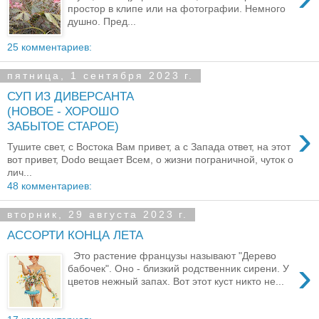
простор в клипе или на фотографии. Немного
душно. Пред...
25 комментариев:
пятница, 1 сентября 2023 г.
СУП ИЗ ДИВЕРСАНТА
(НОВОЕ - ХОРОШО
›
ЗАБЫТОЕ СТАРОЕ)
Тушите свет, с Востока Вам привет, а с Запада ответ, на этот
вот привет, Dodo вещает Всем, о жизни пограничной, чуток о
лич...
48 комментариев:
вторник, 29 августа 2023 г.
АССОРТИ КОНЦА ЛЕТА
Это растение французы называют "Дерево
›
бабочек". Оно - близкий родственник сирени. У
цветов нежный запах. Вот этот куст никто не...