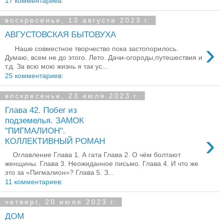
17 комментариев:
воскресенье, 13 августа 2023 г.
АВГУСТОВСКАЯ БЫТОВУХА
›
Наше совместное творчество пока застопорилось.
Думаю, всем не до этого. Лето. Дачи-огороды,путешествия и
т.д. За всю мою жизнь я так ус...
25 комментариев:
воскресенье, 23 июля 2023 г.
Глава 42. Побег из
подземелья. ЗАМОК
"ПИГМАЛИОН".
›
КОЛЛЕКТИВНЫЙ РОМАН
Оглавление Глава 1. А гата Глава 2. О чём болтают
женщины. Глава 3. Неожиданное письмо. Глава 4. И что же
это за «Пигмалион»? Глава 5. З...
11 комментариев:
четверг, 20 июля 2023 г.
ДОМ