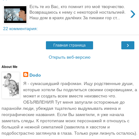
›
Есть те из Вас, кто помнит это моё творчество.
Возвращаюсь к нему с некоторой ностальгией.
Наш дом в краях далёких За пиками гор ст...
22 комментария:
›
Главная страница
Открыть веб-версию
About Me
Dodo
Я - сумасшедший графоман. Ищу родственные души,
которые хотели бы поделиться своими сокровищами, а
может и создать всем вместе неизвестно что.
ОБЪЯВЛЕНИЯ Тут меня запугали осторожные до
паранойи люди, убеждая тщательно выдумывать имена и
географические названия. Если Вы заметили, я уже начала
заметать следы. К прототипам моих персонажей я отношусь с
большой и нежной симпатией (завиляла я хвостом и
подобострастно заглянула в глаза. Только руки лизнуть осталось).