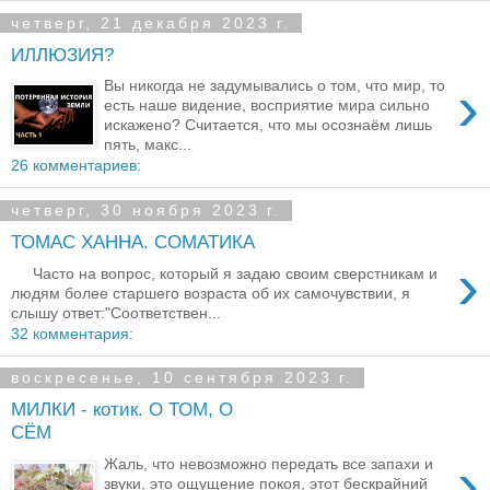
четверг, 21 декабря 2023 г.
ИЛЛЮЗИЯ?
›
Вы никогда не задумывались о том, что мир, то
есть наше видение, восприятие мира сильно
искажено? Считается, что мы осознаём лишь
пять, макс...
26 комментариев:
четверг, 30 ноября 2023 г.
ТОМАС ХАННА. СОМАТИКА
›
Часто на вопрос, который я задаю своим сверстникам и
людям более старшего возраста об их самочувствии, я
слышу ответ:"Соответствен...
32 комментария:
воскресенье, 10 сентября 2023 г.
МИЛКИ - котик. О ТОМ, О
СЁМ
›
Жаль, что невозможно передать все запахи и
звуки, это ощущение покоя, этот бескрайний