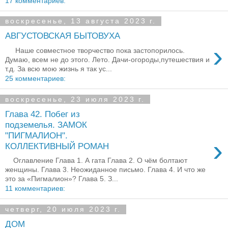
17 комментариев:
воскресенье, 13 августа 2023 г.
АВГУСТОВСКАЯ БЫТОВУХА
›
Наше совместное творчество пока застопорилось.
Думаю, всем не до этого. Лето. Дачи-огороды,путешествия и
т.д. За всю мою жизнь я так ус...
25 комментариев:
воскресенье, 23 июля 2023 г.
Глава 42. Побег из
подземелья. ЗАМОК
"ПИГМАЛИОН".
›
КОЛЛЕКТИВНЫЙ РОМАН
Оглавление Глава 1. А гата Глава 2. О чём болтают
женщины. Глава 3. Неожиданное письмо. Глава 4. И что же
это за «Пигмалион»? Глава 5. З...
11 комментариев:
четверг, 20 июля 2023 г.
ДОМ