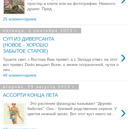
простор в клипе или на фотографии. Немного
душно. Пред...
25 комментариев:
пятница, 1 сентября 2023 г.
СУП ИЗ ДИВЕРСАНТА
(НОВОЕ - ХОРОШО
›
ЗАБЫТОЕ СТАРОЕ)
Тушите свет, с Востока Вам привет, а с Запада ответ, на этот
вот привет, Dodo вещает Всем, о жизни пограничной, чуток о
лич...
48 комментариев:
вторник, 29 августа 2023 г.
АССОРТИ КОНЦА ЛЕТА
Это растение французы называют "Дерево
›
бабочек". Оно - близкий родственник сирени. У
цветов нежный запах. Вот этот куст никто не...