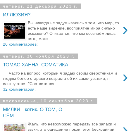
четверг, 21 декабря 2023 г.
ИЛЛЮЗИЯ?
›
Вы никогда не задумывались о том, что мир, то
есть наше видение, восприятие мира сильно
искажено? Считается, что мы осознаём лишь
пять, макс...
26 комментариев:
четверг, 30 ноября 2023 г.
ТОМАС ХАННА. СОМАТИКА
›
Часто на вопрос, который я задаю своим сверстникам и
людям более старшего возраста об их самочувствии, я
слышу ответ:"Соответствен...
32 комментария:
воскресенье, 10 сентября 2023 г.
МИЛКИ - котик. О ТОМ, О
СЁМ
›
Жаль, что невозможно передать все запахи и
звуки, это ощущение покоя, этот бескрайний