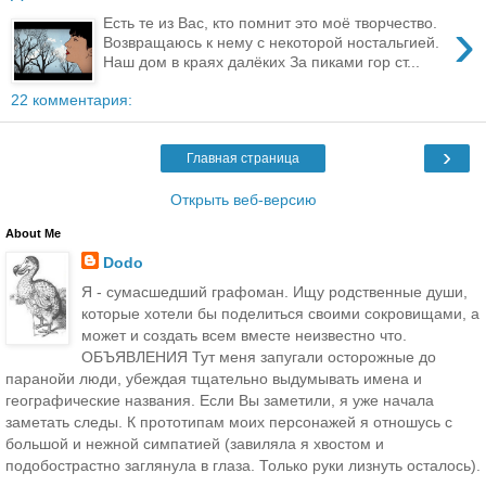
›
Есть те из Вас, кто помнит это моё творчество.
Возвращаюсь к нему с некоторой ностальгией.
Наш дом в краях далёких За пиками гор ст...
22 комментария:
›
Главная страница
Открыть веб-версию
About Me
Dodo
Я - сумасшедший графоман. Ищу родственные души,
которые хотели бы поделиться своими сокровищами, а
может и создать всем вместе неизвестно что.
ОБЪЯВЛЕНИЯ Тут меня запугали осторожные до
паранойи люди, убеждая тщательно выдумывать имена и
географические названия. Если Вы заметили, я уже начала
заметать следы. К прототипам моих персонажей я отношусь с
большой и нежной симпатией (завиляла я хвостом и
подобострастно заглянула в глаза. Только руки лизнуть осталось).