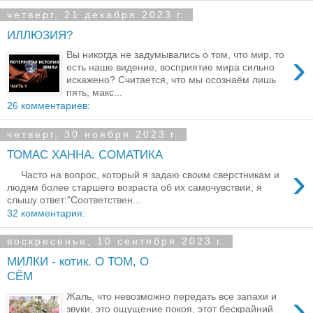
четверг, 21 декабря 2023 г.
ИЛЛЮЗИЯ?
›
Вы никогда не задумывались о том, что мир, то
есть наше видение, восприятие мира сильно
искажено? Считается, что мы осознаём лишь
пять, макс...
26 комментариев:
четверг, 30 ноября 2023 г.
ТОМАС ХАННА. СОМАТИКА
›
Часто на вопрос, который я задаю своим сверстникам и
людям более старшего возраста об их самочувствии, я
слышу ответ:"Соответствен...
32 комментария:
воскресенье, 10 сентября 2023 г.
МИЛКИ - котик. О ТОМ, О
СЁМ
›
Жаль, что невозможно передать все запахи и
звуки, это ощущение покоя, этот бескрайний