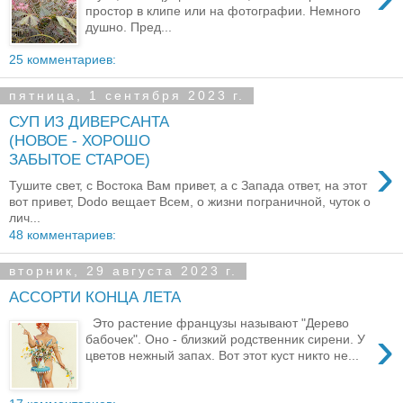
простор в клипе или на фотографии. Немного
душно. Пред...
25 комментариев:
пятница, 1 сентября 2023 г.
СУП ИЗ ДИВЕРСАНТА
(НОВОЕ - ХОРОШО
›
ЗАБЫТОЕ СТАРОЕ)
Тушите свет, с Востока Вам привет, а с Запада ответ, на этот
вот привет, Dodo вещает Всем, о жизни пограничной, чуток о
лич...
48 комментариев:
вторник, 29 августа 2023 г.
АССОРТИ КОНЦА ЛЕТА
Это растение французы называют "Дерево
›
бабочек". Оно - близкий родственник сирени. У
цветов нежный запах. Вот этот куст никто не...