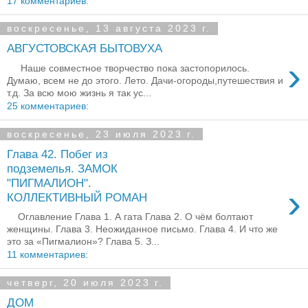
17 комментариев:
воскресенье, 13 августа 2023 г.
АВГУСТОВСКАЯ БЫТОВУХА
›
Наше совместное творчество пока застопорилось.
Думаю, всем не до этого. Лето. Дачи-огороды,путешествия и
т.д. За всю мою жизнь я так ус...
25 комментариев:
воскресенье, 23 июля 2023 г.
Глава 42. Побег из
подземелья. ЗАМОК
"ПИГМАЛИОН".
›
КОЛЛЕКТИВНЫЙ РОМАН
Оглавление Глава 1. А гата Глава 2. О чём болтают
женщины. Глава 3. Неожиданное письмо. Глава 4. И что же
это за «Пигмалион»? Глава 5. З...
11 комментариев:
четверг, 20 июля 2023 г.
ДОМ