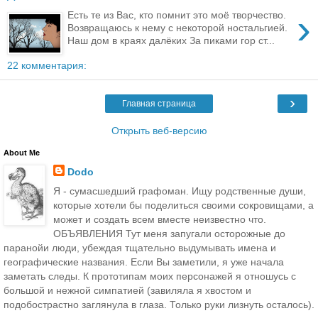
›
Есть те из Вас, кто помнит это моё творчество.
Возвращаюсь к нему с некоторой ностальгией.
Наш дом в краях далёких За пиками гор ст...
22 комментария:
›
Главная страница
Открыть веб-версию
About Me
Dodo
Я - сумасшедший графоман. Ищу родственные души,
которые хотели бы поделиться своими сокровищами, а
может и создать всем вместе неизвестно что.
ОБЪЯВЛЕНИЯ Тут меня запугали осторожные до
паранойи люди, убеждая тщательно выдумывать имена и
географические названия. Если Вы заметили, я уже начала
заметать следы. К прототипам моих персонажей я отношусь с
большой и нежной симпатией (завиляла я хвостом и
подобострастно заглянула в глаза. Только руки лизнуть осталось).