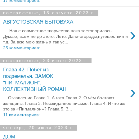
17 комментариев:
воскресенье, 13 августа 2023 г.
АВГУСТОВСКАЯ БЫТОВУХА
›
Наше совместное творчество пока застопорилось.
Думаю, всем не до этого. Лето. Дачи-огороды,путешествия и
т.д. За всю мою жизнь я так ус...
25 комментариев:
воскресенье, 23 июля 2023 г.
Глава 42. Побег из
подземелья. ЗАМОК
"ПИГМАЛИОН".
›
КОЛЛЕКТИВНЫЙ РОМАН
Оглавление Глава 1. А гата Глава 2. О чём болтают
женщины. Глава 3. Неожиданное письмо. Глава 4. И что же
это за «Пигмалион»? Глава 5. З...
11 комментариев:
четверг, 20 июля 2023 г.
ДОМ