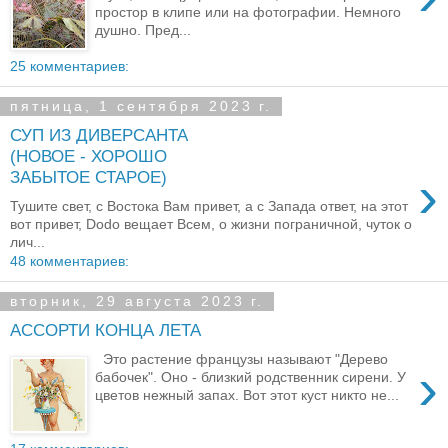
простор в клипе или на фотографии. Немного
душно. Пред...
25 комментариев:
пятница, 1 сентября 2023 г.
СУП ИЗ ДИВЕРСАНТА
(НОВОЕ - ХОРОШО
›
ЗАБЫТОЕ СТАРОЕ)
Тушите свет, с Востока Вам привет, а с Запада ответ, на этот
вот привет, Dodo вещает Всем, о жизни пограничной, чуток о
лич...
48 комментариев:
вторник, 29 августа 2023 г.
АССОРТИ КОНЦА ЛЕТА
Это растение французы называют "Дерево
›
бабочек". Оно - близкий родственник сирени. У
цветов нежный запах. Вот этот куст никто не...