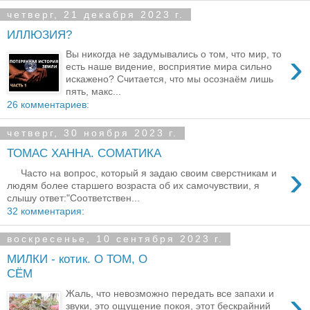
четверг, 21 декабря 2023 г.
ИЛЛЮЗИЯ?
›
Вы никогда не задумывались о том, что мир, то
есть наше видение, восприятие мира сильно
искажено? Считается, что мы осознаём лишь
пять, макс...
26 комментариев:
четверг, 30 ноября 2023 г.
ТОМАС ХАННА. СОМАТИКА
›
Часто на вопрос, который я задаю своим сверстникам и
людям более старшего возраста об их самочувствии, я
слышу ответ:"Соответствен...
32 комментария:
воскресенье, 10 сентября 2023 г.
МИЛКИ - котик. О ТОМ, О
СЁМ
›
Жаль, что невозможно передать все запахи и
звуки, это ощущение покоя, этот бескрайний