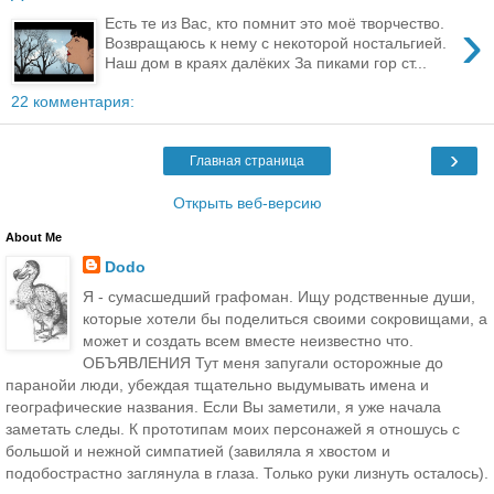
›
Есть те из Вас, кто помнит это моё творчество.
Возвращаюсь к нему с некоторой ностальгией.
Наш дом в краях далёких За пиками гор ст...
22 комментария:
›
Главная страница
Открыть веб-версию
About Me
Dodo
Я - сумасшедший графоман. Ищу родственные души,
которые хотели бы поделиться своими сокровищами, а
может и создать всем вместе неизвестно что.
ОБЪЯВЛЕНИЯ Тут меня запугали осторожные до
паранойи люди, убеждая тщательно выдумывать имена и
географические названия. Если Вы заметили, я уже начала
заметать следы. К прототипам моих персонажей я отношусь с
большой и нежной симпатией (завиляла я хвостом и
подобострастно заглянула в глаза. Только руки лизнуть осталось).