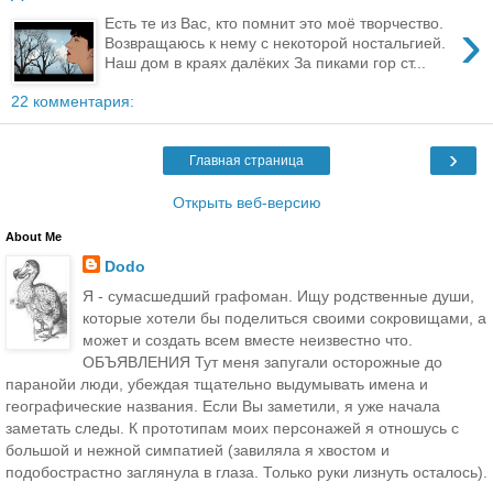
›
Есть те из Вас, кто помнит это моё творчество.
Возвращаюсь к нему с некоторой ностальгией.
Наш дом в краях далёких За пиками гор ст...
22 комментария:
›
Главная страница
Открыть веб-версию
About Me
Dodo
Я - сумасшедший графоман. Ищу родственные души,
которые хотели бы поделиться своими сокровищами, а
может и создать всем вместе неизвестно что.
ОБЪЯВЛЕНИЯ Тут меня запугали осторожные до
паранойи люди, убеждая тщательно выдумывать имена и
географические названия. Если Вы заметили, я уже начала
заметать следы. К прототипам моих персонажей я отношусь с
большой и нежной симпатией (завиляла я хвостом и
подобострастно заглянула в глаза. Только руки лизнуть осталось).