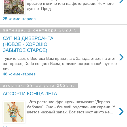
простор в клипе или на фотографии. Немного
душно. Пред...
25 комментариев:
пятница, 1 сентября 2023 г.
СУП ИЗ ДИВЕРСАНТА
(НОВОЕ - ХОРОШО
›
ЗАБЫТОЕ СТАРОЕ)
Тушите свет, с Востока Вам привет, а с Запада ответ, на этот
вот привет, Dodo вещает Всем, о жизни пограничной, чуток о
лич...
48 комментариев:
вторник, 29 августа 2023 г.
АССОРТИ КОНЦА ЛЕТА
Это растение французы называют "Дерево
›
бабочек". Оно - близкий родственник сирени. У
цветов нежный запах. Вот этот куст никто не...