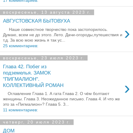
17 комментариев:
воскресенье, 13 августа 2023 г.
АВГУСТОВСКАЯ БЫТОВУХА
›
Наше совместное творчество пока застопорилось.
Думаю, всем не до этого. Лето. Дачи-огороды,путешествия и
т.д. За всю мою жизнь я так ус...
25 комментариев:
воскресенье, 23 июля 2023 г.
Глава 42. Побег из
подземелья. ЗАМОК
"ПИГМАЛИОН".
›
КОЛЛЕКТИВНЫЙ РОМАН
Оглавление Глава 1. А гата Глава 2. О чём болтают
женщины. Глава 3. Неожиданное письмо. Глава 4. И что же
это за «Пигмалион»? Глава 5. З...
11 комментариев:
четверг, 20 июля 2023 г.
ДОМ