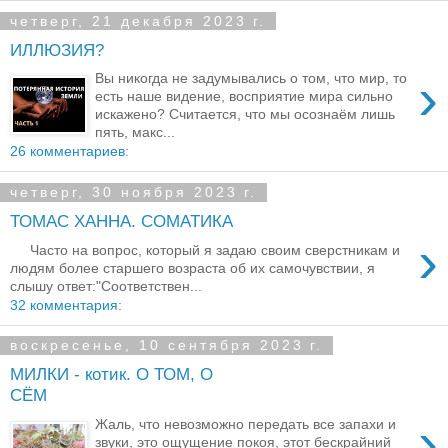
четверг, 21 декабря 2023 г.
ИЛЛЮЗИЯ?
›
Вы никогда не задумывались о том, что мир, то
есть наше видение, восприятие мира сильно
искажено? Считается, что мы осознаём лишь
пять, макс...
26 комментариев:
четверг, 30 ноября 2023 г.
ТОМАС ХАННА. СОМАТИКА
›
Часто на вопрос, который я задаю своим сверстникам и
людям более старшего возраста об их самочувствии, я
слышу ответ:"Соответствен...
32 комментария:
воскресенье, 10 сентября 2023 г.
МИЛКИ - котик. О ТОМ, О
СЁМ
›
Жаль, что невозможно передать все запахи и
звуки, это ощущение покоя, этот бескрайний