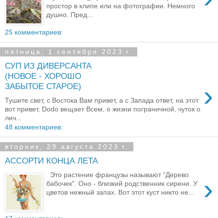
простор в клипе или на фотографии. Немного
душно. Пред...
25 комментариев:
пятница, 1 сентября 2023 г.
СУП ИЗ ДИВЕРСАНТА
(НОВОЕ - ХОРОШО
›
ЗАБЫТОЕ СТАРОЕ)
Тушите свет, с Востока Вам привет, а с Запада ответ, на этот
вот привет, Dodo вещает Всем, о жизни пограничной, чуток о
лич...
48 комментариев:
вторник, 29 августа 2023 г.
АССОРТИ КОНЦА ЛЕТА
Это растение французы называют "Дерево
›
бабочек". Оно - близкий родственник сирени. У
цветов нежный запах. Вот этот куст никто не...