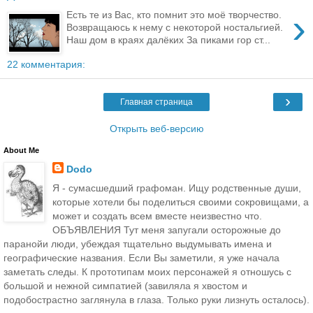
›
Есть те из Вас, кто помнит это моё творчество.
Возвращаюсь к нему с некоторой ностальгией.
Наш дом в краях далёких За пиками гор ст...
22 комментария:
›
Главная страница
Открыть веб-версию
About Me
Dodo
Я - сумасшедший графоман. Ищу родственные души,
которые хотели бы поделиться своими сокровищами, а
может и создать всем вместе неизвестно что.
ОБЪЯВЛЕНИЯ Тут меня запугали осторожные до
паранойи люди, убеждая тщательно выдумывать имена и
географические названия. Если Вы заметили, я уже начала
заметать следы. К прототипам моих персонажей я отношусь с
большой и нежной симпатией (завиляла я хвостом и
подобострастно заглянула в глаза. Только руки лизнуть осталось).