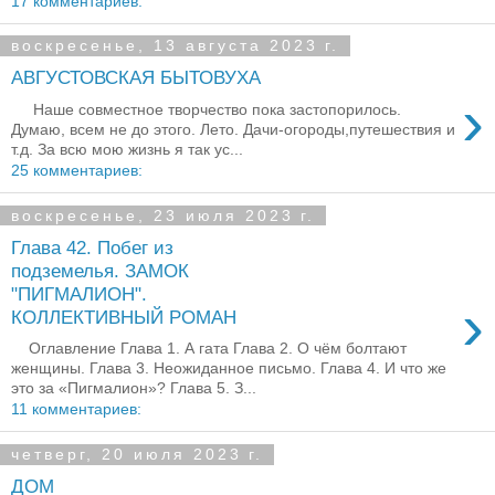
17 комментариев:
воскресенье, 13 августа 2023 г.
АВГУСТОВСКАЯ БЫТОВУХА
›
Наше совместное творчество пока застопорилось.
Думаю, всем не до этого. Лето. Дачи-огороды,путешествия и
т.д. За всю мою жизнь я так ус...
25 комментариев:
воскресенье, 23 июля 2023 г.
Глава 42. Побег из
подземелья. ЗАМОК
"ПИГМАЛИОН".
›
КОЛЛЕКТИВНЫЙ РОМАН
Оглавление Глава 1. А гата Глава 2. О чём болтают
женщины. Глава 3. Неожиданное письмо. Глава 4. И что же
это за «Пигмалион»? Глава 5. З...
11 комментариев:
четверг, 20 июля 2023 г.
ДОМ