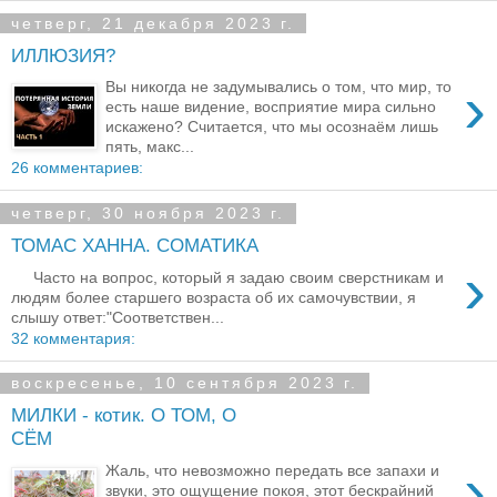
четверг, 21 декабря 2023 г.
ИЛЛЮЗИЯ?
›
Вы никогда не задумывались о том, что мир, то
есть наше видение, восприятие мира сильно
искажено? Считается, что мы осознаём лишь
пять, макс...
26 комментариев:
четверг, 30 ноября 2023 г.
ТОМАС ХАННА. СОМАТИКА
›
Часто на вопрос, который я задаю своим сверстникам и
людям более старшего возраста об их самочувствии, я
слышу ответ:"Соответствен...
32 комментария:
воскресенье, 10 сентября 2023 г.
МИЛКИ - котик. О ТОМ, О
СЁМ
›
Жаль, что невозможно передать все запахи и
звуки, это ощущение покоя, этот бескрайний