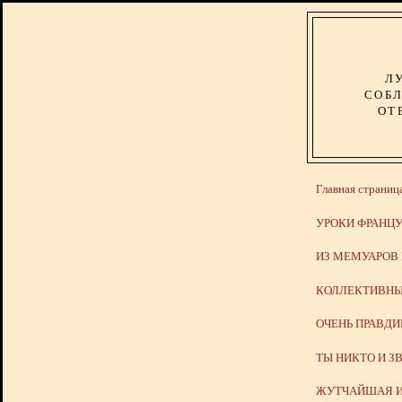
Л
СОБЛ
ОТ
Главная страниц
УРОКИ ФРАНЦУ
ИЗ МЕМУАРОВ
КОЛЛЕКТИВНЫ
ОЧЕНЬ ПРАВД
ТЫ НИКТО И З
ЖУТЧАЙШАЯ И