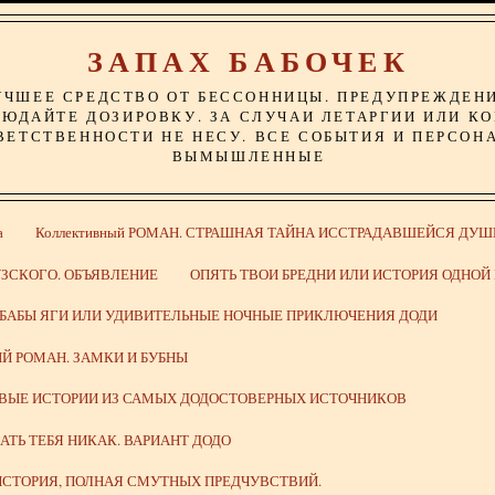
ЗАПАХ БАБОЧЕК
УЧШЕЕ СРЕДСТВО ОТ БЕССОННИЦЫ. ПРЕДУПРЕЖДЕН
ЮДАЙТЕ ДОЗИРОВКУ. ЗА СЛУЧАИ ЛЕТАРГИИ ИЛИ К
ВЕТСТВЕННОСТИ НЕ НЕСУ. ВСЕ СОБЫТИЯ И ПЕРСОН
ВЫМЫШЛЕННЫЕ
а
Коллективный РОМАН. СТРАШНАЯ ТАЙНА ИССТРАДАВШЕЙСЯ ДУШ
ЗСКОГО. ОБЪЯВЛЕНИЕ
ОПЯТЬ ТВОИ БРЕДНИ ИЛИ ИСТОРИЯ ОДНО
 БАБЫ ЯГИ ИЛИ УДИВИТЕЛЬНЫЕ НОЧНЫЕ ПРИКЛЮЧЕНИЯ ДОДИ
Й РОМАН. ЗАМКИ И БУБНЫ
ИВЫЕ ИСТОРИИ ИЗ САМЫХ ДОДОСТОВЕРНЫХ ИСТОЧНИКОВ
ВАТЬ ТЕБЯ НИКАК. ВАРИАНТ ДОДО
СТОРИЯ, ПОЛНАЯ СМУТНЫХ ПРЕДЧУВСТВИЙ.