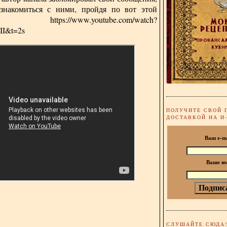
знакомиться с ними, пройдя по вот этой
лке:
https://www.youtube.com/watch?
I&t=2s
ПОЛУЧИТЕ СВОЙ 
ДОСТАВКОЙ НА И
Ваш e-m
Ваше и
СЛУШАЙТЕ СЮДА