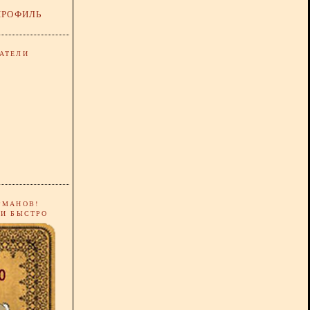
ПРОФИЛЬ
АТЕЛИ
РМАНОВ!
 И БЫСТРО