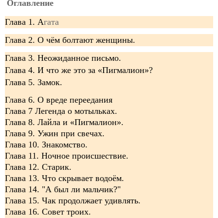
Оглавление
Глава 1. А
гата
Глава 2. О чём болтают женщины.
Глава 3. Неожиданное письмо.
Глава 4. И что же это за «Пигмалион»?
Глава 5. Замок.
Глава 6. О вреде переедания
Глава 7 Легенда о мотыльках.
Глава 8. Лайла и «Пигмалион».
Глава 9. Ужин при свечах.
Глава 10. Знакомство.
Глава 11. Ночное происшествие.
Глава 12. Старик.
Глава 13. Что скрывает водоём.
Глава 14. "А был ли мальчик?"
Глава 15. Чак продолжает удивлять.
Глава 16. Совет троих.