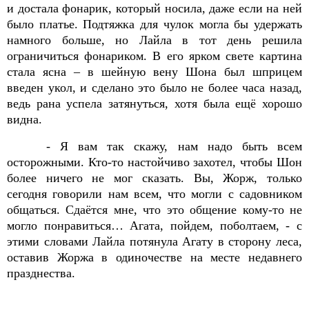
и достала фонарик, который носила, даже если на ней
было платье. Подтяжка для чулок могла бы удержать
намного больше, но Лайла в тот день решила
ограничиться фонариком. В его ярком свете картина
стала ясна – в шейную вену Шона был шприцем
введен укол, и сделано это было не более часа назад,
ведь рана успела затянуться, хотя была ещё хорошо
видна.
- Я вам так скажу, нам надо быть всем
осторожными. Кто-то настойчиво захотел, чтобы Шон
более ничего не мог сказать. Вы, Жорж, только
сегодня говорили нам всем, что могли с садовником
общаться. Сдаётся мне, что это общение кому-то не
могло понравиться… Агата, пойдем, поболтаем, - с
этими словами Лайла потянула Агату в сторону леса,
оставив Жоржа в одиночестве на месте недавнего
празднества.