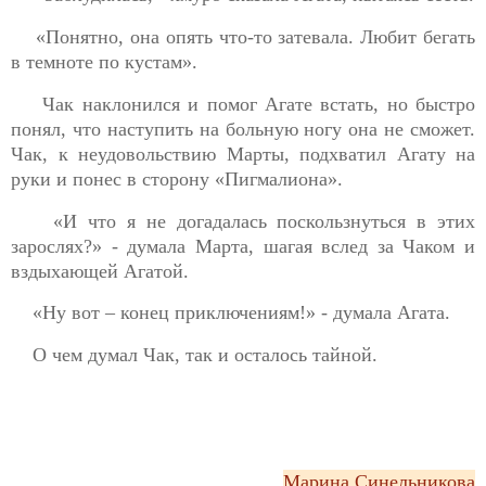
«Понятно, она опять что-то затевала. Любит бегать
в темноте по кустам».
Чак наклонился и помог Агате встать, но быстро
понял, что наступить на больную ногу она не сможет.
Чак, к неудовольствию Марты, подхватил Агату на
руки и понес в сторону «Пигмалиона».
«И что я не догадалась поскользнуться в этих
зарослях?» - думала Марта, шагая вслед за Чаком и
вздыхающей Агатой.
«Ну вот – конец приключениям!» - думала Агата.
О чем думал Чак, так и осталось тайной.
Марина Синельникова