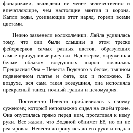
фонариками, выглядели не менее величественно и
впечатляющие, чем настоящие мантия и корона.
Капли воды, усеивающие этот наряд, горели всеми
цветами.
Нежно зазвенели колокольчики. Лайла удивилась
тому, что они были слышны в этом треске
фейерверков самых разных цветов, образующих
самые причудливые рисунки. Над озером, окружённая
белым облаком воздушных шаров появилась
Прекрасная Она – Невеста Водяного в белом, пышном
подвенечном платье и фате, как и положено. В
воздухе, вся сама такая воздушная, она исполняла
прекрасный танец, полный грации и целомудрия.
Постепенно Невеста приблизилась к своему
суженому, который неподвижно сидел на своём троне.
Она опустилась прямо перед ним, протягивая к нему
руки. Все ждали, что Водяной обнимет Её, но он не
реагировал. Невеста дотронулась до его руки и издала