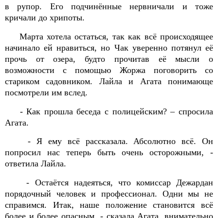
в рупор. Его подчинённые нервничали и тоже
кричали до хрипоты.
Марта хотела остаться, так как всё происходящее
начинало ей нравиться, но Чак уверенно потянул её
прочь от озера, будто прочитав её мысли о
возможности с помощью Жоржа поговорить со
стариком садовником. Лайла и Агата понимающе
посмотрели им вслед.
- Как прошла беседа с полицейским? – спросила
Агата.
- Я ему всё рассказала. Абсолютно всё. Он
попросил нас теперь быть очень осторожными, -
ответила Лайла.
- Остаётся надеяться, что комиссар Дежардан
порядочный человек и профессионал. Одни мы не
справимся. Итак, наше положение становится всё
более и более опасным, - сказала Агата, внимательно