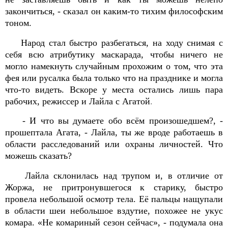
закончиться, - сказал он каким-то тихим философским
тоном.
Народ стал быстро разбегаться, на ходу снимая с
себя всю атрибутику маскарада, чтобы ничего не
могло намекнуть случайным прохожим о том, что эта
фея или русалка была только что на празднике и могла
что-то видеть. Вскоре у места остались лишь пара
рабочих, режиссер и Лайла с Агатой
.
- И что вы думаете обо всём произошедшем?, -
прошептала Агата, - Лайла, ты же вроде работаешь в
области расследований или охраны личностей. Что
можешь сказать?
Лайла склонилась над трупом и, в отличие от
Жоржа, не притронувшегося к старику, быстро
провела небольшой осмотр тела. Её пальцы нащупали
в области шеи небольшое вздутие, похожее не укус
комара. «Не комариный сезон сейчас», - подумала она