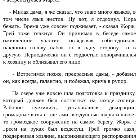
- Милая дама, я же сказал, что знаю много языков, в
том числе язык жестов. Ну вот, я отдохнул. Пора
бежать. Время уже совсем поджимает, - сказал Жорж.
Грей тоже тявкнул. Он принимал в беседе самое
оживлённое участие, оглядывая собеседников,
наклонив голову набок то в одну сторону, то в
другую. Периодически он с гордостью поворачивался
к хозяину и облизывал его лицо.
- Встретимся позже, прекрасные дамы, - добавил
он, как всегда, галантно, и побежал, крича в рупор.
На озере уже вовсю шла подготовка к празднику,
который должен был состояться на заходе солнца.
Рабочие суетились, устанавливая декорации,
громадные вазы с цветами, воздушные шары и какое-
то громоздкое сооружение на самом берегу. Жорж с
Греем на руках был вездесущ. Грей громко лаял,
поддерживая хозяина, выкрикивающего распоряжения