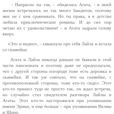
- Напрасно ты так, - обиделась Агата, - в моей
жизни встречалось не так много бандитов, поэтому
мне не с кем сравнивать. Но ты права, я в детстве
любила приключенческие романы. И до сих пор
читаю их с удовольствием! – и Агата задрала голову
вверх.
«Это и видно», - хмыкнула про себя Лайла и встала
со скамейки.
Агата и Лайла никогда раньше не бывали в этой
части пансионата и поэтому даже не предполагали,
что с другой стороны изгороди тоже есть дорожка и
скамейки. И так уж совпало, что на скамейке, с
противоположной стороны, тоже кто-то сидел. Этот
кто-то пришел туда не просто так, он ждал встречи,
но случайно стал свидетелем разговора Лайлы и
Агаты. Этот кто-то насторожился при упоминании
имени Эрики, и еще больше – при упоминании Велмы
и Шона.