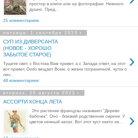
простор в клипе или на фотографии. Немного
душно. Пред...
25 комментариев:
пятница, 1 сентября 2023 г.
СУП ИЗ ДИВЕРСАНТА
(НОВОЕ - ХОРОШО
›
ЗАБЫТОЕ СТАРОЕ)
Тушите свет, с Востока Вам привет, а с Запада ответ, на этот
вот привет, Dodo вещает Всем, о жизни пограничной, чуток о
лич...
48 комментариев:
вторник, 29 августа 2023 г.
АССОРТИ КОНЦА ЛЕТА
Это растение французы называют "Дерево
›
бабочек". Оно - близкий родственник сирени. У
цветов нежный запах. Вот этот куст никто не...