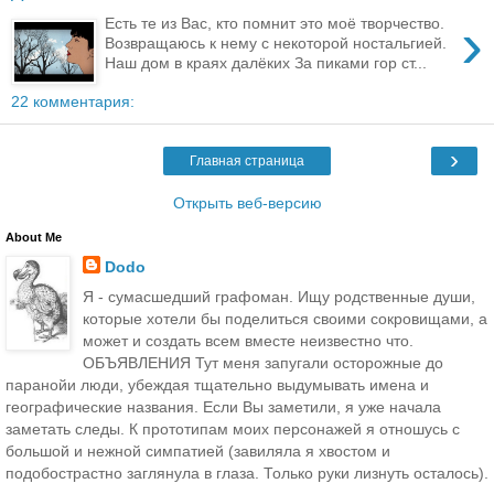
›
Есть те из Вас, кто помнит это моё творчество.
Возвращаюсь к нему с некоторой ностальгией.
Наш дом в краях далёких За пиками гор ст...
22 комментария:
›
Главная страница
Открыть веб-версию
About Me
Dodo
Я - сумасшедший графоман. Ищу родственные души,
которые хотели бы поделиться своими сокровищами, а
может и создать всем вместе неизвестно что.
ОБЪЯВЛЕНИЯ Тут меня запугали осторожные до
паранойи люди, убеждая тщательно выдумывать имена и
географические названия. Если Вы заметили, я уже начала
заметать следы. К прототипам моих персонажей я отношусь с
большой и нежной симпатией (завиляла я хвостом и
подобострастно заглянула в глаза. Только руки лизнуть осталось).