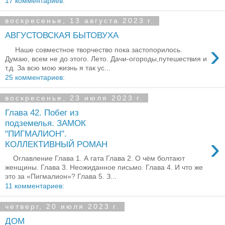
17 комментариев:
воскресенье, 13 августа 2023 г.
АВГУСТОВСКАЯ БЫТОВУХА
›
Наше совместное творчество пока застопорилось.
Думаю, всем не до этого. Лето. Дачи-огороды,путешествия и
т.д. За всю мою жизнь я так ус...
25 комментариев:
воскресенье, 23 июля 2023 г.
Глава 42. Побег из
подземелья. ЗАМОК
"ПИГМАЛИОН".
›
КОЛЛЕКТИВНЫЙ РОМАН
Оглавление Глава 1. А гата Глава 2. О чём болтают
женщины. Глава 3. Неожиданное письмо. Глава 4. И что же
это за «Пигмалион»? Глава 5. З...
11 комментариев:
четверг, 20 июля 2023 г.
ДОМ