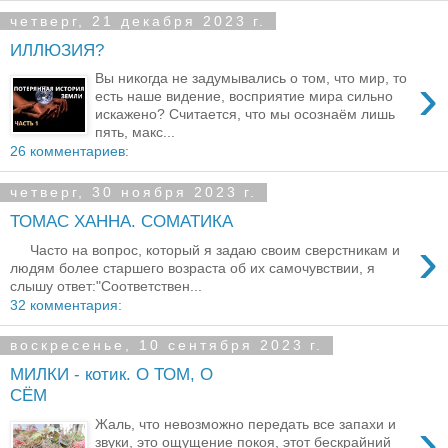
четверг, 21 декабря 2023 г.
ИЛЛЮЗИЯ?
›
Вы никогда не задумывались о том, что мир, то
есть наше видение, восприятие мира сильно
искажено? Считается, что мы осознаём лишь
пять, макс...
26 комментариев:
четверг, 30 ноября 2023 г.
ТОМАС ХАННА. СОМАТИКА
›
Часто на вопрос, который я задаю своим сверстникам и
людям более старшего возраста об их самочувствии, я
слышу ответ:"Соответствен...
32 комментария:
воскресенье, 10 сентября 2023 г.
МИЛКИ - котик. О ТОМ, О
СЁМ
›
Жаль, что невозможно передать все запахи и
звуки, это ощущение покоя, этот бескрайний