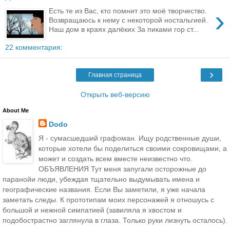
›
Есть те из Вас, кто помнит это моё творчество.
Возвращаюсь к нему с некоторой ностальгией.
Наш дом в краях далёких За пиками гор ст...
22 комментария:
›
Главная страница
Открыть веб-версию
About Me
Dodo
Я - сумасшедший графоман. Ищу родственные души,
которые хотели бы поделиться своими сокровищами, а
может и создать всем вместе неизвестно что.
ОБЪЯВЛЕНИЯ Тут меня запугали осторожные до
паранойи люди, убеждая тщательно выдумывать имена и
географические названия. Если Вы заметили, я уже начала
заметать следы. К прототипам моих персонажей я отношусь с
большой и нежной симпатией (завиляла я хвостом и
подобострастно заглянула в глаза. Только руки лизнуть осталось).