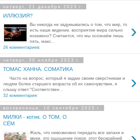
четверг, 21 декабря 2023 г.
ИЛЛЮЗИЯ?
›
Вы никогда не задумывались о том, что мир, то
есть наше видение, восприятие мира сильно
искажено? Считается, что мы осознаём лишь
пять, макс...
26 комментариев:
четверг, 30 ноября 2023 г.
ТОМАС ХАННА. СОМАТИКА
›
Часто на вопрос, который я задаю своим сверстникам и
людям более старшего возраста об их самочувствии, я
слышу ответ:"Соответствен...
32 комментария:
воскресенье, 10 сентября 2023 г.
МИЛКИ - котик. О ТОМ, О
СЁМ
›
Жаль, что невозможно передать все запахи и
звуки, это ощущение покоя, этот бескрайний