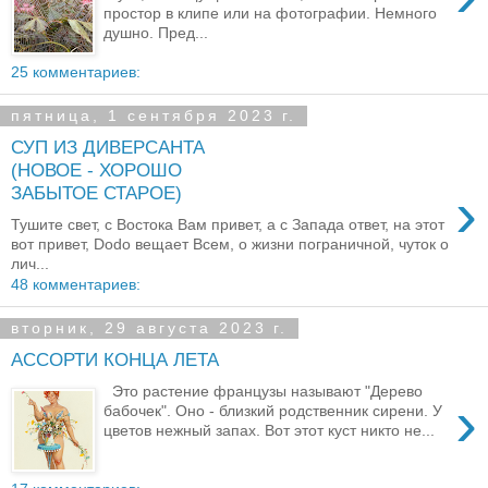
простор в клипе или на фотографии. Немного
душно. Пред...
25 комментариев:
пятница, 1 сентября 2023 г.
СУП ИЗ ДИВЕРСАНТА
(НОВОЕ - ХОРОШО
›
ЗАБЫТОЕ СТАРОЕ)
Тушите свет, с Востока Вам привет, а с Запада ответ, на этот
вот привет, Dodo вещает Всем, о жизни пограничной, чуток о
лич...
48 комментариев:
вторник, 29 августа 2023 г.
АССОРТИ КОНЦА ЛЕТА
Это растение французы называют "Дерево
›
бабочек". Оно - близкий родственник сирени. У
цветов нежный запах. Вот этот куст никто не...