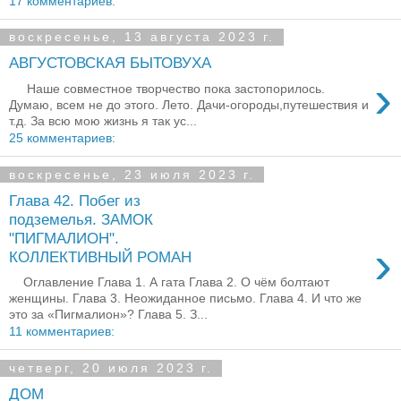
17 комментариев:
воскресенье, 13 августа 2023 г.
АВГУСТОВСКАЯ БЫТОВУХА
›
Наше совместное творчество пока застопорилось.
Думаю, всем не до этого. Лето. Дачи-огороды,путешествия и
т.д. За всю мою жизнь я так ус...
25 комментариев:
воскресенье, 23 июля 2023 г.
Глава 42. Побег из
подземелья. ЗАМОК
"ПИГМАЛИОН".
›
КОЛЛЕКТИВНЫЙ РОМАН
Оглавление Глава 1. А гата Глава 2. О чём болтают
женщины. Глава 3. Неожиданное письмо. Глава 4. И что же
это за «Пигмалион»? Глава 5. З...
11 комментариев:
четверг, 20 июля 2023 г.
ДОМ