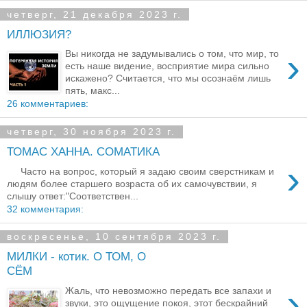
четверг, 21 декабря 2023 г.
ИЛЛЮЗИЯ?
›
Вы никогда не задумывались о том, что мир, то
есть наше видение, восприятие мира сильно
искажено? Считается, что мы осознаём лишь
пять, макс...
26 комментариев:
четверг, 30 ноября 2023 г.
ТОМАС ХАННА. СОМАТИКА
›
Часто на вопрос, который я задаю своим сверстникам и
людям более старшего возраста об их самочувствии, я
слышу ответ:"Соответствен...
32 комментария:
воскресенье, 10 сентября 2023 г.
МИЛКИ - котик. О ТОМ, О
СЁМ
›
Жаль, что невозможно передать все запахи и
звуки, это ощущение покоя, этот бескрайний