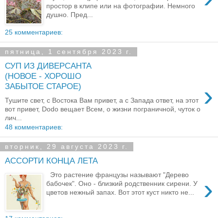
простор в клипе или на фотографии. Немного
душно. Пред...
25 комментариев:
пятница, 1 сентября 2023 г.
СУП ИЗ ДИВЕРСАНТА
(НОВОЕ - ХОРОШО
›
ЗАБЫТОЕ СТАРОЕ)
Тушите свет, с Востока Вам привет, а с Запада ответ, на этот
вот привет, Dodo вещает Всем, о жизни пограничной, чуток о
лич...
48 комментариев:
вторник, 29 августа 2023 г.
АССОРТИ КОНЦА ЛЕТА
Это растение французы называют "Дерево
›
бабочек". Оно - близкий родственник сирени. У
цветов нежный запах. Вот этот куст никто не...