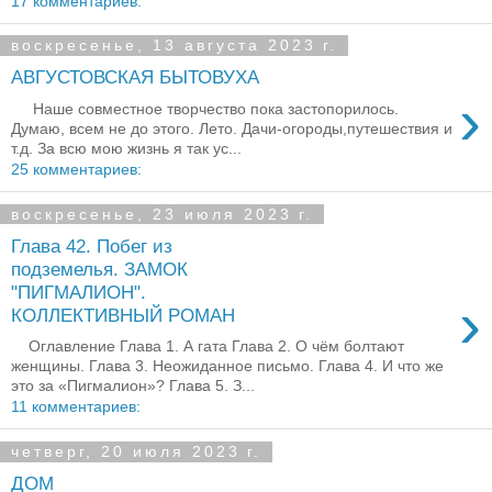
17 комментариев:
воскресенье, 13 августа 2023 г.
АВГУСТОВСКАЯ БЫТОВУХА
›
Наше совместное творчество пока застопорилось.
Думаю, всем не до этого. Лето. Дачи-огороды,путешествия и
т.д. За всю мою жизнь я так ус...
25 комментариев:
воскресенье, 23 июля 2023 г.
Глава 42. Побег из
подземелья. ЗАМОК
"ПИГМАЛИОН".
›
КОЛЛЕКТИВНЫЙ РОМАН
Оглавление Глава 1. А гата Глава 2. О чём болтают
женщины. Глава 3. Неожиданное письмо. Глава 4. И что же
это за «Пигмалион»? Глава 5. З...
11 комментариев:
четверг, 20 июля 2023 г.
ДОМ