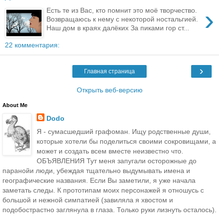
›
Есть те из Вас, кто помнит это моё творчество.
Возвращаюсь к нему с некоторой ностальгией.
Наш дом в краях далёких За пиками гор ст...
22 комментария:
›
Главная страница
Открыть веб-версию
About Me
Dodo
Я - сумасшедший графоман. Ищу родственные души,
которые хотели бы поделиться своими сокровищами, а
может и создать всем вместе неизвестно что.
ОБЪЯВЛЕНИЯ Тут меня запугали осторожные до
паранойи люди, убеждая тщательно выдумывать имена и
географические названия. Если Вы заметили, я уже начала
заметать следы. К прототипам моих персонажей я отношусь с
большой и нежной симпатией (завиляла я хвостом и
подобострастно заглянула в глаза. Только руки лизнуть осталось).