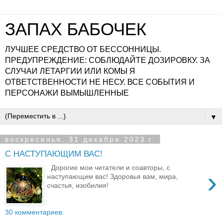
ЗАПАХ БАБОЧЕК
ЛУЧШЕЕ СРЕДСТВО ОТ БЕССОННИЦЫ.
ПРЕДУПРЕЖДЕНИЕ: СОБЛЮДАЙТЕ ДОЗИРОВКУ. ЗА
СЛУЧАИ ЛЕТАРГИИ ИЛИ КОМЫ Я
ОТВЕТСТВЕННОСТИ НЕ НЕСУ. ВСЕ СОБЫТИЯ И
ПЕРСОНАЖИ ВЫМЫШЛЕННЫЕ
▼
воскресенье, 31 декабря 2023 г.
С НАСТУПАЮЩИМ ВАС!
Дорогие мои читатели и соавторы, с
›
наступающим вас! Здоровья вам, мира,
счастья, изобилия!
30 комментариев: