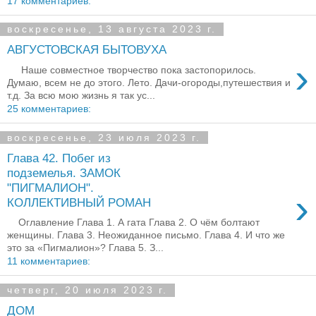
17 комментариев:
воскресенье, 13 августа 2023 г.
АВГУСТОВСКАЯ БЫТОВУХА
›
Наше совместное творчество пока застопорилось.
Думаю, всем не до этого. Лето. Дачи-огороды,путешествия и
т.д. За всю мою жизнь я так ус...
25 комментариев:
воскресенье, 23 июля 2023 г.
Глава 42. Побег из
подземелья. ЗАМОК
"ПИГМАЛИОН".
›
КОЛЛЕКТИВНЫЙ РОМАН
Оглавление Глава 1. А гата Глава 2. О чём болтают
женщины. Глава 3. Неожиданное письмо. Глава 4. И что же
это за «Пигмалион»? Глава 5. З...
11 комментариев:
четверг, 20 июля 2023 г.
ДОМ