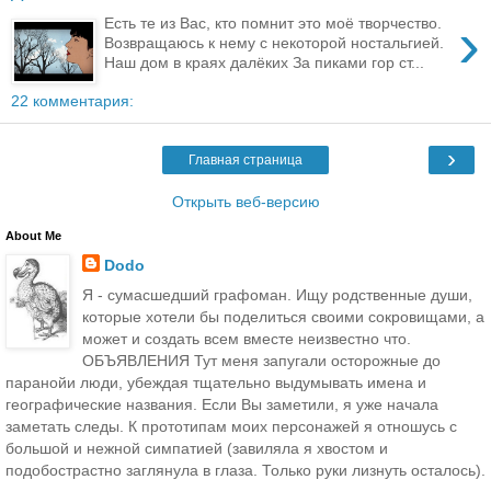
›
Есть те из Вас, кто помнит это моё творчество.
Возвращаюсь к нему с некоторой ностальгией.
Наш дом в краях далёких За пиками гор ст...
22 комментария:
›
Главная страница
Открыть веб-версию
About Me
Dodo
Я - сумасшедший графоман. Ищу родственные души,
которые хотели бы поделиться своими сокровищами, а
может и создать всем вместе неизвестно что.
ОБЪЯВЛЕНИЯ Тут меня запугали осторожные до
паранойи люди, убеждая тщательно выдумывать имена и
географические названия. Если Вы заметили, я уже начала
заметать следы. К прототипам моих персонажей я отношусь с
большой и нежной симпатией (завиляла я хвостом и
подобострастно заглянула в глаза. Только руки лизнуть осталось).