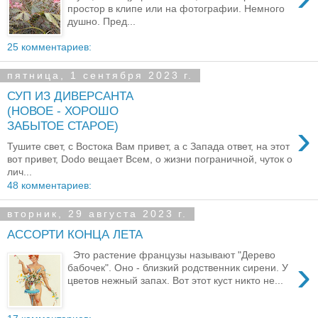
простор в клипе или на фотографии. Немного
душно. Пред...
25 комментариев:
пятница, 1 сентября 2023 г.
СУП ИЗ ДИВЕРСАНТА
(НОВОЕ - ХОРОШО
›
ЗАБЫТОЕ СТАРОЕ)
Тушите свет, с Востока Вам привет, а с Запада ответ, на этот
вот привет, Dodo вещает Всем, о жизни пограничной, чуток о
лич...
48 комментариев:
вторник, 29 августа 2023 г.
АССОРТИ КОНЦА ЛЕТА
Это растение французы называют "Дерево
›
бабочек". Оно - близкий родственник сирени. У
цветов нежный запах. Вот этот куст никто не...