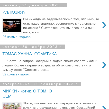
четверг, 21 декабря 2023 г.
ИЛЛЮЗИЯ?
›
Вы никогда не задумывались о том, что мир, то
есть наше видение, восприятие мира сильно
искажено? Считается, что мы осознаём лишь
пять, макс...
26 комментариев:
четверг, 30 ноября 2023 г.
ТОМАС ХАННА. СОМАТИКА
›
Часто на вопрос, который я задаю своим сверстникам и
людям более старшего возраста об их самочувствии, я
слышу ответ:"Соответствен...
32 комментария:
воскресенье, 10 сентября 2023 г.
МИЛКИ - котик. О ТОМ, О
СЁМ
›
Жаль, что невозможно передать все запахи и
звуки, это ощущение покоя, этот бескрайний