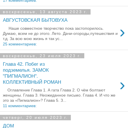
17 комментариев:
воскресенье, 13 августа 2023 г.
АВГУСТОВСКАЯ БЫТОВУХА
›
Наше совместное творчество пока застопорилось.
Думаю, всем не до этого. Лето. Дачи-огороды,путешествия и
т.д. За всю мою жизнь я так ус...
25 комментариев:
воскресенье, 23 июля 2023 г.
Глава 42. Побег из
подземелья. ЗАМОК
"ПИГМАЛИОН".
›
КОЛЛЕКТИВНЫЙ РОМАН
Оглавление Глава 1. А гата Глава 2. О чём болтают
женщины. Глава 3. Неожиданное письмо. Глава 4. И что же
это за «Пигмалион»? Глава 5. З...
11 комментариев:
четверг, 20 июля 2023 г.
ДОМ