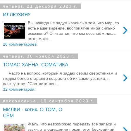
четверг, 21 декабря 2023 г.
ИЛЛЮЗИЯ?
›
Вы никогда не задумывались о том, что мир, то
есть наше видение, восприятие мира сильно
искажено? Считается, что мы осознаём лишь
пять, макс...
26 комментариев:
четверг, 30 ноября 2023 г.
ТОМАС ХАННА. СОМАТИКА
›
Часто на вопрос, который я задаю своим сверстникам и
людям более старшего возраста об их самочувствии, я
слышу ответ:"Соответствен...
32 комментария:
воскресенье, 10 сентября 2023 г.
МИЛКИ - котик. О ТОМ, О
СЁМ
›
Жаль, что невозможно передать все запахи и
звуки, это ощущение покоя, этот бескрайний