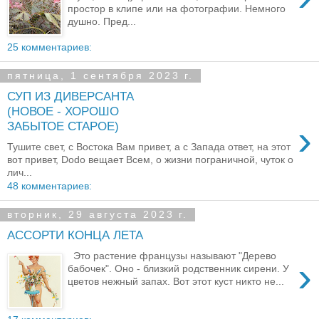
простор в клипе или на фотографии. Немного
душно. Пред...
25 комментариев:
пятница, 1 сентября 2023 г.
СУП ИЗ ДИВЕРСАНТА
(НОВОЕ - ХОРОШО
›
ЗАБЫТОЕ СТАРОЕ)
Тушите свет, с Востока Вам привет, а с Запада ответ, на этот
вот привет, Dodo вещает Всем, о жизни пограничной, чуток о
лич...
48 комментариев:
вторник, 29 августа 2023 г.
АССОРТИ КОНЦА ЛЕТА
Это растение французы называют "Дерево
›
бабочек". Оно - близкий родственник сирени. У
цветов нежный запах. Вот этот куст никто не...