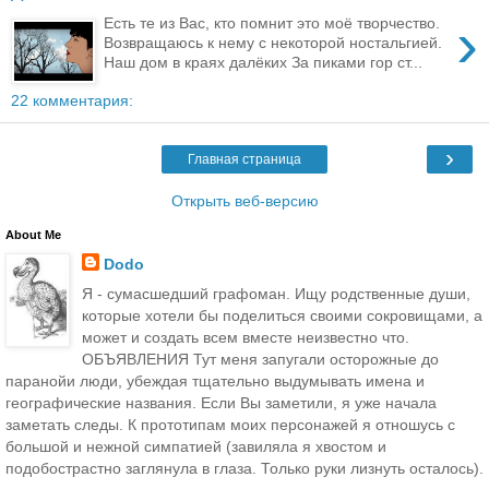
›
Есть те из Вас, кто помнит это моё творчество.
Возвращаюсь к нему с некоторой ностальгией.
Наш дом в краях далёких За пиками гор ст...
22 комментария:
›
Главная страница
Открыть веб-версию
About Me
Dodo
Я - сумасшедший графоман. Ищу родственные души,
которые хотели бы поделиться своими сокровищами, а
может и создать всем вместе неизвестно что.
ОБЪЯВЛЕНИЯ Тут меня запугали осторожные до
паранойи люди, убеждая тщательно выдумывать имена и
географические названия. Если Вы заметили, я уже начала
заметать следы. К прототипам моих персонажей я отношусь с
большой и нежной симпатией (завиляла я хвостом и
подобострастно заглянула в глаза. Только руки лизнуть осталось).