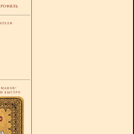
ПРОФИЛЬ
АТЕЛИ
РМАНОВ!
 И БЫСТРО