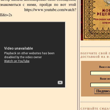
знакомиться с ними, пройдя по вот этой
лке:
https://www.youtube.com/watch?
I&t=2s
ПОЛУЧИТЕ СВОЙ 
ДОСТАВКОЙ НА И
Ваш e-m
Ваше и
СЛУШАЙТЕ СЮДА