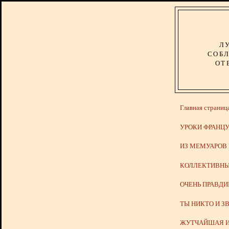
Л
СОБЛ
ОТ
Главная страниц
УРОКИ ФРАНЦУ
ИЗ МЕМУАРОВ
КОЛЛЕКТИВНЫ
ОЧЕНЬ ПРАВД
ТЫ НИКТО И З
ЖУТЧАЙШАЯ И