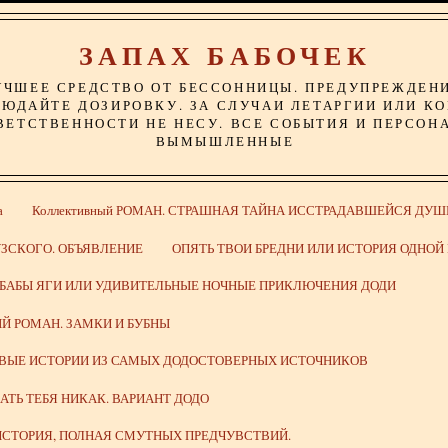
ЗАПАХ БАБОЧЕК
УЧШЕЕ СРЕДСТВО ОТ БЕССОННИЦЫ. ПРЕДУПРЕЖДЕН
ЮДАЙТЕ ДОЗИРОВКУ. ЗА СЛУЧАИ ЛЕТАРГИИ ИЛИ К
ВЕТСТВЕННОСТИ НЕ НЕСУ. ВСЕ СОБЫТИЯ И ПЕРСОН
ВЫМЫШЛЕННЫЕ
а
Коллективный РОМАН. СТРАШНАЯ ТАЙНА ИССТРАДАВШЕЙСЯ ДУШ
ЗСКОГО. ОБЪЯВЛЕНИЕ
ОПЯТЬ ТВОИ БРЕДНИ ИЛИ ИСТОРИЯ ОДНО
 БАБЫ ЯГИ ИЛИ УДИВИТЕЛЬНЫЕ НОЧНЫЕ ПРИКЛЮЧЕНИЯ ДОДИ
Й РОМАН. ЗАМКИ И БУБНЫ
ИВЫЕ ИСТОРИИ ИЗ САМЫХ ДОДОСТОВЕРНЫХ ИСТОЧНИКОВ
ВАТЬ ТЕБЯ НИКАК. ВАРИАНТ ДОДО
СТОРИЯ, ПОЛНАЯ СМУТНЫХ ПРЕДЧУВСТВИЙ.