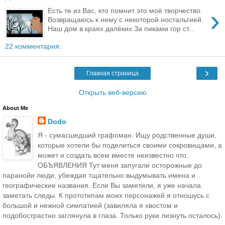
›
Есть те из Вас, кто помнит это моё творчество.
Возвращаюсь к нему с некоторой ностальгией.
Наш дом в краях далёких За пиками гор ст...
22 комментария:
›
Главная страница
Открыть веб-версию
About Me
Dodo
Я - сумасшедший графоман. Ищу родственные души,
которые хотели бы поделиться своими сокровищами, а
может и создать всем вместе неизвестно что.
ОБЪЯВЛЕНИЯ Тут меня запугали осторожные до
паранойи люди, убеждая тщательно выдумывать имена и
географические названия. Если Вы заметили, я уже начала
заметать следы. К прототипам моих персонажей я отношусь с
большой и нежной симпатией (завиляла я хвостом и
подобострастно заглянула в глаза. Только руки лизнуть осталось).