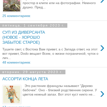
простор в клипе или на фотографии. Немного
душно. Пред...
25 комментариев:
пятница, 1 сентября 2023 г.
СУП ИЗ ДИВЕРСАНТА
(НОВОЕ - ХОРОШО
›
ЗАБЫТОЕ СТАРОЕ)
Тушите свет, с Востока Вам привет, а с Запада ответ, на этот
вот привет, Dodo вещает Всем, о жизни пограничной, чуток о
лич...
48 комментариев:
вторник, 29 августа 2023 г.
АССОРТИ КОНЦА ЛЕТА
Это растение французы называют "Дерево
›
бабочек". Оно - близкий родственник сирени. У
цветов нежный запах. Вот этот куст никто не...