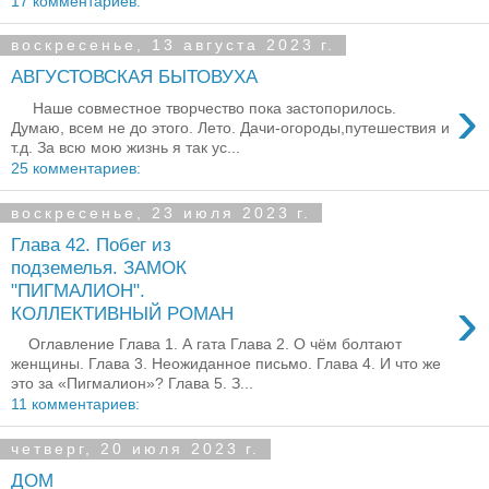
17 комментариев:
воскресенье, 13 августа 2023 г.
АВГУСТОВСКАЯ БЫТОВУХА
›
Наше совместное творчество пока застопорилось.
Думаю, всем не до этого. Лето. Дачи-огороды,путешествия и
т.д. За всю мою жизнь я так ус...
25 комментариев:
воскресенье, 23 июля 2023 г.
Глава 42. Побег из
подземелья. ЗАМОК
"ПИГМАЛИОН".
›
КОЛЛЕКТИВНЫЙ РОМАН
Оглавление Глава 1. А гата Глава 2. О чём болтают
женщины. Глава 3. Неожиданное письмо. Глава 4. И что же
это за «Пигмалион»? Глава 5. З...
11 комментариев:
четверг, 20 июля 2023 г.
ДОМ