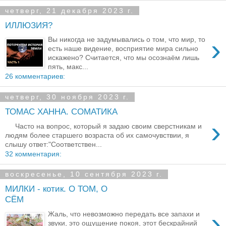
четверг, 21 декабря 2023 г.
ИЛЛЮЗИЯ?
›
Вы никогда не задумывались о том, что мир, то
есть наше видение, восприятие мира сильно
искажено? Считается, что мы осознаём лишь
пять, макс...
26 комментариев:
четверг, 30 ноября 2023 г.
ТОМАС ХАННА. СОМАТИКА
›
Часто на вопрос, который я задаю своим сверстникам и
людям более старшего возраста об их самочувствии, я
слышу ответ:"Соответствен...
32 комментария:
воскресенье, 10 сентября 2023 г.
МИЛКИ - котик. О ТОМ, О
СЁМ
›
Жаль, что невозможно передать все запахи и
звуки, это ощущение покоя, этот бескрайний