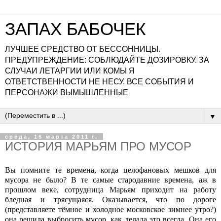
ЗАПАХ БАБОЧЕК
ЛУЧШЕЕ СРЕДСТВО ОТ БЕССОННИЦЫ.
ПРЕДУПРЕЖДЕНИЕ: СОБЛЮДАЙТЕ ДОЗИРОВКУ. ЗА
СЛУЧАИ ЛЕТАРГИИ ИЛИ КОМЫ Я
ОТВЕТСТВЕННОСТИ НЕ НЕСУ. ВСЕ СОБЫТИЯ И
ПЕРСОНАЖИ ВЫМЫШЛЕННЫЕ
▼
среда, 16 марта 2011 г.
ИСТОРИЯ МАРЬЯМ ПРО МУСОР
Вы помните те времена, когда целофановых мешков для
мусора не было? В те самые стародавние времена, аж в
прошлом веке, сотрудница Марьям приходит на работу
бледная и трясущаяся. Оказывается, что по дороге
(представляете тёмное и холодное московское зимнее утро?)
она решила выбросить мусор, как делала это всегда. Она его