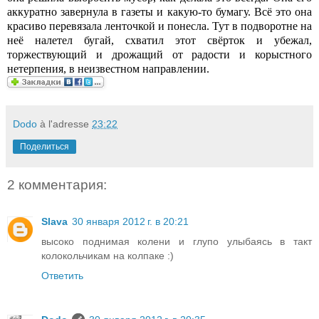
аккуратно завернула в газеты и какую-то бумагу. Всё это она
красиво перевязала ленточкой и понесла. Тут в подворотне на
неё налетел бугай, схватил этот свёрток и убежал,
торжествующий и дрожащий от радости и корыстного
нетерпения, в неизвестном направлении.
Dodo
à l'adresse
23:22
Поделиться
2 комментария:
Slava
30 января 2012 г. в 20:21
высоко поднимая колени и глупо улыбаясь в такт
колокольчикам на колпаке :)
Ответить