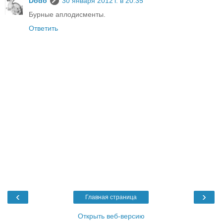
Dodo
30 января 2012 г. в 20:35
Бурные аплодисменты.
Ответить
‹
›
Главная страница
Открыть веб-версию