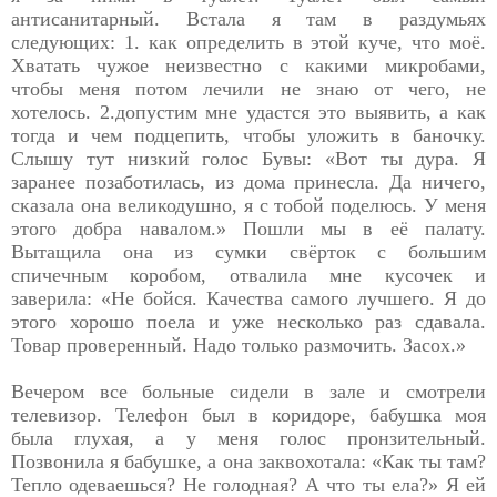
антисанитарный. Встала я там в раздумьях
следующих: 1. как определить в этой куче, что моё.
Хватать чужое неизвестно с какими микробами,
чтобы меня потом лечили не знаю от чего, не
хотелось. 2.допустим мне удастся это выявить, а как
тогда и чем подцепить, чтобы уложить в баночку.
Слышу тут низкий голос Бувы: «Вот ты дура. Я
заранее позаботилась, из дома принесла. Да ничего,
сказала она великодушно, я с тобой поделюсь. У меня
этого добра навалом.» Пошли мы в её палату.
Вытащила она из сумки свёрток с большим
спичечным коробом, отвалила мне кусочек и
заверила: «Не бойся. Качества самого лучшего. Я до
этого хорошо поела и уже несколько раз сдавала.
Товар проверенный. Надо только размочить. Засох.»
Вечером все больные сидели в зале и смотрели
телевизор. Телефон был в коридоре, бабушка моя
была глухая, а у меня голос пронзительный.
Позвонила я бабушке, а она заквохотала: «Как ты там?
Тепло одеваешься? Не голодная? А что ты ела?» Я ей