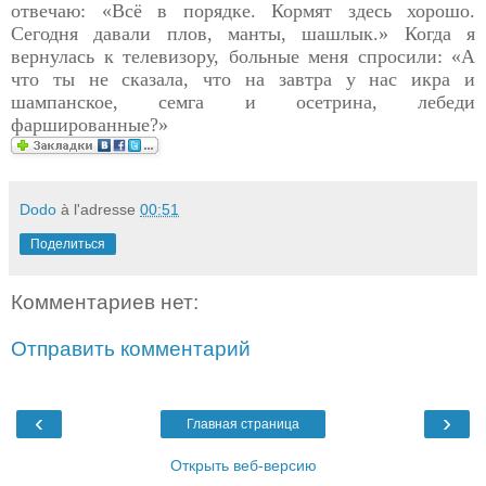
отвечаю: «Всё в порядке. Кормят здесь хорошо.
Сегодня давали плов, манты, шашлык.» Когда я
вернулась к телевизору, больные меня спросили: «А
что ты не сказала, что на завтра у нас икра и
шампанское, семга и осетрина, лебеди
фаршированные?»
Dodo
à l'adresse
00:51
Поделиться
Комментариев нет:
Отправить комментарий
‹
›
Главная страница
Открыть веб-версию