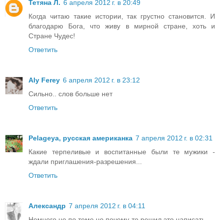
Тетяна Л.
6 апреля 2012 г. в 20:49
Когда читаю такие истории, так грустно становится. И
благодарю Бога, что живу в мирной стране, хоть и
Стране Чудес!
Ответить
Aly Ferey
6 апреля 2012 г. в 23:12
Сильно.. слов больше нет
Ответить
Pelageya, русская американка
7 апреля 2012 г. в 02:31
Какие терпеливые и воспитанные были те мужики -
ждали приглашения-разрешения...
Ответить
Александр
7 апреля 2012 г. в 04:11
Немного не по теме но почему-то решил это написать.