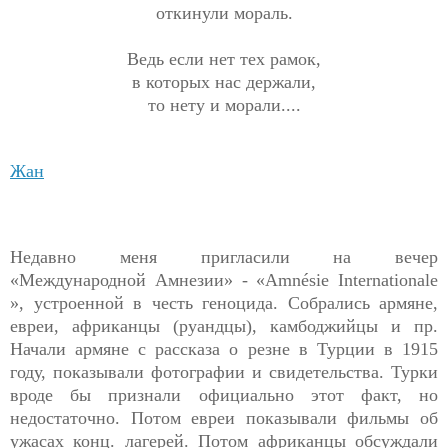
откинули мораль.
Ведь если нет тех рамок,
в которых нас держали,
то нету и морали....
Жан
Недавно меня пригласили на вечер
«Международной Амнезии» - «Amnésie Internationale
», устроенной в честь геноцида. Собрались армяне,
евреи, африканцы (руандцы), камбоджийцы и пр.
Начали армяне с рассказа о резне в Турции в 1915
году, показывали фотографии и свидетельства. Турки
вроде бы признали официально этот факт, но
недостаточно. Потом евреи показывали фильмы об
ужасах конц. лагерей. Потом африканцы обсуждали