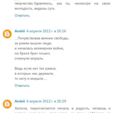
творчество.Удивляюсь, как ты, несмотря на свою
молодость, видишь суть.
Ответить
Andrii
4 апреля 2012 г. в 20:16
...Почувствовав веяние свободы,
за рамки вышли люди,
и началась всемирная война,
на брата брат пошел,
откинули мораль.
Ведь если нет тех рамок,
в которых нас держали,
то нету и морали....
Ответить
Andrii
4 апреля 2012 г. в 20:29
Хилола, переплетается печаль и радость, читаешь и