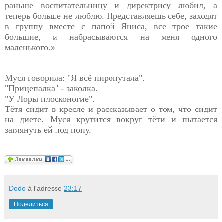
раньше воспитательницу и директрису любил, а
теперь больше не люблю. Представляешь себе, заходят
в группу вместе с папой Яниса, все трое такие
большие, и набрасываются на меня одного
маленького.»
Муся говорила: "Я всё пиропутала".
"Прицепалка" - заколка.
"У Лоры плосконогие".
Тётя сидит в кресле и рассказывает о том, что сидит
на диете. Муся крутится вокруг тёти и пытается
заглянуть ей под попу.
Dodo
à l'adresse
23:17
Поделиться