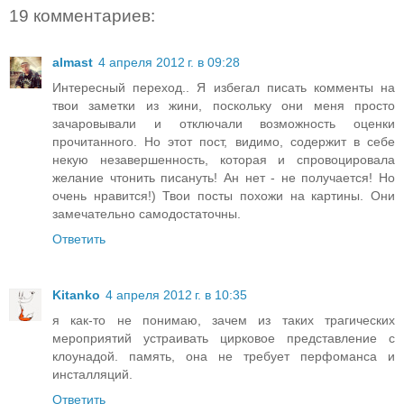
19 комментариев:
almast
4 апреля 2012 г. в 09:28
Интересный переход.. Я избегал писать комменты на
твои заметки из жини, поскольку они меня просто
зачаровывали и отключали возможность оценки
прочитанного. Но этот пост, видимо, содержит в себе
некую незавершенность, которая и спровоцировала
желание чтонить писануть! Ан нет - не получается! Но
очень нравится!) Твои посты похожи на картины. Они
замечательно самодостаточны.
Ответить
Kitanko
4 апреля 2012 г. в 10:35
я как-то не понимаю, зачем из таких трагических
мероприятий устраивать цирковое представление с
клоунадой. память, она не требует перфоманса и
инсталляций.
Ответить