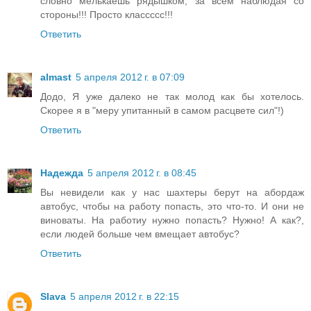
словно мелькаешь рядышком, за всем наблюдая со
стороны!!! Просто классссс!!!
Ответить
almast
5 апреля 2012 г. в 07:09
Додо, Я уже далеко не так молод как бы хотелось.
Скорее я в "меру упитанный в самом расцвете сил"!)
Ответить
Надежда
5 апреля 2012 г. в 08:45
Вы невидели как у нас шахтеры берут на абордаж
автобус, чтобы на работу попасть, это что-то. И они не
виноваты. На работиу нужно попасть? Нужно! А как?,
если людей больше чем вмещает автобус?
Ответить
Slava
5 апреля 2012 г. в 22:15