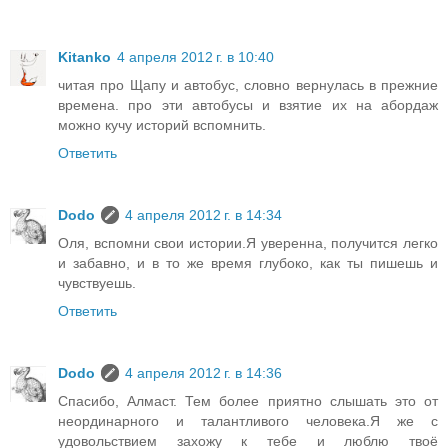
Kitanko
4 апреля 2012 г. в 10:40
читая про Щапу и автобус, словно вернулась в прежние
времена. про эти автобусы и взятие их на абордаж
можно кучу историй вспомнить.
Ответить
Dodo
4 апреля 2012 г. в 14:34
Оля, вспомни свои истории.Я уверенна, получится легко
и забавно, и в то же время глубоко, как ты пишешь и
чувствуешь.
Ответить
Dodo
4 апреля 2012 г. в 14:36
Спасибо, Алмаст. Тем более приятно слышать это от
неординарного и талантливого человека.Я же с
удовольствием захожу к тебе и люблю твоё