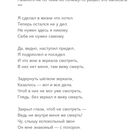
***
Я сделал в жизни что хотел.
Теперь остался не у дел.
Не нужен здесь я никому.
Себе не нужен самому.
Да, видно, наступил предел,
Я подряхлел и поседел.
И что мне в зеркала смотреть,
В них нет меня, там вижу смерть.
Задернуть шёлком зеркала,
Казалось — вот и все дела.
Чтоб в них не мог уже смотреть,
Глядь: без зеркал я вижу смерть.
Закрыл глаза, чтоб не смотреть —
Ведь не внутри меня же смерть!
Чу, слышу колокольный звон
Он мне знакомый — с похорон.