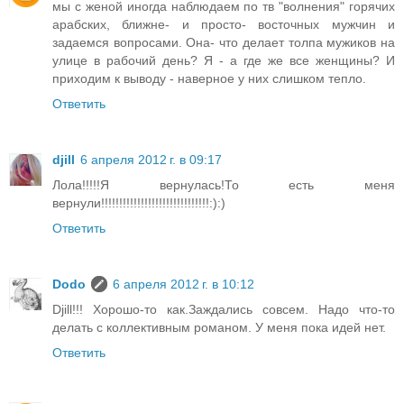
мы с женой иногда наблюдаем по тв "волнения" горячих
арабских, ближне- и просто- восточных мужчин и
задаемся вопросами. Она- что делает толпа мужиков на
улице в рабочий день? Я - а где же все женщины? И
приходим к выводу - наверное у них слишком тепло.
Ответить
djill
6 апреля 2012 г. в 09:17
Лола!!!!!Я вернулась!То есть меня
вернули!!!!!!!!!!!!!!!!!!!!!!!!!!!!!!:):)
Ответить
Dodo
6 апреля 2012 г. в 10:12
Djill!!! Хорошо-то как.Заждались совсем. Надо что-то
делать с коллективным романом. У меня пока идей нет.
Ответить