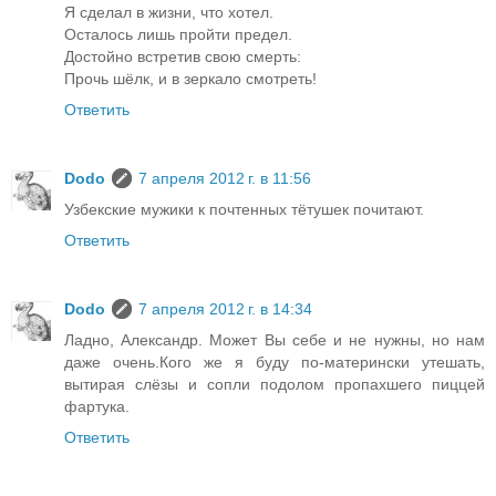
Я сделал в жизни, что хотел.
Осталось лишь пройти предел.
Достойно встретив свою смерть:
Прочь шёлк, и в зеркало смотреть!
Ответить
Dodo
7 апреля 2012 г. в 11:56
Узбекские мужики к почтенных тётушек почитают.
Ответить
Dodo
7 апреля 2012 г. в 14:34
Ладно, Александр. Может Вы себе и не нужны, но нам
даже очень.Кого же я буду по-матерински утешать,
вытирая слёзы и сопли подолом пропахшего пиццей
фартука.
Ответить