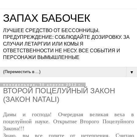
ЗАПАХ БАБОЧЕК
ЛУЧШЕЕ СРЕДСТВО ОТ БЕССОННИЦЫ.
ПРЕДУПРЕЖДЕНИЕ: СОБЛЮДАЙТЕ ДОЗИРОВКУ. ЗА
СЛУЧАИ ЛЕТАРГИИ ИЛИ КОМЫ Я
ОТВЕТСТВЕННОСТИ НЕ НЕСУ. ВСЕ СОБЫТИЯ И
ПЕРСОНАЖИ ВЫМЫШЛЕННЫЕ
▼
понедельник, 30 апреля 2012 г.
ВТОРОЙ ПОЦЕЛУЙНЫЙ ЗАКОН
(ЗАКОН NATALI)
Дамы и господа! Очередная великая веха в
поцелуйной науке. Открытие Второго Поцелуйного
Закона!!!
Знаю, вы все горите от нетерпения. Считаю