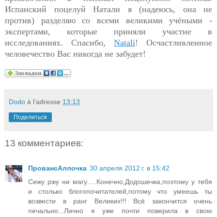
Испанский поцелуй Натали я (надеюсь, она не
против) разделяю со всеми великими учёными -
экспертами, которые приняли участие в
исследованиях. Спасибо,
Natali
! Осчастливленное
человечество Вас никогда не забудет!
Dodo
à l'adresse
13:13
Поделиться
13 комментариев:
ПровансАллочка
30 апреля 2012 г. в 15:42
Сижу ржу ни магу.....Конечно,Додошечка,поэтому у тебя
и столько блогопочитателей,потому что умеешь ты
возвести в ранг Великих!!! Всё закончится очень
печально...Лично я уже почти поверила в свою