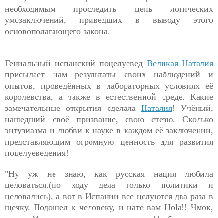
необходимым проследить цепь логических
умозаключений, приведших в выводу этого
основополагающего закона.
Гениальный испанский поцелуевед
Великая Наталия
присылает нам результаты своих наблюдений и
опытов, проведённых в лабораторных условиях её
королевства, а также в естественной среде. Какие
замечательные открытия сделала
Наталия
! Учёный,
нашедший своё призвание, свою стезю. Сколько
энтузиазма и любви к науке в каждом её заключении,
представляющим огромную ценность для развития
поцелуеведения!
"Ну уж не знаю, как русская нация любила
целоваться.(по ходу дела только политики и
целовались), а вот в Испании все целуются два раза в
щечку. Подошел к человеку, и нате вам Hola!! Чмок,