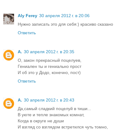
Aly Ferey
30 апреля 2012 г. в 20:06
Нужно записать это для себя:) красиво сказано
Ответить
A.
30 апреля 2012 г. в 20:35
О, закон прекрасный поцелуев,
Гениален ты и гениально прост
И об это у Додо, конечно, пост)
Ответить
A.
30 апреля 2012 г. в 20:43
Да,самый сладкий поцелуй в тиши...
В уюте и тепле знакомых комнат,
Когда в округе не души
И взгляд со взглядом встретился чуть томно,