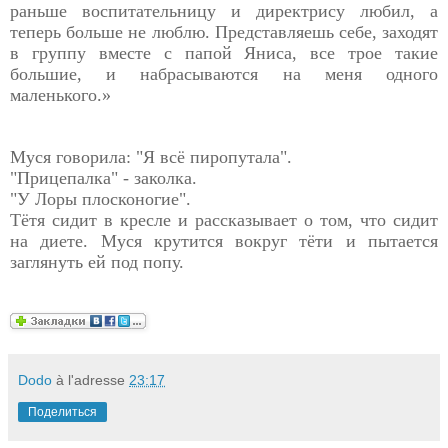
раньше воспитательницу и директрису любил, а
теперь больше не люблю. Представляешь себе, заходят
в группу вместе с папой Яниса, все трое такие
большие, и набрасываются на меня одного
маленького.»
Муся говорила: "Я всё пиропутала".
"Прицепалка" - заколка.
"У Лоры плосконогие".
Тётя сидит в кресле и рассказывает о том, что сидит
на диете. Муся крутится вокруг тёти и пытается
заглянуть ей под попу.
Dodo
à l'adresse
23:17
Поделиться