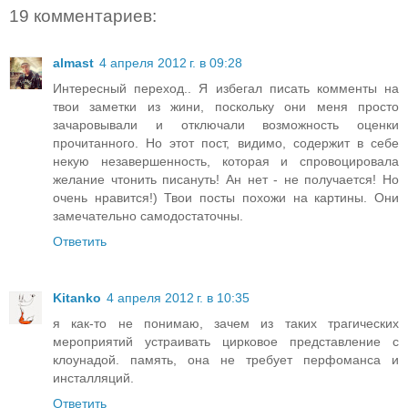
19 комментариев:
almast
4 апреля 2012 г. в 09:28
Интересный переход.. Я избегал писать комменты на
твои заметки из жини, поскольку они меня просто
зачаровывали и отключали возможность оценки
прочитанного. Но этот пост, видимо, содержит в себе
некую незавершенность, которая и спровоцировала
желание чтонить писануть! Ан нет - не получается! Но
очень нравится!) Твои посты похожи на картины. Они
замечательно самодостаточны.
Ответить
Kitanko
4 апреля 2012 г. в 10:35
я как-то не понимаю, зачем из таких трагических
мероприятий устраивать цирковое представление с
клоунадой. память, она не требует перфоманса и
инсталляций.
Ответить