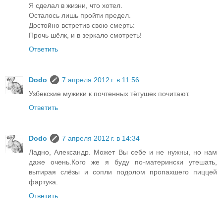
Я сделал в жизни, что хотел.
Осталось лишь пройти предел.
Достойно встретив свою смерть:
Прочь шёлк, и в зеркало смотреть!
Ответить
Dodo
7 апреля 2012 г. в 11:56
Узбекские мужики к почтенных тётушек почитают.
Ответить
Dodo
7 апреля 2012 г. в 14:34
Ладно, Александр. Может Вы себе и не нужны, но нам
даже очень.Кого же я буду по-матерински утешать,
вытирая слёзы и сопли подолом пропахшего пиццей
фартука.
Ответить