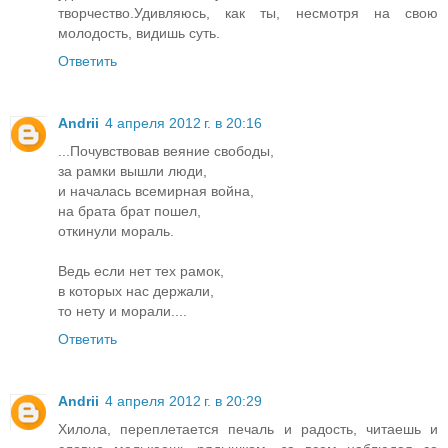
творчество.Удивляюсь, как ты, несмотря на свою
молодость, видишь суть.
Ответить
Andrii
4 апреля 2012 г. в 20:16
...Почувствовав веяние свободы,
за рамки вышли люди,
и началась всемирная война,
на брата брат пошел,
откинули мораль.
Ведь если нет тех рамок,
в которых нас держали,
то нету и морали....
Ответить
Andrii
4 апреля 2012 г. в 20:29
Хилола, переплетается печаль и радость, читаешь и