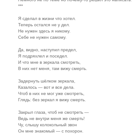
***
Я сделал в жизни что хотел.
Теперь остался не у дел.
Не нужен здесь я никому.
Себе не нужен самому.
Да, видно, наступил предел,
Я подряхлел и поседел.
И что мне в зеркала смотреть,
В них нет меня, там вижу смерть.
Задернуть шёлком зеркала,
Казалось — вот и все дела.
Чтоб в них не мог уже смотреть,
Глядь: без зеркал я вижу смерть.
Закрыл глаза, чтоб не смотреть —
Ведь не внутри меня же смерть!
Чу, слышу колокольный звон
Он мне знакомый — с похорон.