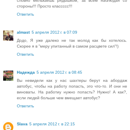
словно мелькаешь рядышком, за всем наблюдая со
стороны!!! Просто классссс!!!
Ответить
almast
5 апреля 2012 г. в 07:09
Додо, Я уже далеко не так молод как бы хотелось.
Скорее я в "меру упитанный в самом расцвете сил"!)
Ответить
Надежда
5 апреля 2012 г. в 08:45
Вы невидели как у нас шахтеры берут на абордаж
автобус, чтобы на работу попасть, это что-то. И они не
виноваты. На работиу нужно попасть? Нужно! А как?,
если людей больше чем вмещает автобус?
Ответить
Slava
5 апреля 2012 г. в 22:15