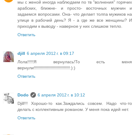
мы с женой иногда наблюдаем по тв "волнения" горячих
арабских, ближне- и просто- восточных мужчин и
задаемся вопросами. Она- что делает толпа мужиков на
улице в рабочий день? Я - а где же все женщины? И
приходим к выводу - наверное у них слишком тепло.
Ответить
djill
6 апреля 2012 г. в 09:17
Лола!!!!!Я вернулась!То есть меня
вернули!!!!!!!!!!!!!!!!!!!!!!!!!!!!!!:):)
Ответить
Dodo
6 апреля 2012 г. в 10:12
Djill!!! Хорошо-то как.Заждались совсем. Надо что-то
делать с коллективным романом. У меня пока идей нет.
Ответить