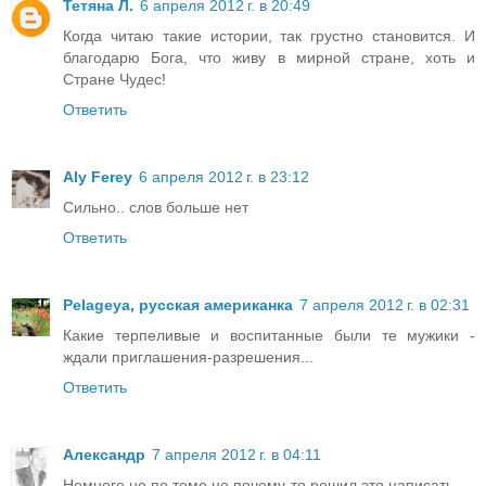
Тетяна Л.
6 апреля 2012 г. в 20:49
Когда читаю такие истории, так грустно становится. И
благодарю Бога, что живу в мирной стране, хоть и
Стране Чудес!
Ответить
Aly Ferey
6 апреля 2012 г. в 23:12
Сильно.. слов больше нет
Ответить
Pelageya, русская американка
7 апреля 2012 г. в 02:31
Какие терпеливые и воспитанные были те мужики -
ждали приглашения-разрешения...
Ответить
Александр
7 апреля 2012 г. в 04:11
Немного не по теме но почему-то решил это написать.