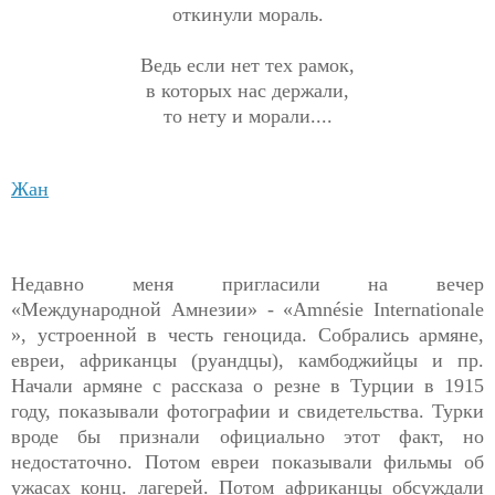
откинули мораль.
Ведь если нет тех рамок,
в которых нас держали,
то нету и морали....
Жан
Недавно меня пригласили на вечер
«Международной Амнезии» - «Amnésie Internationale
», устроенной в честь геноцида. Собрались армяне,
евреи, африканцы (руандцы), камбоджийцы и пр.
Начали армяне с рассказа о резне в Турции в 1915
году, показывали фотографии и свидетельства. Турки
вроде бы признали официально этот факт, но
недостаточно. Потом евреи показывали фильмы об
ужасах конц. лагерей. Потом африканцы обсуждали