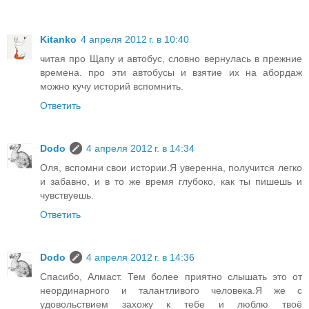
Kitanko
4 апреля 2012 г. в 10:40
читая про Щапу и автобус, словно вернулась в прежние
времена. про эти автобусы и взятие их на абордаж
можно кучу историй вспомнить.
Ответить
Dodo
4 апреля 2012 г. в 14:34
Оля, вспомни свои истории.Я уверенна, получится легко
и забавно, и в то же время глубоко, как ты пишешь и
чувствуешь.
Ответить
Dodo
4 апреля 2012 г. в 14:36
Спасибо, Алмаст. Тем более приятно слышать это от
неординарного и талантливого человека.Я же с
удовольствием захожу к тебе и люблю твоё