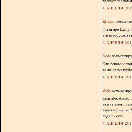
требует перфоман
4 АПРЕЛЯ 2012
Kitanko
комментир
читая про Щапу и
эти автобусы и в
4 АПРЕЛЯ 2012
Dodo
комментируе
Оля, вспомни свои
то же время глуб
4 АПРЕЛЯ 2012
Dodo
комментируе
Спасибо, Алмаст.
талантливого чел
твоё творчество.
видишь суть.
4 АПРЕЛЯ 2012