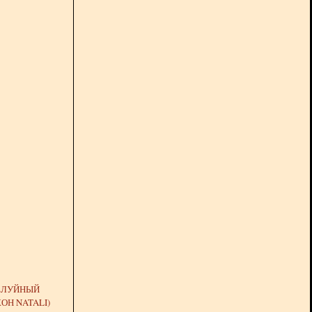
ЕЛУЙНЫЙ
ОН NATALI)