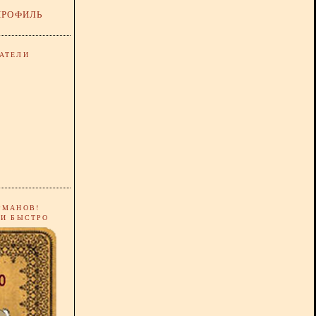
ПРОФИЛЬ
АТЕЛИ
РМАНОВ!
 И БЫСТРО