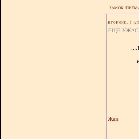
ЗАМОК "ПИГМ
ВТОРНИК, 3 АП
ЕЩЁ УЖА
...
Жан