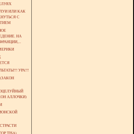
ЕЛУЯХ
ЛУИ ИЛИ КАК
ХНУТЬСЯ С
АТИЕМ
НОЕ
ДЕНИЕ. НА
РАНЦИИ,...
МЕРИКИ
Х
ЕТСЯ
ЬТАТЫ!!! УРА!!!
(ЗАКОН
ОЦЕЛУЙНЫЙ
КОН АЛЛОЧКИ)
И
ИОНСКОЙ
СТРАСТИ
ТОР TISA)