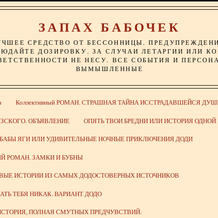
ЗАПАХ БАБОЧЕК
УЧШЕЕ СРЕДСТВО ОТ БЕССОННИЦЫ. ПРЕДУПРЕЖДЕН
ЮДАЙТЕ ДОЗИРОВКУ. ЗА СЛУЧАИ ЛЕТАРГИИ ИЛИ К
ВЕТСТВЕННОСТИ НЕ НЕСУ. ВСЕ СОБЫТИЯ И ПЕРСОН
ВЫМЫШЛЕННЫЕ
а
Коллективный РОМАН. СТРАШНАЯ ТАЙНА ИССТРАДАВШЕЙСЯ ДУШ
ЗСКОГО. ОБЪЯВЛЕНИЕ
ОПЯТЬ ТВОИ БРЕДНИ ИЛИ ИСТОРИЯ ОДНО
 БАБЫ ЯГИ ИЛИ УДИВИТЕЛЬНЫЕ НОЧНЫЕ ПРИКЛЮЧЕНИЯ ДОДИ
Й РОМАН. ЗАМКИ И БУБНЫ
ИВЫЕ ИСТОРИИ ИЗ САМЫХ ДОДОСТОВЕРНЫХ ИСТОЧНИКОВ
ВАТЬ ТЕБЯ НИКАК. ВАРИАНТ ДОДО
СТОРИЯ, ПОЛНАЯ СМУТНЫХ ПРЕДЧУВСТВИЙ.