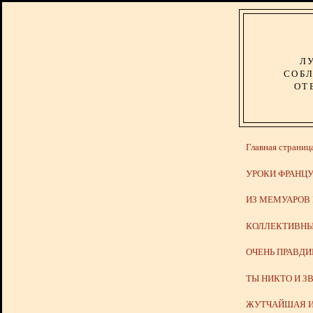
Л
СОБЛ
ОТ
Главная страниц
УРОКИ ФРАНЦУ
ИЗ МЕМУАРОВ
КОЛЛЕКТИВНЫ
ОЧЕНЬ ПРАВД
ТЫ НИКТО И З
ЖУТЧАЙШАЯ И