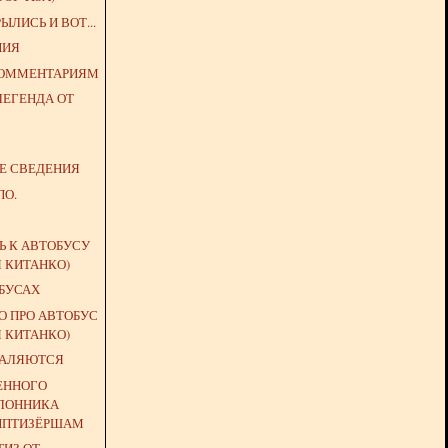
ЛИСЬ И ВОТ...
НИЯ
КОММЕНТАРИЯМ
ЛЕГЕНДА ОТ
ИЕ СВЕДЕНИЯ
ПО.
Ь К АВТОБУСУ
Я КИТАНКО)
ОБУСАХ
О ПРО АВТОБУС
Я КИТАНКО)
КАЛЯЮТСЯ
ЕННОГО
ЛОННИКА
ИПТИЗЁРШАМ