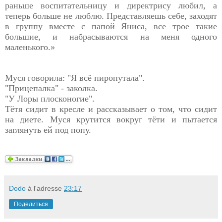
раньше воспитательницу и директрису любил, а
теперь больше не люблю. Представляешь себе, заходят
в группу вместе с папой Яниса, все трое такие
большие, и набрасываются на меня одного
маленького.»
Муся говорила: "Я всё пиропутала".
"Прицепалка" - заколка.
"У Лоры плосконогие".
Тётя сидит в кресле и рассказывает о том, что сидит
на диете. Муся крутится вокруг тёти и пытается
заглянуть ей под попу.
Dodo
à l'adresse
23:17
Поделиться