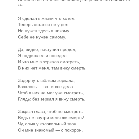
***
Я сделал в жизни что хотел.
Теперь остался не у дел.
Не нужен здесь я никому.
Себе не нужен самому.
Да, видно, наступил предел,
Я подряхлел и поседел.
И что мне в зеркала смотреть,
В них нет меня, там вижу смерть.
Задернуть шёлком зеркала,
Казалось — вот и все дела.
Чтоб в них не мог уже смотреть,
Глядь: без зеркал я вижу смерть.
Закрыл глаза, чтоб не смотреть —
Ведь не внутри меня же смерть!
Чу, слышу колокольный звон
Он мне знакомый — с похорон.