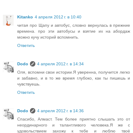
Kitanko
4 апреля 2012 г. в 10:40
читая про Щапу и автобус, словно вернулась в прежние
времена. про эти автобусы и взятие их на абордаж
можно кучу историй вспомнить.
Ответить
Dodo
4 апреля 2012 г. в 14:34
Оля, вспомни свои истории.Я уверенна, получится легко
и забавно, и в то же время глубоко, как ты пишешь и
чувствуешь.
Ответить
Dodo
4 апреля 2012 г. в 14:36
Спасибо, Алмаст. Тем более приятно слышать это от
неординарного и талантливого человека.Я же с
удовольствием захожу к тебе и люблю твоё