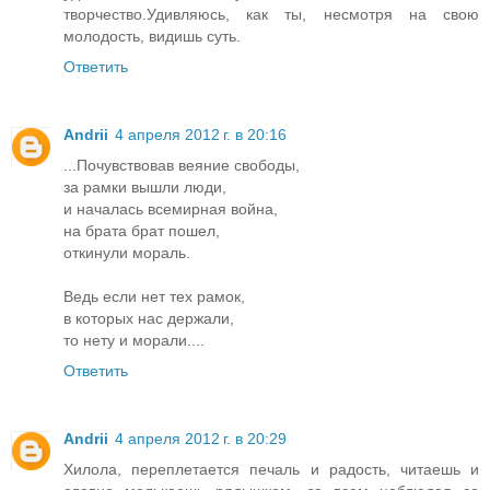
творчество.Удивляюсь, как ты, несмотря на свою
молодость, видишь суть.
Ответить
Andrii
4 апреля 2012 г. в 20:16
...Почувствовав веяние свободы,
за рамки вышли люди,
и началась всемирная война,
на брата брат пошел,
откинули мораль.
Ведь если нет тех рамок,
в которых нас держали,
то нету и морали....
Ответить
Andrii
4 апреля 2012 г. в 20:29
Хилола, переплетается печаль и радость, читаешь и