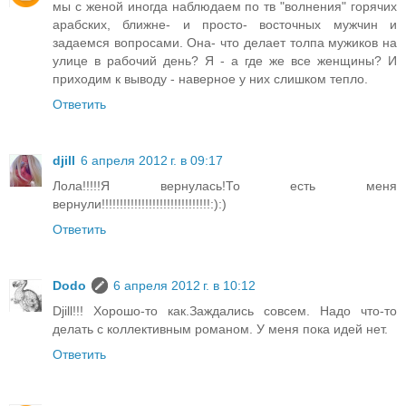
мы с женой иногда наблюдаем по тв "волнения" горячих
арабских, ближне- и просто- восточных мужчин и
задаемся вопросами. Она- что делает толпа мужиков на
улице в рабочий день? Я - а где же все женщины? И
приходим к выводу - наверное у них слишком тепло.
Ответить
djill
6 апреля 2012 г. в 09:17
Лола!!!!!Я вернулась!То есть меня
вернули!!!!!!!!!!!!!!!!!!!!!!!!!!!!!!:):)
Ответить
Dodo
6 апреля 2012 г. в 10:12
Djill!!! Хорошо-то как.Заждались совсем. Надо что-то
делать с коллективным романом. У меня пока идей нет.
Ответить