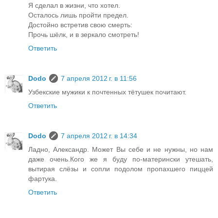
Я сделал в жизни, что хотел.
Осталось лишь пройти предел.
Достойно встретив свою смерть:
Прочь шёлк, и в зеркало смотреть!
Ответить
Dodo
7 апреля 2012 г. в 11:56
Узбекские мужики к почтенных тётушек почитают.
Ответить
Dodo
7 апреля 2012 г. в 14:34
Ладно, Александр. Может Вы себе и не нужны, но нам
даже очень.Кого же я буду по-матерински утешать,
вытирая слёзы и сопли подолом пропахшего пиццей
фартука.
Ответить