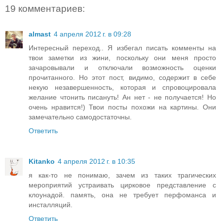
19 комментариев:
almast
4 апреля 2012 г. в 09:28
Интересный переход.. Я избегал писать комменты на
твои заметки из жини, поскольку они меня просто
зачаровывали и отключали возможность оценки
прочитанного. Но этот пост, видимо, содержит в себе
некую незавершенность, которая и спровоцировала
желание чтонить писануть! Ан нет - не получается! Но
очень нравится!) Твои посты похожи на картины. Они
замечательно самодостаточны.
Ответить
Kitanko
4 апреля 2012 г. в 10:35
я как-то не понимаю, зачем из таких трагических
мероприятий устраивать цирковое представление с
клоунадой. память, она не требует перфоманса и
инсталляций.
Ответить