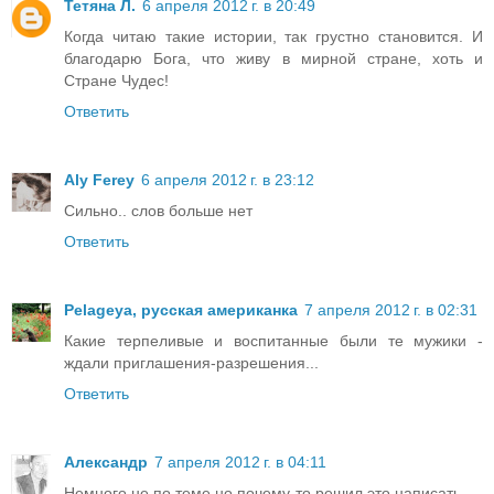
Тетяна Л.
6 апреля 2012 г. в 20:49
Когда читаю такие истории, так грустно становится. И
благодарю Бога, что живу в мирной стране, хоть и
Стране Чудес!
Ответить
Aly Ferey
6 апреля 2012 г. в 23:12
Сильно.. слов больше нет
Ответить
Pelageya, русская американка
7 апреля 2012 г. в 02:31
Какие терпеливые и воспитанные были те мужики -
ждали приглашения-разрешения...
Ответить
Александр
7 апреля 2012 г. в 04:11
Немного не по теме но почему-то решил это написать.