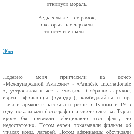
откинули мораль.
Ведь если нет тех рамок,
в которых нас держали,
то нету и морали....
Жан
Недавно меня пригласили на вечер
«Международной Амнезии» - «Amnésie Internationale
», устроенной в честь геноцида. Собрались армяне,
евреи, африканцы (руандцы), камбоджийцы и пр.
Начали армяне с рассказа о резне в Турции в 1915
году, показывали фотографии и свидетельства. Турки
вроде бы признали официально этот факт, но
недостаточно. Потом евреи показывали фильмы об
ужасах конц. лагерей. Потом африканцы обсуждали