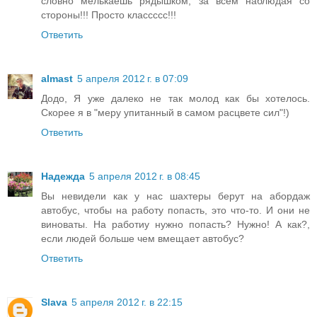
словно мелькаешь рядышком, за всем наблюдая со
стороны!!! Просто классссс!!!
Ответить
almast
5 апреля 2012 г. в 07:09
Додо, Я уже далеко не так молод как бы хотелось.
Скорее я в "меру упитанный в самом расцвете сил"!)
Ответить
Надежда
5 апреля 2012 г. в 08:45
Вы невидели как у нас шахтеры берут на абордаж
автобус, чтобы на работу попасть, это что-то. И они не
виноваты. На работиу нужно попасть? Нужно! А как?,
если людей больше чем вмещает автобус?
Ответить
Slava
5 апреля 2012 г. в 22:15