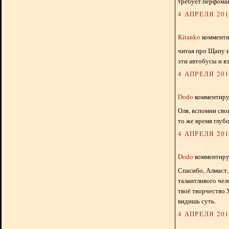
требует перфоман
4 АПРЕЛЯ 2012
Kitanko
комментир
читая про Щапу и
эти автобусы и в
4 АПРЕЛЯ 2012
Dodo
комментируе
Оля, вспомни свои
то же время глуб
4 АПРЕЛЯ 2012
Dodo
комментируе
Спасибо, Алмаст.
талантливого чел
твоё творчество.
видишь суть.
4 АПРЕЛЯ 2012