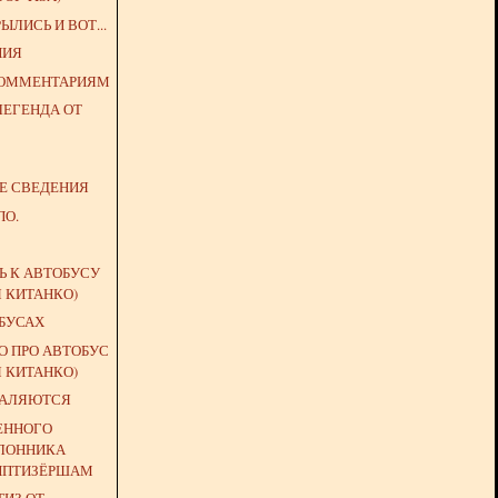
ЛИСЬ И ВОТ...
НИЯ
КОММЕНТАРИЯМ
ЛЕГЕНДА ОТ
ИЕ СВЕДЕНИЯ
ПО.
Ь К АВТОБУСУ
Я КИТАНКО)
ОБУСАХ
О ПРО АВТОБУС
Я КИТАНКО)
КАЛЯЮТСЯ
ЕННОГО
ЛОННИКА
ИПТИЗЁРШАМ