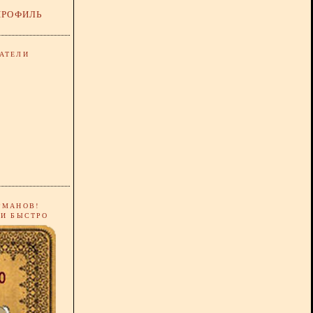
ПРОФИЛЬ
АТЕЛИ
РМАНОВ!
 И БЫСТРО