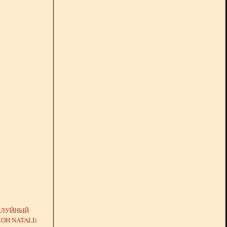
ЕЛУЙНЫЙ
ОН NATALI)