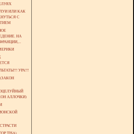
ЕЛУЯХ
ЛУИ ИЛИ КАК
ХНУТЬСЯ С
АТИЕМ
НОЕ
ДЕНИЕ. НА
РАНЦИИ,...
МЕРИКИ
Х
ЕТСЯ
ЬТАТЫ!!! УРА!!!
(ЗАКОН
ОЦЕЛУЙНЫЙ
КОН АЛЛОЧКИ)
И
ИОНСКОЙ
СТРАСТИ
ТОР TISA)