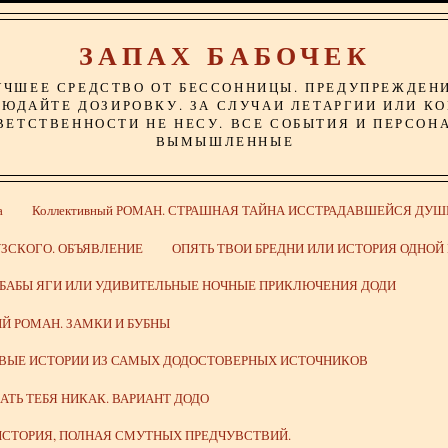
ЗАПАХ БАБОЧЕК
УЧШЕЕ СРЕДСТВО ОТ БЕССОННИЦЫ. ПРЕДУПРЕЖДЕН
ЮДАЙТЕ ДОЗИРОВКУ. ЗА СЛУЧАИ ЛЕТАРГИИ ИЛИ К
ВЕТСТВЕННОСТИ НЕ НЕСУ. ВСЕ СОБЫТИЯ И ПЕРСОН
ВЫМЫШЛЕННЫЕ
а
Коллективный РОМАН. СТРАШНАЯ ТАЙНА ИССТРАДАВШЕЙСЯ ДУШ
ЗСКОГО. ОБЪЯВЛЕНИЕ
ОПЯТЬ ТВОИ БРЕДНИ ИЛИ ИСТОРИЯ ОДНО
 БАБЫ ЯГИ ИЛИ УДИВИТЕЛЬНЫЕ НОЧНЫЕ ПРИКЛЮЧЕНИЯ ДОДИ
Й РОМАН. ЗАМКИ И БУБНЫ
ИВЫЕ ИСТОРИИ ИЗ САМЫХ ДОДОСТОВЕРНЫХ ИСТОЧНИКОВ
ВАТЬ ТЕБЯ НИКАК. ВАРИАНТ ДОДО
СТОРИЯ, ПОЛНАЯ СМУТНЫХ ПРЕДЧУВСТВИЙ.