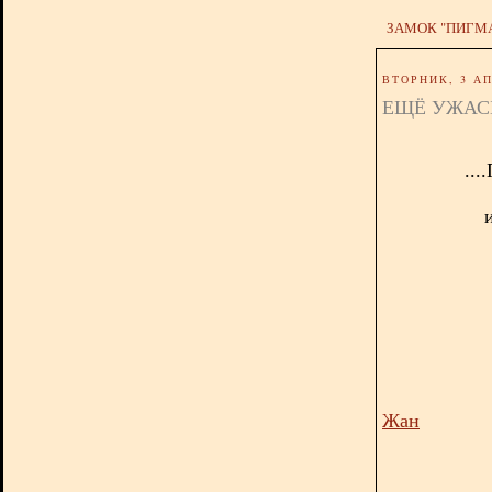
ЗАМОК "ПИГМ
ВТОРНИК, 3 АП
ЕЩЁ УЖА
...
Жан