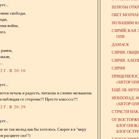
ет...
ШЛЮЗЫ ОТКРЫ
веяние свободы,
ОБЕТ МОЛЧА
юди,
ПО ВАШИМ 
рная война,
СИРИЙСКАЯ 
шел,
ОЛИ
ДАМАСК
 рамок,
СИРИЯ. ОБЩ
ржали,
СИРИЯ. АЛЕП
..
СИРИЯ
 Г. В 20:16
ПРИЦЕПИЛОС
(АВТОР ОЛ
ет...
ЕЩЁ ОБ АВТ
ается печаль и радость, читаешь и словно мелькаешь
НЕВПОПАД, Н
м наблюдая со стороны!!! Просто классссс!!!
(АВТОР ОЛ
 Г. В 20:29
СТРАСТИ НА
ОТ ВОСТОРЖ
ет...
БЛОГОПОК
о не так молод как бы хотелось. Скорее я в "меру
БЛОГОСТР
м расцвете сил"!)