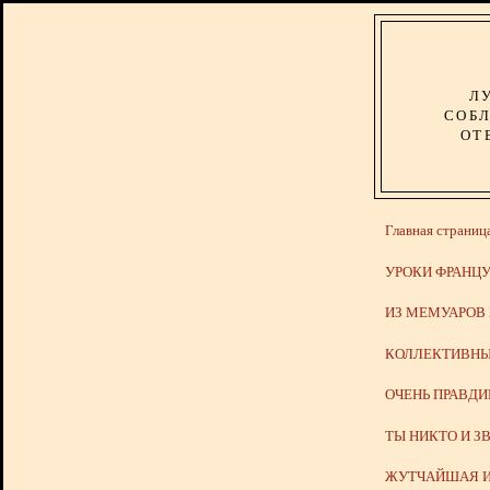
Л
СОБЛ
ОТ
Главная страниц
УРОКИ ФРАНЦУ
ИЗ МЕМУАРОВ
КОЛЛЕКТИВНЫ
ОЧЕНЬ ПРАВД
ТЫ НИКТО И З
ЖУТЧАЙШАЯ И