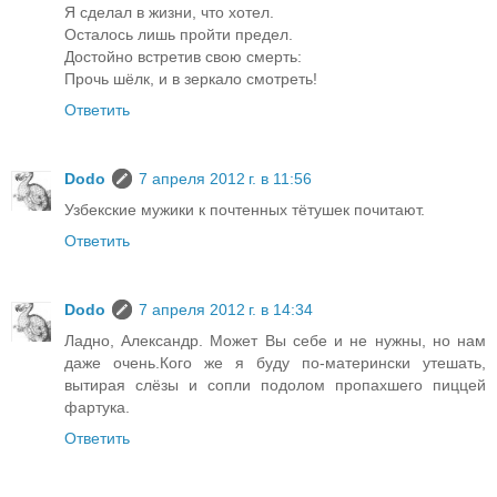
Я сделал в жизни, что хотел.
Осталось лишь пройти предел.
Достойно встретив свою смерть:
Прочь шёлк, и в зеркало смотреть!
Ответить
Dodo
7 апреля 2012 г. в 11:56
Узбекские мужики к почтенных тётушек почитают.
Ответить
Dodo
7 апреля 2012 г. в 14:34
Ладно, Александр. Может Вы себе и не нужны, но нам
даже очень.Кого же я буду по-матерински утешать,
вытирая слёзы и сопли подолом пропахшего пиццей
фартука.
Ответить