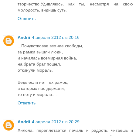
творчество.Удивляюсь, как ты, несмотря на свою
молодость, видишь суть.
Ответить
Andrii
4 апреля 2012 г. в 20:16
...Почувствовав веяние свободы,
за рамки вышли люди,
и началась всемирная война,
на брата брат пошел,
откинули мораль.
Ведь если нет тех рамок,
в которых нас держали,
то нету и морали....
Ответить
Andrii
4 апреля 2012 г. в 20:29
Хилола, переплетается печаль и радость, читаешь и