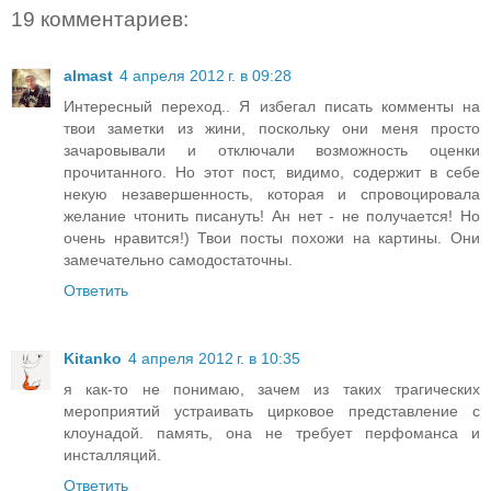
19 комментариев:
almast
4 апреля 2012 г. в 09:28
Интересный переход.. Я избегал писать комменты на
твои заметки из жини, поскольку они меня просто
зачаровывали и отключали возможность оценки
прочитанного. Но этот пост, видимо, содержит в себе
некую незавершенность, которая и спровоцировала
желание чтонить писануть! Ан нет - не получается! Но
очень нравится!) Твои посты похожи на картины. Они
замечательно самодостаточны.
Ответить
Kitanko
4 апреля 2012 г. в 10:35
я как-то не понимаю, зачем из таких трагических
мероприятий устраивать цирковое представление с
клоунадой. память, она не требует перфоманса и
инсталляций.
Ответить