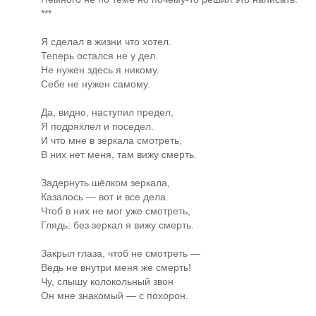
***
Я сделал в жизни что хотел.
Теперь остался не у дел.
Не нужен здесь я никому.
Себе не нужен самому.
Да, видно, наступил предел,
Я подряхлел и поседел.
И что мне в зеркала смотреть,
В них нет меня, там вижу смерть.
Задернуть шёлком зеркала,
Казалось — вот и все дела.
Чтоб в них не мог уже смотреть,
Глядь: без зеркал я вижу смерть.
Закрыл глаза, чтоб не смотреть —
Ведь не внутри меня же смерть!
Чу, слышу колокольный звон
Он мне знакомый — с похорон.