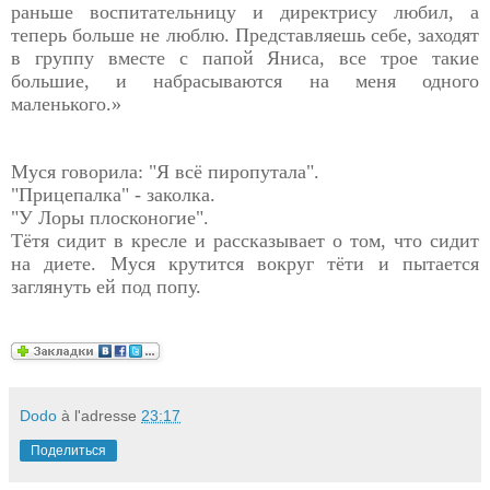
раньше воспитательницу и директрису любил, а
теперь больше не люблю. Представляешь себе, заходят
в группу вместе с папой Яниса, все трое такие
большие, и набрасываются на меня одного
маленького.»
Муся говорила: "Я всё пиропутала".
"Прицепалка" - заколка.
"У Лоры плосконогие".
Тётя сидит в кресле и рассказывает о том, что сидит
на диете. Муся крутится вокруг тёти и пытается
заглянуть ей под попу.
Dodo
à l'adresse
23:17
Поделиться