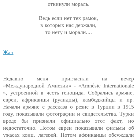
откинули мораль.
Ведь если нет тех рамок,
в которых нас держали,
то нету и морали....
Жан
Недавно меня пригласили на вечер
«Международной Амнезии» - «Amnésie Internationale
», устроенной в честь геноцида. Собрались армяне,
евреи, африканцы (руандцы), камбоджийцы и пр.
Начали армяне с рассказа о резне в Турции в 1915
году, показывали фотографии и свидетельства. Турки
вроде бы признали официально этот факт, но
недостаточно. Потом евреи показывали фильмы об
ужасах конц. лагерей. Потом африканцы обсуждали