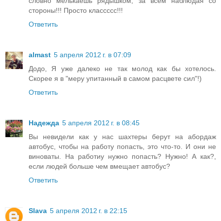
словно мелькаешь рядышком, за всем наблюдая со
стороны!!! Просто классссс!!!
Ответить
almast
5 апреля 2012 г. в 07:09
Додо, Я уже далеко не так молод как бы хотелось.
Скорее я в "меру упитанный в самом расцвете сил"!)
Ответить
Надежда
5 апреля 2012 г. в 08:45
Вы невидели как у нас шахтеры берут на абордаж
автобус, чтобы на работу попасть, это что-то. И они не
виноваты. На работиу нужно попасть? Нужно! А как?,
если людей больше чем вмещает автобус?
Ответить
Slava
5 апреля 2012 г. в 22:15