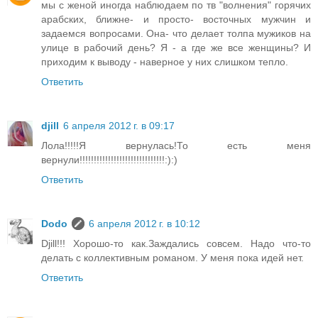
мы с женой иногда наблюдаем по тв "волнения" горячих
арабских, ближне- и просто- восточных мужчин и
задаемся вопросами. Она- что делает толпа мужиков на
улице в рабочий день? Я - а где же все женщины? И
приходим к выводу - наверное у них слишком тепло.
Ответить
djill
6 апреля 2012 г. в 09:17
Лола!!!!!Я вернулась!То есть меня
вернули!!!!!!!!!!!!!!!!!!!!!!!!!!!!!!:):)
Ответить
Dodo
6 апреля 2012 г. в 10:12
Djill!!! Хорошо-то как.Заждались совсем. Надо что-то
делать с коллективным романом. У меня пока идей нет.
Ответить