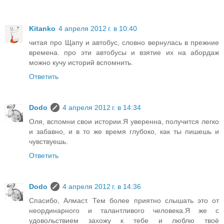
Kitanko
4 апреля 2012 г. в 10:40
читая про Щапу и автобус, словно вернулась в прежние
времена. про эти автобусы и взятие их на абордаж
можно кучу историй вспомнить.
Ответить
Dodo
4 апреля 2012 г. в 14:34
Оля, вспомни свои истории.Я уверенна, получится легко
и забавно, и в то же время глубоко, как ты пишешь и
чувствуешь.
Ответить
Dodo
4 апреля 2012 г. в 14:36
Спасибо, Алмаст. Тем более приятно слышать это от
неординарного и талантливого человека.Я же с
удовольствием захожу к тебе и люблю твоё