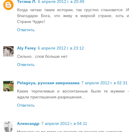
Тетяна Л.
6 апреля 2012 г. в 20:49
Когда читаю такие истории, так грустно становится. И
благодарю Бога, что живу в мирной стране, хоть и
Стране Чудес!
Ответить
Aly Ferey
6 апреля 2012 г. в 23:12
Сильно.. слов больше нет
Ответить
Pelageya, русская американка
7 апреля 2012 г. в 02:31
Какие терпеливые и воспитанные были те мужики -
ждали приглашения-разрешения...
Ответить
Александр
7 апреля 2012 г. в 04:11
Немного не по теме но почему-то решил это написать.