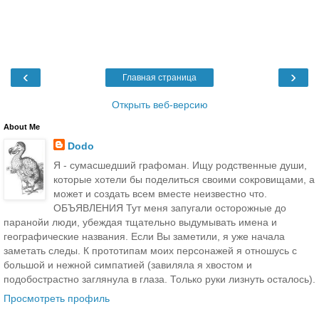
‹
›
Главная страница
Открыть веб-версию
About Me
Dodo
Я - сумасшедший графоман. Ищу родственные души,
которые хотели бы поделиться своими сокровищами, а
может и создать всем вместе неизвестно что.
ОБЪЯВЛЕНИЯ Тут меня запугали осторожные до
паранойи люди, убеждая тщательно выдумывать имена и
географические названия. Если Вы заметили, я уже начала
заметать следы. К прототипам моих персонажей я отношусь с
большой и нежной симпатией (завиляла я хвостом и
подобострастно заглянула в глаза. Только руки лизнуть осталось).
Просмотреть профиль