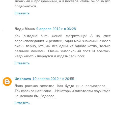
звонкими и прозрачными, а в постеле чтобы было за что
подержаться.
Ответить
Леди Маша
9 апреля 2012 г. в 06:28
Как выгодно быть женой мавританца! А на счет
вероисповедания и религии, один мой знакомый сказал
очень верно, что мы все едим из одного котла, только
разными ложками. Очень живописный пост. И все-таки
надо как-то извернутся и издать свой блог.
Ответить
Unknown
10 апреля 2012 г. в 20:55
Лола..рассказ захватил...Как будто кино посмотрела.....
Так красиво написано... Некоторым писателям поучиться
не мешало бы..Здорово!!
Ответить