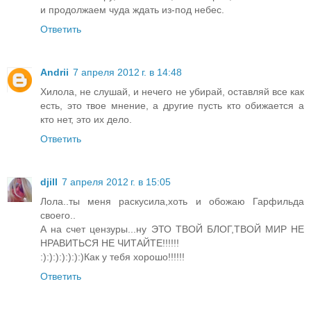
и продолжаем чуда ждать из-под небес.
Ответить
Andrii
7 апреля 2012 г. в 14:48
Хилола, не слушай, и нечего не убирай, оставляй все как
есть, это твое мнение, а другие пусть кто обижается а
кто нет, это их дело.
Ответить
djill
7 апреля 2012 г. в 15:05
Лола..ты меня раскусила,хоть и обожаю Гарфильда
своего..
А на счет цензуры...ну ЭТО ТВОЙ БЛОГ,ТВОЙ МИР НЕ
НРАВИТЬСЯ НЕ ЧИТАЙТЕ!!!!!!
:):):):):):):)Как у тебя хорошо!!!!!!
Ответить