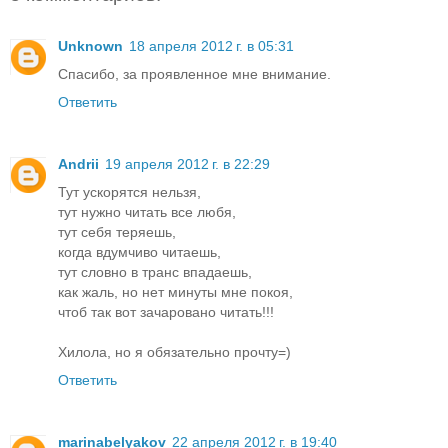
Unknown
18 апреля 2012 г. в 05:31
Спасибо, за проявленное мне внимание.
Ответить
Andrii
19 апреля 2012 г. в 22:29
Тут ускорятся нельзя,
тут нужно читать все любя,
тут себя теряешь,
когда вдумчиво читаешь,
тут словно в транс впадаешь,
как жаль, но нет минуты мне покоя,
чтоб так вот зачаровано читать!!!
Хилола, но я обязательно прочту=)
Ответить
marinabelyakov
22 апреля 2012 г. в 19:40