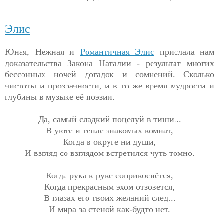
Элис
Юная, Нежная и
Романтичная Элис
прислала нам
доказательства Закона Наталии - результат многих
бессонных ночей догадок и сомнений. Сколько
чистоты и прозрачности, и в то же время мудрости и
глубины в музыке её поэзии.
Да, самый сладкий поцелуй в тиши...
В уюте и тепле знакомых комнат,
Когда в округе ни души,
И взгляд со взглядом встретился чуть томно.
Когда рука к руке соприкоснётся,
Когда прекрасным эхом отзовется,
В глазах его твоих желаний след...
И мира за стеной как-будто нет.