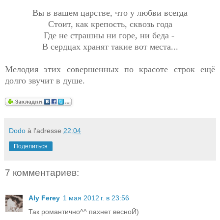
Вы в вашем царстве, что у любви всегда
Стоит, как крепость, сквозь года
Где не страшны ни горе, ни беда -
В сердцах хранят такие вот места...
Мелодия этих совершенных по красоте строк ещё
долго звучит в душе.
Dodo
à l'adresse
22:04
Поделиться
7 комментариев:
Aly Ferey
1 мая 2012 г. в 23:56
Так романтично^^ пахнет весноЙ)