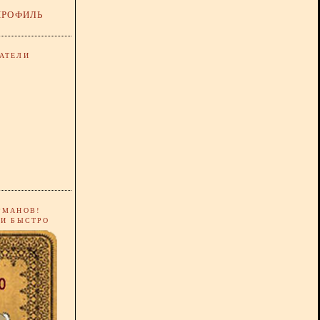
ПРОФИЛЬ
АТЕЛИ
РМАНОВ!
 И БЫСТРО