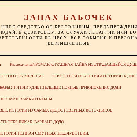
ЗАПАХ БАБОЧЕК
УЧШЕЕ СРЕДСТВО ОТ БЕССОННИЦЫ. ПРЕДУПРЕЖДЕН
ЮДАЙТЕ ДОЗИРОВКУ. ЗА СЛУЧАИ ЛЕТАРГИИ ИЛИ К
ВЕТСТВЕННОСТИ НЕ НЕСУ. ВСЕ СОБЫТИЯ И ПЕРСОН
ВЫМЫШЛЕННЫЕ
а
Коллективный РОМАН. СТРАШНАЯ ТАЙНА ИССТРАДАВШЕЙСЯ ДУШ
ЗСКОГО. ОБЪЯВЛЕНИЕ
ОПЯТЬ ТВОИ БРЕДНИ ИЛИ ИСТОРИЯ ОДНО
 БАБЫ ЯГИ ИЛИ УДИВИТЕЛЬНЫЕ НОЧНЫЕ ПРИКЛЮЧЕНИЯ ДОДИ
Й РОМАН. ЗАМКИ И БУБНЫ
ИВЫЕ ИСТОРИИ ИЗ САМЫХ ДОДОСТОВЕРНЫХ ИСТОЧНИКОВ
ВАТЬ ТЕБЯ НИКАК. ВАРИАНТ ДОДО
СТОРИЯ, ПОЛНАЯ СМУТНЫХ ПРЕДЧУВСТВИЙ.