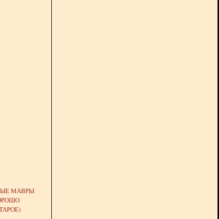
НЫЕ МАВРЫ
ХОРОШО
ТАРОЕ)