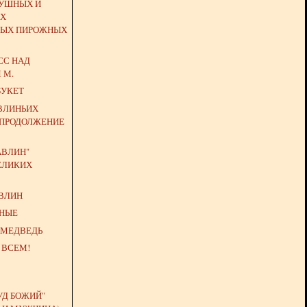
ДУШНЫХ И
ИХ
ЫХ ПИРОЖНЫХ
СС НАД
 М.
БУКЕТ
АВЛИНЬИХ
 ПРОДОЛЖЕНИЕ
АВЛИН"
ЕЛИКИХ
АВЛИН
ЧНЫЕ
 МЕДВЕДЬ
 ВСЕМ!
УД БОЖИЙ"