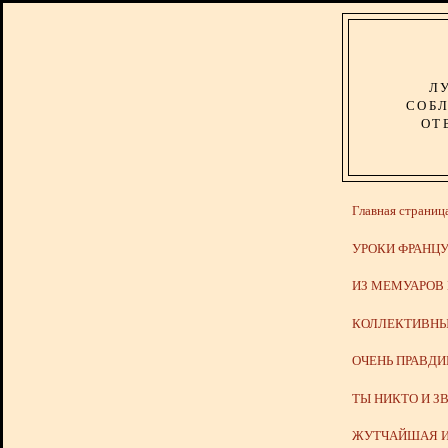
Л
СОБЛ
ОТ
Главная страниц
УРОКИ ФРАНЦУ
ИЗ МЕМУАРОВ
КОЛЛЕКТИВНЫ
ОЧЕНЬ ПРАВД
ТЫ НИКТО И З
ЖУТЧАЙШАЯ И