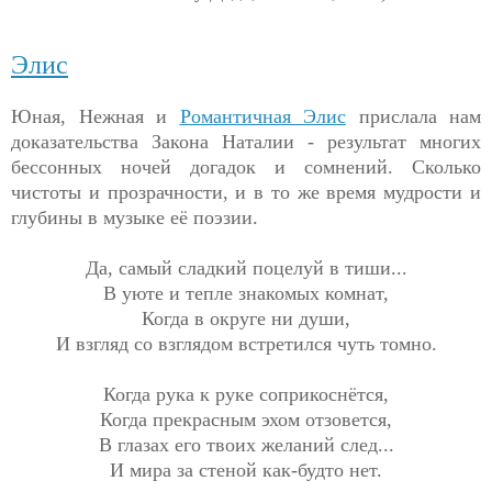
Элис
Юная, Нежная и
Романтичная Элис
прислала нам
доказательства Закона Наталии - результат многих
бессонных ночей догадок и сомнений. Сколько
чистоты и прозрачности, и в то же время мудрости и
глубины в музыке её поэзии.
Да, самый сладкий поцелуй в тиши...
В уюте и тепле знакомых комнат,
Когда в округе ни души,
И взгляд со взглядом встретился чуть томно.
Когда рука к руке соприкоснётся,
Когда прекрасным эхом отзовется,
В глазах его твоих желаний след...
И мира за стеной как-будто нет.