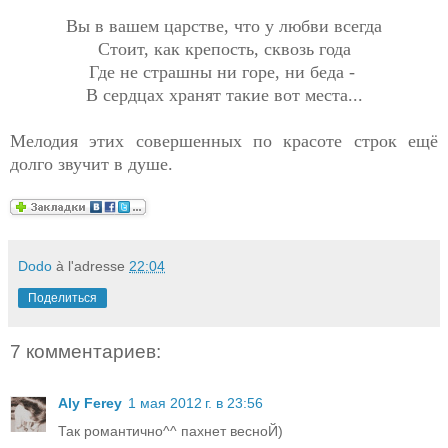
Вы в вашем царстве, что у любви всегда
Стоит, как крепость, сквозь года
Где не страшны ни горе, ни беда -
В сердцах хранят такие вот места...
Мелодия этих совершенных по красоте строк ещё
долго звучит в душе.
Dodo
à l'adresse
22:04
Поделиться
7 комментариев:
Aly Ferey
1 мая 2012 г. в 23:56
Так романтично^^ пахнет весноЙ)