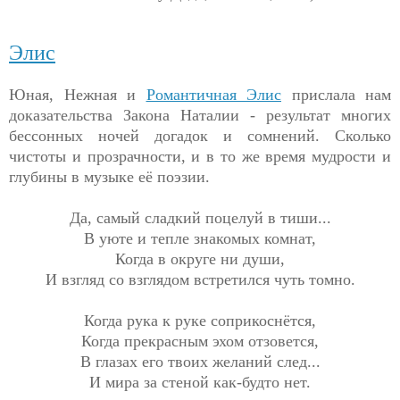
Элис
Юная, Нежная и
Романтичная Элис
прислала нам
доказательства Закона Наталии - результат многих
бессонных ночей догадок и сомнений. Сколько
чистоты и прозрачности, и в то же время мудрости и
глубины в музыке её поэзии.
Да, самый сладкий поцелуй в тиши...
В уюте и тепле знакомых комнат,
Когда в округе ни души,
И взгляд со взглядом встретился чуть томно.
Когда рука к руке соприкоснётся,
Когда прекрасным эхом отзовется,
В глазах его твоих желаний след...
И мира за стеной как-будто нет.