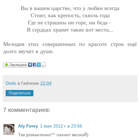
Вы в вашем царстве, что у любви всегда
Стоит, как крепость, сквозь года
Где не страшны ни горе, ни беда -
В сердцах хранят такие вот места...
Мелодия этих совершенных по красоте строк ещё
долго звучит в душе.
Dodo
à l'adresse
22:04
Поделиться
7 комментариев:
Aly Ferey
1 мая 2012 г. в 23:56
Так романтично^^ пахнет весноЙ)