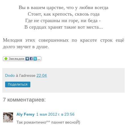
Вы в вашем царстве, что у любви всегда
Стоит, как крепость, сквозь года
Где не страшны ни горе, ни беда -
В сердцах хранят такие вот места...
Мелодия этих совершенных по красоте строк ещё
долго звучит в душе.
Dodo
à l'adresse
22:04
Поделиться
7 комментариев:
Aly Ferey
1 мая 2012 г. в 23:56
Так романтично^^ пахнет весноЙ)