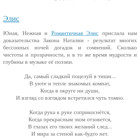
Элис
Юная, Нежная и
Романтичная Элис
прислала нам
доказательства Закона Наталии - результат многих
бессонных ночей догадок и сомнений. Сколько
чистоты и прозрачности, и в то же время мудрости и
глубины в музыке её поэзии.
Да, самый сладкий поцелуй в тиши...
В уюте и тепле знакомых комнат,
Когда в округе ни души,
И взгляд со взглядом встретился чуть томно.
Когда рука к руке соприкоснётся,
Когда прекрасным эхом отзовется,
В глазах его твоих желаний след...
И мира за стеной как-будто нет.