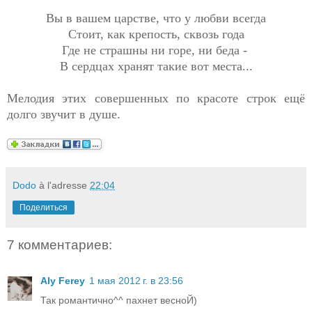
Вы в вашем царстве, что у любви всегда
Стоит, как крепость, сквозь года
Где не страшны ни горе, ни беда -
В сердцах хранят такие вот места...
Мелодия этих совершенных по красоте строк ещё
долго звучит в душе.
Dodo
à l'adresse
22:04
Поделиться
7 комментариев:
Aly Ferey
1 мая 2012 г. в 23:56
Так романтично^^ пахнет весноЙ)