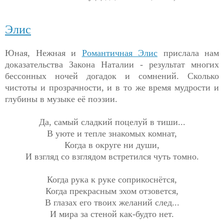
Элис
Юная, Нежная и
Романтичная Элис
прислала нам
доказательства Закона Наталии - результат многих
бессонных ночей догадок и сомнений. Сколько
чистоты и прозрачности, и в то же время мудрости и
глубины в музыке её поэзии.
Да, самый сладкий поцелуй в тиши...
В уюте и тепле знакомых комнат,
Когда в округе ни души,
И взгляд со взглядом встретился чуть томно.
Когда рука к руке соприкоснётся,
Когда прекрасным эхом отзовется,
В глазах его твоих желаний след...
И мира за стеной как-будто нет.