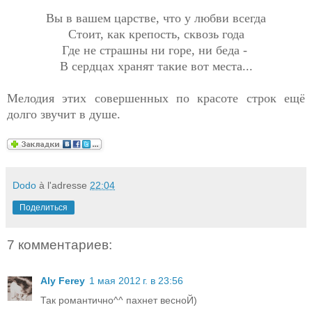
Вы в вашем царстве, что у любви всегда
Стоит, как крепость, сквозь года
Где не страшны ни горе, ни беда -
В сердцах хранят такие вот места...
Мелодия этих совершенных по красоте строк ещё
долго звучит в душе.
Dodo
à l'adresse
22:04
Поделиться
7 комментариев:
Aly Ferey
1 мая 2012 г. в 23:56
Так романтично^^ пахнет весноЙ)