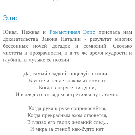
Элис
Юная, Нежная и
Романтичная Элис
прислала нам
доказательства Закона Наталии - результат многих
бессонных ночей догадок и сомнений. Сколько
чистоты и прозрачности, и в то же время мудрости и
глубины в музыке её поэзии.
Да, самый сладкий поцелуй в тиши...
В уюте и тепле знакомых комнат,
Когда в округе ни души,
И взгляд со взглядом встретился чуть томно.
Когда рука к руке соприкоснётся,
Когда прекрасным эхом отзовется,
В глазах его твоих желаний след...
И мира за стеной как-будто нет.