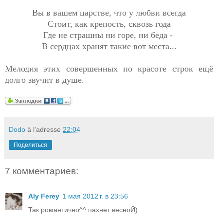
Вы в вашем царстве, что у любви всегда
Стоит, как крепость, сквозь года
Где не страшны ни горе, ни беда -
В сердцах хранят такие вот места...
Мелодия этих совершенных по красоте строк ещё
долго звучит в душе.
Dodo
à l'adresse
22:04
Поделиться
7 комментариев:
Aly Ferey
1 мая 2012 г. в 23:56
Так романтично^^ пахнет весноЙ)