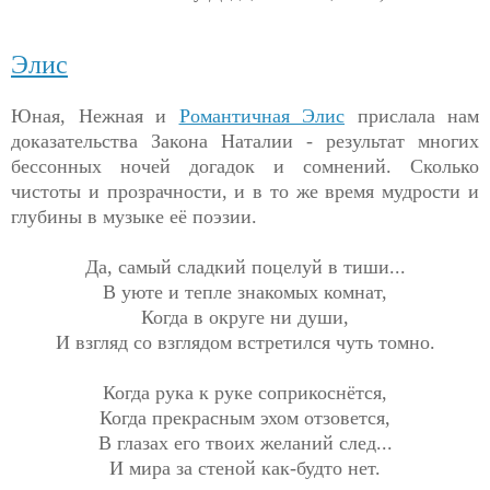
Элис
Юная, Нежная и
Романтичная Элис
прислала нам
доказательства Закона Наталии - результат многих
бессонных ночей догадок и сомнений. Сколько
чистоты и прозрачности, и в то же время мудрости и
глубины в музыке её поэзии.
Да, самый сладкий поцелуй в тиши...
В уюте и тепле знакомых комнат,
Когда в округе ни души,
И взгляд со взглядом встретился чуть томно.
Когда рука к руке соприкоснётся,
Когда прекрасным эхом отзовется,
В глазах его твоих желаний след...
И мира за стеной как-будто нет.