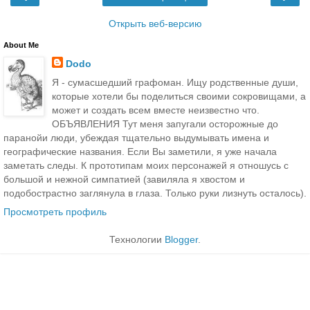
Открыть веб-версию
About Me
Dodo
Я - сумасшедший графоман. Ищу родственные души,
которые хотели бы поделиться своими сокровищами, а
может и создать всем вместе неизвестно что.
ОБЪЯВЛЕНИЯ Тут меня запугали осторожные до
паранойи люди, убеждая тщательно выдумывать имена и
географические названия. Если Вы заметили, я уже начала
заметать следы. К прототипам моих персонажей я отношусь с
большой и нежной симпатией (завиляла я хвостом и
подобострастно заглянула в глаза. Только руки лизнуть осталось).
Просмотреть профиль
Технологии
Blogger
.