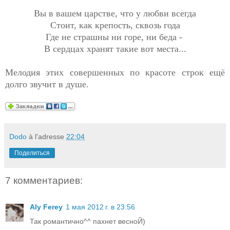
Вы в вашем царстве, что у любви всегда
Стоит, как крепость, сквозь года
Где не страшны ни горе, ни беда -
В сердцах хранят такие вот места...
Мелодия этих совершенных по красоте строк ещё
долго звучит в душе.
Dodo
à l'adresse
22:04
Поделиться
7 комментариев:
Aly Ferey
1 мая 2012 г. в 23:56
Так романтично^^ пахнет весноЙ)