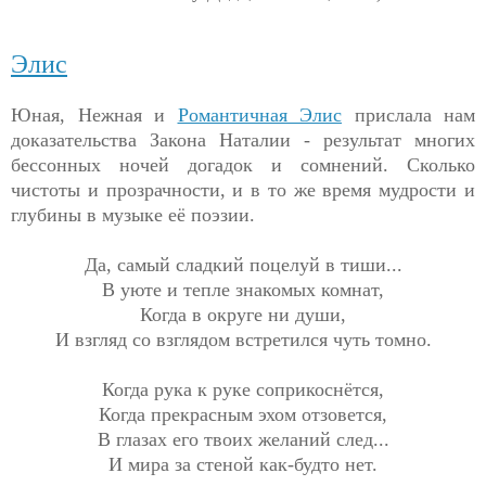
Элис
Юная, Нежная и
Романтичная Элис
прислала нам
доказательства Закона Наталии - результат многих
бессонных ночей догадок и сомнений. Сколько
чистоты и прозрачности, и в то же время мудрости и
глубины в музыке её поэзии.
Да, самый сладкий поцелуй в тиши...
В уюте и тепле знакомых комнат,
Когда в округе ни души,
И взгляд со взглядом встретился чуть томно.
Когда рука к руке соприкоснётся,
Когда прекрасным эхом отзовется,
В глазах его твоих желаний след...
И мира за стеной как-будто нет.