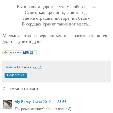
Вы в вашем царстве, что у любви всегда
Стоит, как крепость, сквозь года
Где не страшны ни горе, ни беда -
В сердцах хранят такие вот места...
Мелодия этих совершенных по красоте строк ещё
долго звучит в душе.
Dodo
à l'adresse
22:04
Поделиться
7 комментариев:
Aly Ferey
1 мая 2012 г. в 23:56
Так романтично^^ пахнет весноЙ)