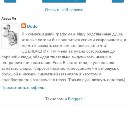
Открыть веб-версию
About Me
Dodo
Я - сумасшедший графоман. Ищу родственные души,
которые хотели бы поделиться своими сокровищами, а
может и создать всем вместе неизвестно что.
ОБЪЯВЛЕНИЯ Тут меня запугали осторожные до
паранойи люди, убеждая тщательно выдумывать имена и
географические названия. Если Вы заметили, я уже начала
заметать следы. К прототипам моих персонажей я отношусь с
большой и нежной симпатией (завиляла я хвостом и
подобострастно заглянула в глаза. Только руки лизнуть осталось).
Просмотреть профиль
Технологии
Blogger
.