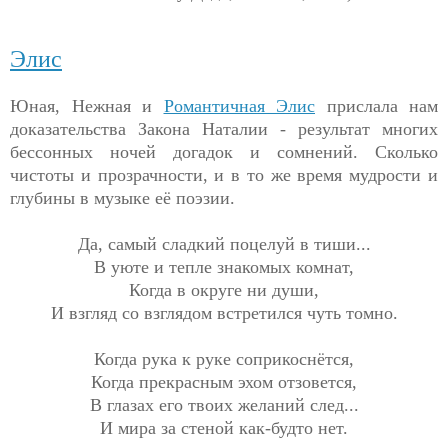
Элис
Юная, Нежная и
Романтичная Элис
прислала нам
доказательства Закона Наталии - результат многих
бессонных ночей догадок и сомнений. Сколько
чистоты и прозрачности, и в то же время мудрости и
глубины в музыке её поэзии.
Да, самый сладкий поцелуй в тиши...
В уюте и тепле знакомых комнат,
Когда в округе ни души,
И взгляд со взглядом встретился чуть томно.
Когда рука к руке соприкоснётся,
Когда прекрасным эхом отзовется,
В глазах его твоих желаний след...
И мира за стеной как-будто нет.