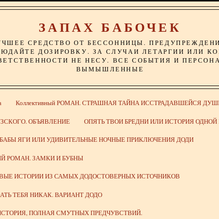
ЗАПАХ БАБОЧЕК
УЧШЕЕ СРЕДСТВО ОТ БЕССОННИЦЫ. ПРЕДУПРЕЖДЕН
ЮДАЙТЕ ДОЗИРОВКУ. ЗА СЛУЧАИ ЛЕТАРГИИ ИЛИ К
ВЕТСТВЕННОСТИ НЕ НЕСУ. ВСЕ СОБЫТИЯ И ПЕРСОН
ВЫМЫШЛЕННЫЕ
а
Коллективный РОМАН. СТРАШНАЯ ТАЙНА ИССТРАДАВШЕЙСЯ ДУШ
ЗСКОГО. ОБЪЯВЛЕНИЕ
ОПЯТЬ ТВОИ БРЕДНИ ИЛИ ИСТОРИЯ ОДНО
 БАБЫ ЯГИ ИЛИ УДИВИТЕЛЬНЫЕ НОЧНЫЕ ПРИКЛЮЧЕНИЯ ДОДИ
Й РОМАН. ЗАМКИ И БУБНЫ
ИВЫЕ ИСТОРИИ ИЗ САМЫХ ДОДОСТОВЕРНЫХ ИСТОЧНИКОВ
ВАТЬ ТЕБЯ НИКАК. ВАРИАНТ ДОДО
СТОРИЯ, ПОЛНАЯ СМУТНЫХ ПРЕДЧУВСТВИЙ.