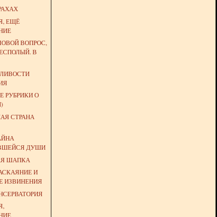
РАХАХ
Я, ЕЩЁ
НИЕ
ЛОВОЙ ВОПРОС,
ЕСПОЛЫЙ. В
ДЛИВОСТИ
ИЯ
Е РУБРИКИ О
)
НАЯ СТРАНА
АЙНА
ВШЕЙСЯ ДУШИ
АЯ ШАПКА
АСКАЯНИЕ И
Е ИЗВИНЕНИЯ
ОНСЕРВАТОРИЯ
Я,
НИЕ