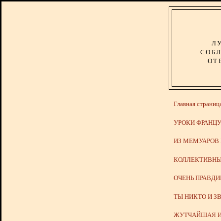
Л
СОБЛ
ОТ
Главная страниц
УРОКИ ФРАНЦУ
ИЗ МЕМУАРОВ
КОЛЛЕКТИВНЫ
ОЧЕНЬ ПРАВД
ТЫ НИКТО И З
ЖУТЧАЙШАЯ И