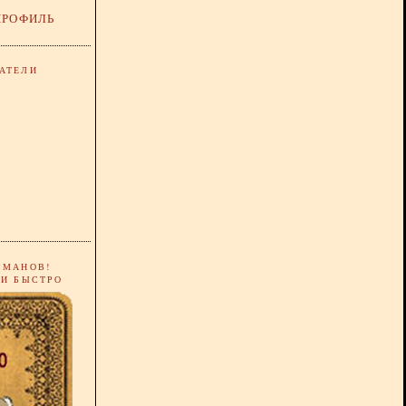
ПРОФИЛЬ
АТЕЛИ
РМАНОВ!
 И БЫСТРО