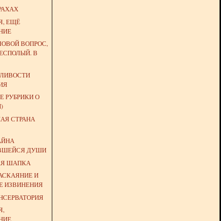
РАХАХ
Я, ЕЩЁ
НИЕ
ЛОВОЙ ВОПРОС,
ЕСПОЛЫЙ. В
ДЛИВОСТИ
ИЯ
Е РУБРИКИ О
)
НАЯ СТРАНА
АЙНА
ВШЕЙСЯ ДУШИ
АЯ ШАПКА
АСКАЯНИЕ И
Е ИЗВИНЕНИЯ
ОНСЕРВАТОРИЯ
Я,
НИЕ