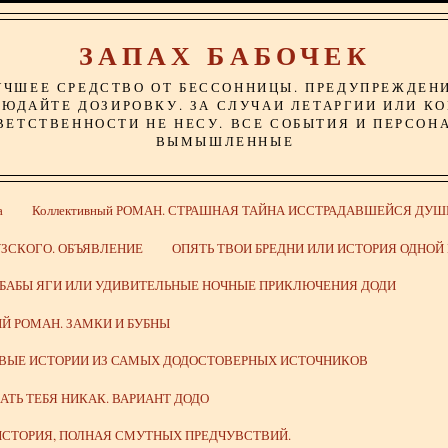
ЗАПАХ БАБОЧЕК
УЧШЕЕ СРЕДСТВО ОТ БЕССОННИЦЫ. ПРЕДУПРЕЖДЕН
ЮДАЙТЕ ДОЗИРОВКУ. ЗА СЛУЧАИ ЛЕТАРГИИ ИЛИ К
ВЕТСТВЕННОСТИ НЕ НЕСУ. ВСЕ СОБЫТИЯ И ПЕРСОН
ВЫМЫШЛЕННЫЕ
а
Коллективный РОМАН. СТРАШНАЯ ТАЙНА ИССТРАДАВШЕЙСЯ ДУШ
ЗСКОГО. ОБЪЯВЛЕНИЕ
ОПЯТЬ ТВОИ БРЕДНИ ИЛИ ИСТОРИЯ ОДНО
 БАБЫ ЯГИ ИЛИ УДИВИТЕЛЬНЫЕ НОЧНЫЕ ПРИКЛЮЧЕНИЯ ДОДИ
Й РОМАН. ЗАМКИ И БУБНЫ
ИВЫЕ ИСТОРИИ ИЗ САМЫХ ДОДОСТОВЕРНЫХ ИСТОЧНИКОВ
ВАТЬ ТЕБЯ НИКАК. ВАРИАНТ ДОДО
СТОРИЯ, ПОЛНАЯ СМУТНЫХ ПРЕДЧУВСТВИЙ.