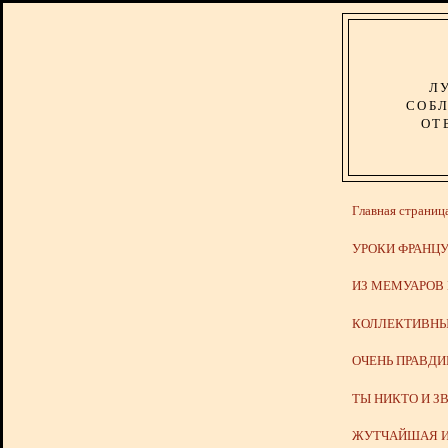
Л
СОБЛ
ОТ
Главная страниц
УРОКИ ФРАНЦУ
ИЗ МЕМУАРОВ
КОЛЛЕКТИВНЫ
ОЧЕНЬ ПРАВД
ТЫ НИКТО И З
ЖУТЧАЙШАЯ И