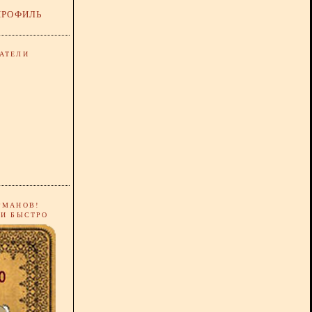
ПРОФИЛЬ
АТЕЛИ
РМАНОВ!
 И БЫСТРО